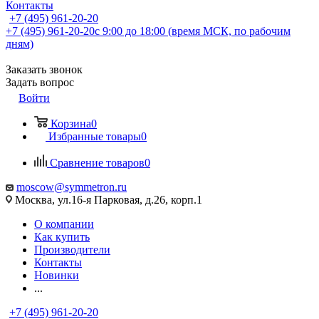
Контакты
+7 (495) 961-20-20
+7 (495) 961-20-20
с 9:00 до 18:00 (время МСК, по рабочим
дням)
Заказать звонок
Задать вопрос
Войти
Корзина
0
Избранные товары
0
Сравнение товаров
0
moscow@symmetron.ru
Москва, ул.16-я Парковая, д.26, корп.1
О компании
Как купить
Производители
Контакты
Новинки
...
+7 (495) 961-20-20