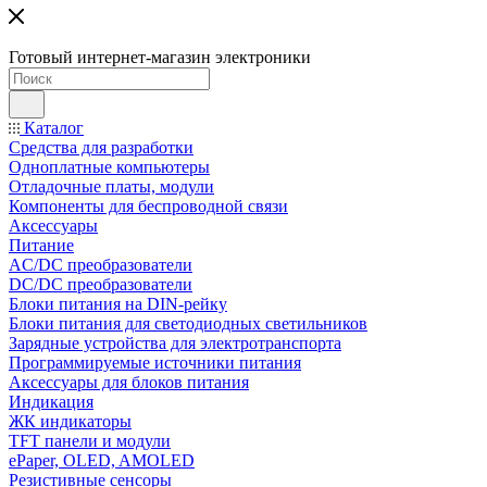
Готовый интернет-магазин электроники
Каталог
Средства для разработки
Одноплатные компьютеры
Отладочные платы, модули
Компоненты для беспроводной связи
Аксессуары
Питание
AC/DC преобразователи
DC/DC преобразователи
Блоки питания на DIN-рейку
Блоки питания для светодиодных светильников
Зарядные устройства для электротранспорта
Программируемые источники питания
Аксессуары для блоков питания
Индикация
ЖК индикаторы
TFT панели и модули
ePaper, OLED, AMOLED
Резистивные сенсоры