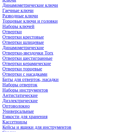
Динамометрические ключи
Гаечные ключи
Разводные ключи
Торцевые ключи и головки
Наборы ключей
Отвертки
Отвертки крестовые
Отвертки шлицевые
Динамометрические
Отвертки-звездочки Torx
Отвертки шестигранные
Отвертки керамические
Отвертки торцевые
Отвертки с насадками
Биты для отверток, насадки
Наборы отверток
Наборы инструментов
Антистатические
Диэлектрические
Оптоволокно
Универсальные
Емкости для хранения
Кассетницы
Кейсы и ящики для инструментов