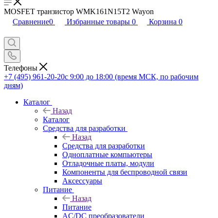
MOSFET транзистор WMK161N15T2 Wayon
Сравнение
0
Избранные товары
0
Корзина
0
Телефоны
+7 (495) 961-20-20
с 9:00 до 18:00 (время МСК, по рабочим
дням)
Каталог
Назад
Каталог
Средства для разработки
Назад
Средства для разработки
Одноплатные компьютеры
Отладочные платы, модули
Компоненты для беспроводной связи
Аксессуары
Питание
Назад
Питание
AC/DC преобразователи