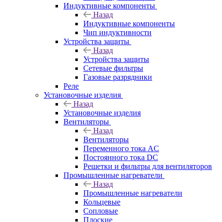
Индуктивные компоненты
Назад
Индуктивные компоненты
Чип индуктивности
Устройства защиты
Назад
Устройства защиты
Сетевые фильтры
Газовые разрядники
Реле
Установочные изделия
Назад
Установочные изделия
Вентиляторы
Назад
Вентиляторы
Переменного тока AC
Постоянного тока DC
Решетки и фильтры для вентиляторов
Промышленные нагреватели
Назад
Промышленные нагреватели
Кольцевые
Сопловые
Плоские