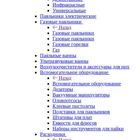
Инфракрасные
Универсальные
Паяльники электрические
Газовые паяльники
Назад
Газовые паяльники
Газовые паяльники
Газовые горелки
Газ
Паяльные ванны
Ультразвуковые ванны
Воздухоочистители и аксессуары для них
Вспомогательное оборудование
Назад
Вспомогательное оборудование
Дозаторы
Вакуумные манипуляторы
Оловоотсосы
Клеевые пистолеты
Подставки для паяльников
Штативы для плат
Емкости для флюсов
Наборы инструментов для пайки
Расходники
Назад