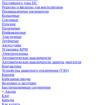
Постоянного тока DC
Решетки и фильтры для вентиляторов
Промышленные нагреватели
Кольцевые
Сопловые
Плоские
Патронные
Инфракрасные
Эластичные
Трубчатые
Аксессуары
Установки КРМ
Электротехника
Автоматические выключатели
Автоматические выключатели защиты двигателя
Контакторы
Устройства защитного отключения (УЗО)
Крепёж
Кабельные вводы
Колпачки и заглушки
Быстроразъёмные соединения
Акции
Блог
Бренды
Как купить