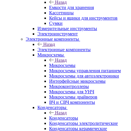
Назад
Емкости для хранения
Кассетницы
Кейсы и ящики для инструментов
Сумки
Измерительные инструменты
Электроинструмент
Электронные компоненты
Назад
Электронные компоненты
Микросхемы
Назад
Микросхемы
Микросхемы управления питанием
Микросхемы для автоэлектроники
Интерфейсные микросхемы
Микроконтроллеры
Микросхемы для УНЧ
Микросхемы драйверов
ВЧ и СВЧ компоненты
Конденсаторы
Назад
Конденсаторы
Конденсаторы электролитические
Конденсаторы керамические