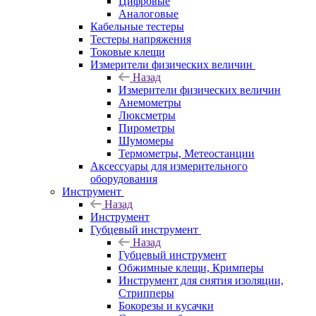
Цифровые
Аналоговые
Кабельные тестеры
Тестеры напряжения
Токовые клещи
Измерители физических величин
Назад
Измерители физических величин
Анемометры
Люксметры
Пирометры
Шумомеры
Термометры, Метеостанции
Аксессуары для измерительного
оборудования
Инструмент
Назад
Инструмент
Губцевый инструмент
Назад
Губцевый инструмент
Обжимные клещи, Кримперы
Инструмент для снятия изоляции,
Стрипперы
Бокорезы и кусачки