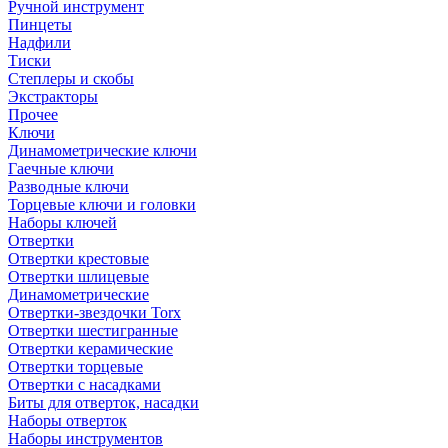
Ручной инструмент
Пинцеты
Надфили
Тиски
Степлеры и скобы
Экстракторы
Прочее
Ключи
Динамометрические ключи
Гаечные ключи
Разводные ключи
Торцевые ключи и головки
Наборы ключей
Отвертки
Отвертки крестовые
Отвертки шлицевые
Динамометрические
Отвертки-звездочки Torx
Отвертки шестигранные
Отвертки керамические
Отвертки торцевые
Отвертки с насадками
Биты для отверток, насадки
Наборы отверток
Наборы инструментов