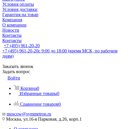
Условия оплаты
Условия доставки
Гарантия на товар
Компания
О компании
Новости
Контакты
Контакты
+7 (495) 961-20-20
+7 (495) 961-20-20
с 9:00 до 18:00 (время МСК, по рабочим
дням)
Заказать звонок
Задать вопрос
Войти
Корзина
0
Избранные товары
0
Сравнение товаров
0
moscow@symmetron.ru
Москва, ул.16-я Парковая, д.26, корп.1
О компании