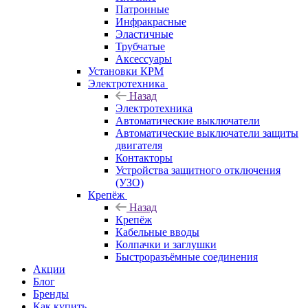
Патронные
Инфракрасные
Эластичные
Трубчатые
Аксессуары
Установки КРМ
Электротехника
Назад
Электротехника
Автоматические выключатели
Автоматические выключатели защиты
двигателя
Контакторы
Устройства защитного отключения
(УЗО)
Крепёж
Назад
Крепёж
Кабельные вводы
Колпачки и заглушки
Быстроразъёмные соединения
Акции
Блог
Бренды
Как купить