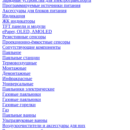
Зарядные устройства для электротранспорта
Программируемые источники питания
Аксессуары для блоков питания
Индикация
ЖК индикаторы
TFT панели и модули
ePaper, OLED, AMOLED
Резистивные сенсоры
Проекционно-ёмкостные сенсоры
Сопутствующие компоненты
Паяльное
Паяльные станции
Термовоздушные
Монтажные
Демонтажные
Инфракрасные
Универсальные
Паяльники электрические
Газовые паяльники
Газовые паяльники
Газовые горелки
Газ
Паяльные ванны
Ультразвуковые ванны
Воздухоочистители и аксессуары для них