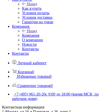
Назад
Как купить
Условия оплаты
Условия доставки
Гарантия на товар
Компания
Назад
Компания
О компании
Новости
Контакты
Контакты
Личный кабинет
Корзина
0
Избранные товары
0
Сравнение товаров
0
+7 (495) 961-20-20
с 9:00 до 18:00 (время МСК, по
рабочим дням)
Контактная информация
Москва, ул.16-я Парковая, д.26, корп.1