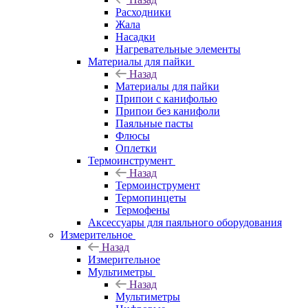
Расходники
Жала
Насадки
Нагревательные элементы
Материалы для пайки
Назад
Материалы для пайки
Припои с канифолью
Припои без канифоли
Паяльные пасты
Флюсы
Оплетки
Термоинструмент
Назад
Термоинструмент
Термопинцеты
Термофены
Аксессуары для паяльного оборудования
Измерительное
Назад
Измерительное
Мультиметры
Назад
Мультиметры