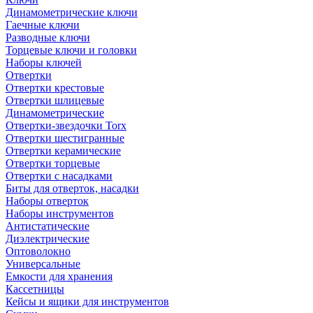
Динамометрические ключи
Гаечные ключи
Разводные ключи
Торцевые ключи и головки
Наборы ключей
Отвертки
Отвертки крестовые
Отвертки шлицевые
Динамометрические
Отвертки-звездочки Torx
Отвертки шестигранные
Отвертки керамические
Отвертки торцевые
Отвертки с насадками
Биты для отверток, насадки
Наборы отверток
Наборы инструментов
Антистатические
Диэлектрические
Оптоволокно
Универсальные
Емкости для хранения
Кассетницы
Кейсы и ящики для инструментов