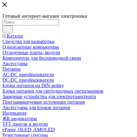
Готовый интернет-магазин электроники
Каталог
Средства для разработки
Одноплатные компьютеры
Отладочные платы, модули
Компоненты для беспроводной связи
Аксессуары
Питание
AC/DC преобразователи
DC/DC преобразователи
Блоки питания на DIN-рейку
Блоки питания для светодиодных светильников
Зарядные устройства для электротранспорта
Программируемые источники питания
Аксессуары для блоков питания
Индикация
ЖК индикаторы
TFT панели и модули
ePaper, OLED, AMOLED
Резистивные сенсоры