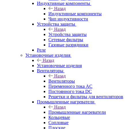
Индуктивные компоненты
Назад
Индуктивные компоненты
Чип индуктивности
Устройства защиты
Назад
Устройства защиты
Сетевые фильтры
Газовые разрядники
Реле
Установочные изделия
Назад
Установочные изделия
Вентиляторы
Назад
Вентиляторы
Переменного тока AC
Постоянного тока DC
Решетки и фильтры для вентиляторов
Промышленные нагреватели
Назад
Промышленные нагреватели
Кольцевые
Сопловые
Плоские