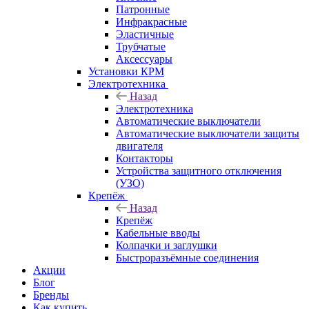
Патронные
Инфракрасные
Эластичные
Трубчатые
Аксессуары
Установки КРМ
Электротехника
Назад
Электротехника
Автоматические выключатели
Автоматические выключатели защиты
двигателя
Контакторы
Устройства защитного отключения
(УЗО)
Крепёж
Назад
Крепёж
Кабельные вводы
Колпачки и заглушки
Быстроразъёмные соединения
Акции
Блог
Бренды
Как купить