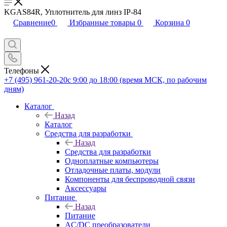
KGAS84R, Уплотнитель для линз IP-84
Сравнение
0
Избранные товары
0
Корзина
0
Телефоны
+7 (495) 961-20-20
с 9:00 до 18:00 (время МСК, по рабочим
дням)
Каталог
Назад
Каталог
Средства для разработки
Назад
Средства для разработки
Одноплатные компьютеры
Отладочные платы, модули
Компоненты для беспроводной связи
Аксессуары
Питание
Назад
Питание
AC/DC преобразователи