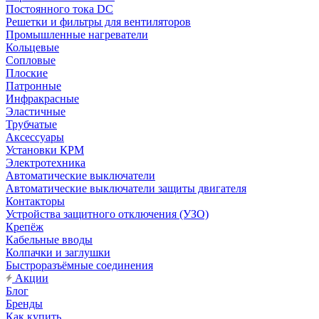
Постоянного тока DC
Решетки и фильтры для вентиляторов
Промышленные нагреватели
Кольцевые
Сопловые
Плоские
Патронные
Инфракрасные
Эластичные
Трубчатые
Аксессуары
Установки КРМ
Электротехника
Автоматические выключатели
Автоматические выключатели защиты двигателя
Контакторы
Устройства защитного отключения (УЗО)
Крепёж
Кабельные вводы
Колпачки и заглушки
Быстроразъёмные соединения
Акции
Блог
Бренды
Как купить