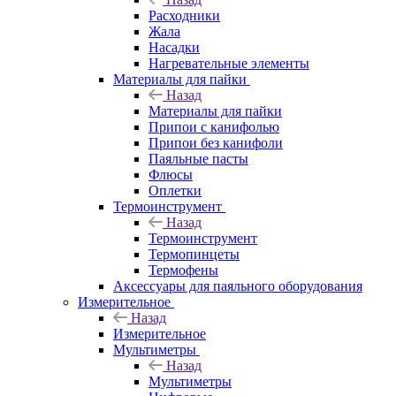
Расходники
Жала
Насадки
Нагревательные элементы
Материалы для пайки
Назад
Материалы для пайки
Припои с канифолью
Припои без канифоли
Паяльные пасты
Флюсы
Оплетки
Термоинструмент
Назад
Термоинструмент
Термопинцеты
Термофены
Аксессуары для паяльного оборудования
Измерительное
Назад
Измерительное
Мультиметры
Назад
Мультиметры