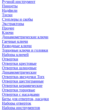
Ручной инструмент
Пинцеты
Надфили
Тиски
Степлеры и скобы
Экстракторы
Прочее
Ключи
Динамометрические ключи
Гаечные ключи
Разводные ключи
Торцевые ключи и головки
Наборы ключей
Отвертки
Отвертки крестовые
Отвертки шлицевые
Динамометрические
Отвертки-звездочки Torx
Отвертки шестигранные
Отвертки керамические
Отвертки торцевые
Отвертки с насадками
Биты для отверток, насадки
Наборы отверток
Наборы инструментов