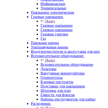
Инфракрасные
Универсальные
Паяльники электрические
Газовые паяльники
Назад
Газовые паяльники
Газовые паяльники
Газовые горелки
Газ
Паяльные ванны
Ультразвуковые ванны
Воздухоочистители и аксессуары для них
Вспомогательное оборудование
Назад
Вспомогательное оборудование
Дозаторы
Вакуумные манипуляторы
Оловоотсосы
Клеевые пистолеты
Подставки для паяльников
Штативы для плат
Емкости для флюсов
Наборы инструментов для пайки
Расходники
Назад