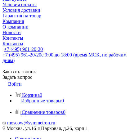
Условия оплаты
Условия доставки
Гарантия на товар
Компания
О компании
Новости
Контакты
Контакты
+7 (495) 961-20-20
+7 (495) 961-20-20
с 9:00 до 18:00 (время МСК, по рабочим
дням)
Заказать звонок
Задать вопрос
Войти
Корзина
0
Избранные товары
0
Сравнение товаров
0
moscow@symmetron.ru
Москва, ул.16-я Парковая, д.26, корп.1
О компании