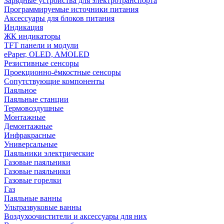
Зарядные устройства для электротранспорта
Программируемые источники питания
Аксессуары для блоков питания
Индикация
ЖК индикаторы
TFT панели и модули
ePaper, OLED, AMOLED
Резистивные сенсоры
Проекционно-ёмкостные сенсоры
Сопутствующие компоненты
Паяльное
Паяльные станции
Термовоздушные
Монтажные
Демонтажные
Инфракрасные
Универсальные
Паяльники электрические
Газовые паяльники
Газовые паяльники
Газовые горелки
Газ
Паяльные ванны
Ультразвуковые ванны
Воздухоочистители и аксессуары для них