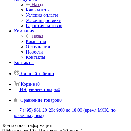
Назад
Как купить
Условия оплаты
Условия доставки
Гарантия на товар
Компания
Назад
Компания
О компании
Новости
Контакты
Контакты
Личный кабинет
Корзина
0
Избранные товары
0
Сравнение товаров
0
+7 (495) 961-20-20
с 9:00 до 18:00 (время МСК, по
рабочим дням)
Контактная информация
Москва, ул.16-я Парковая, д.26, корп.1