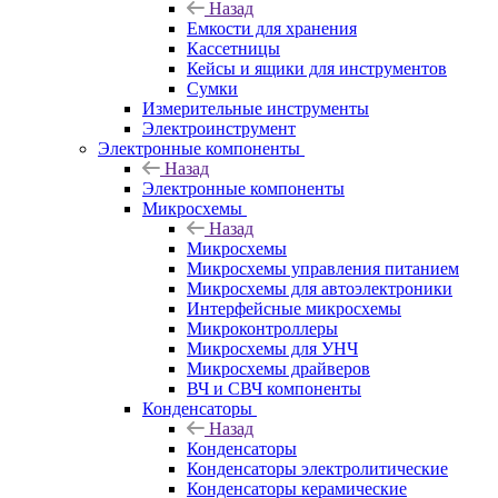
Назад
Емкости для хранения
Кассетницы
Кейсы и ящики для инструментов
Сумки
Измерительные инструменты
Электроинструмент
Электронные компоненты
Назад
Электронные компоненты
Микросхемы
Назад
Микросхемы
Микросхемы управления питанием
Микросхемы для автоэлектроники
Интерфейсные микросхемы
Микроконтроллеры
Микросхемы для УНЧ
Микросхемы драйверов
ВЧ и СВЧ компоненты
Конденсаторы
Назад
Конденсаторы
Конденсаторы электролитические
Конденсаторы керамические