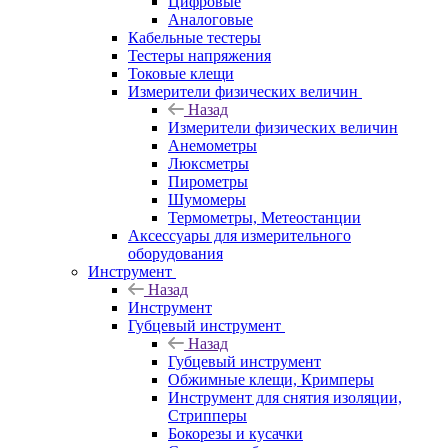
Цифровые
Аналоговые
Кабельные тестеры
Тестеры напряжения
Токовые клещи
Измерители физических величин
Назад
Измерители физических величин
Анемометры
Люксметры
Пирометры
Шумомеры
Термометры, Метеостанции
Аксессуары для измерительного
оборудования
Инструмент
Назад
Инструмент
Губцевый инструмент
Назад
Губцевый инструмент
Обжимные клещи, Кримперы
Инструмент для снятия изоляции,
Стрипперы
Бокорезы и кусачки