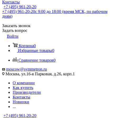
Контакты
+7 (495) 961-20-20
+7 (495) 961-20-20
с 9:00 до 18:00 (время МСК, по рабочим
дням)
Заказать звонок
Задать вопрос
Войти
Корзина
0
Избранные товары
0
Сравнение товаров
0
moscow@symmetron.ru
Москва, ул.16-я Парковая, д.26, корп.1
О компании
Как купить
Производители
Контакты
Новинки
...
+7 (495) 961-20-20