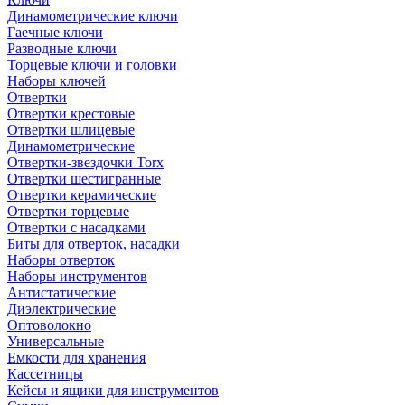
Динамометрические ключи
Гаечные ключи
Разводные ключи
Торцевые ключи и головки
Наборы ключей
Отвертки
Отвертки крестовые
Отвертки шлицевые
Динамометрические
Отвертки-звездочки Torx
Отвертки шестигранные
Отвертки керамические
Отвертки торцевые
Отвертки с насадками
Биты для отверток, насадки
Наборы отверток
Наборы инструментов
Антистатические
Диэлектрические
Оптоволокно
Универсальные
Емкости для хранения
Кассетницы
Кейсы и ящики для инструментов