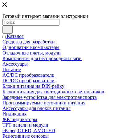
Готовый интернет-магазин электроники
Каталог
Средства для разработки
Одноплатные компьютеры
Отладочные платы, модули
Компоненты для беспроводной связи
Аксессуары
Питание
AC/DC преобразователи
DC/DC преобразователи
Блоки питания на DIN-рейку
Блоки питания для светодиодных светильников
Зарядные устройства для электротранспорта
Программируемые источники питания
Аксессуары для блоков питания
Индикация
ЖК индикаторы
TFT панели и модули
ePaper, OLED, AMOLED
Резистивные сенсоры