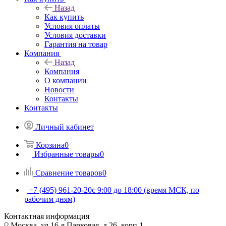
Назад
Как купить
Условия оплаты
Условия доставки
Гарантия на товар
Компания
Назад
Компания
О компании
Новости
Контакты
Контакты
Личный кабинет
Корзина
0
Избранные товары
0
Сравнение товаров
0
+7 (495) 961-20-20
с 9:00 до 18:00 (время МСК, по
рабочим дням)
Контактная информация
Москва, ул.16-я Парковая, д.26, корп.1