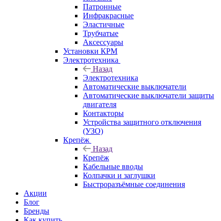
Патронные
Инфракрасные
Эластичные
Трубчатые
Аксессуары
Установки КРМ
Электротехника
Назад
Электротехника
Автоматические выключатели
Автоматические выключатели защиты
двигателя
Контакторы
Устройства защитного отключения
(УЗО)
Крепёж
Назад
Крепёж
Кабельные вводы
Колпачки и заглушки
Быстроразъёмные соединения
Акции
Блог
Бренды
Как купить