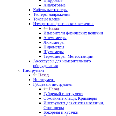
Цифровые
Аналоговые
Кабельные тестеры
Тестеры напряжения
Токовые клещи
Измерители физических величин
Назад
Измерители физических величин
Анемометры
Люксметры
Пирометры
Шумомеры
Термометры, Метеостанции
Аксессуары для измерительного
оборудования
Инструмент
Назад
Инструмент
Губцевый инструмент
Назад
Губцевый инструмент
Обжимные клещи, Кримперы
Инструмент для снятия изоляции,
Стрипперы
Бокорезы и кусачки