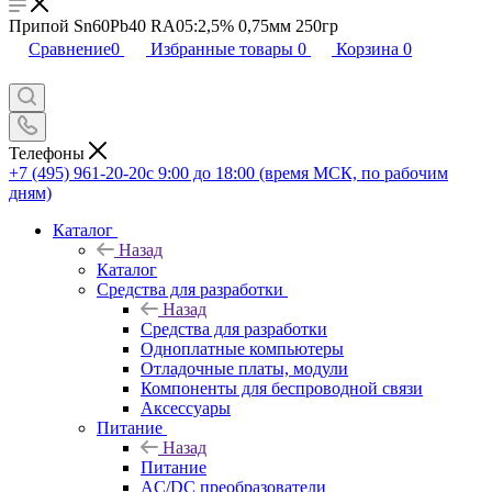
Припой Sn60Pb40 RA05:2,5% 0,75мм 250гр
Сравнение
0
Избранные товары
0
Корзина
0
Телефоны
+7 (495) 961-20-20
с 9:00 до 18:00 (время МСК, по рабочим
дням)
Каталог
Назад
Каталог
Средства для разработки
Назад
Средства для разработки
Одноплатные компьютеры
Отладочные платы, модули
Компоненты для беспроводной связи
Аксессуары
Питание
Назад
Питание
AC/DC преобразователи