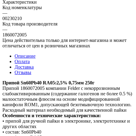
Характеристики
Код номенклатуры
—
00230210
Код товара производителя
—
1860072005
Цена действительна только для интернет-магазина и может
отличаться от цен в розничных магазинах
Описание
Оплата
Доставка
Отзывы
Припой Sn60Pb40 RA05:2,5% 0,75мм 250г
Припой 1860072005 компании Felder с некоррозионным
слабоактивированным (содержание галогенов не более 0.5 %)
малоостаточным флюсом на основе модифицированной
канифоли ROM1, допускающей безотмывочную технологию.
Расходный материал необходимый для качественной пайки
Особенности и технические характеристики:
• припой для ручной пайки в электронике, электротехнике и
других областях
• состав: Sn60Pb40