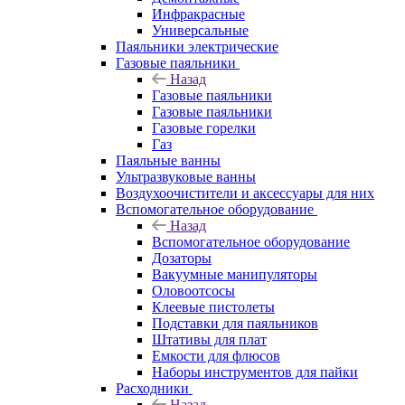
Инфракрасные
Универсальные
Паяльники электрические
Газовые паяльники
Назад
Газовые паяльники
Газовые паяльники
Газовые горелки
Газ
Паяльные ванны
Ультразвуковые ванны
Воздухоочистители и аксессуары для них
Вспомогательное оборудование
Назад
Вспомогательное оборудование
Дозаторы
Вакуумные манипуляторы
Оловоотсосы
Клеевые пистолеты
Подставки для паяльников
Штативы для плат
Емкости для флюсов
Наборы инструментов для пайки
Расходники
Назад