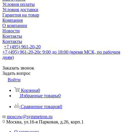
Условия оплаты
Условия доставки
Гарантия на товар
Компания
О компании
Новости
Контакты
Контакты
+7 (495) 961-20-20
+7 (495) 961-20-20
с 9:00 до 18:00 (время МСК, по рабочим
дням)
Заказать звонок
Задать вопрос
Войти
Корзина
0
Избранные товары
0
Сравнение товаров
0
moscow@symmetron.ru
Москва, ул.16-я Парковая, д.26, корп.1
О компании