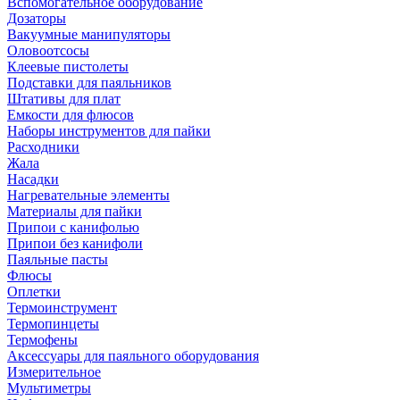
Вспомогательное оборудование
Дозаторы
Вакуумные манипуляторы
Оловоотсосы
Клеевые пистолеты
Подставки для паяльников
Штативы для плат
Емкости для флюсов
Наборы инструментов для пайки
Расходники
Жала
Насадки
Нагревательные элементы
Материалы для пайки
Припои с канифолью
Припои без канифоли
Паяльные пасты
Флюсы
Оплетки
Термоинструмент
Термопинцеты
Термофены
Аксессуары для паяльного оборудования
Измерительное
Мультиметры