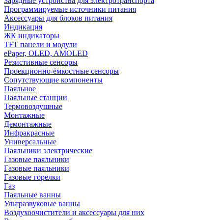
Зарядные устройства для электротранспорта
Программируемые источники питания
Аксессуары для блоков питания
Индикация
ЖК индикаторы
TFT панели и модули
ePaper, OLED, AMOLED
Резистивные сенсоры
Проекционно-ёмкостные сенсоры
Сопутствующие компоненты
Паяльное
Паяльные станции
Термовоздушные
Монтажные
Демонтажные
Инфракрасные
Универсальные
Паяльники электрические
Газовые паяльники
Газовые паяльники
Газовые горелки
Газ
Паяльные ванны
Ультразвуковые ванны
Воздухоочистители и аксессуары для них