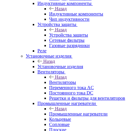
Индуктивные компоненты
Назад
Индуктивные компоненты
Чип индуктивности
Устройства защиты
Назад
Устройства защиты
Сетевые фильтры
Газовые разрядники
Реле
Установочные изделия
Назад
Установочные изделия
Вентиляторы
Назад
Вентиляторы
Переменного тока AC
Постоянного тока DC
Решетки и фильтры для вентиляторов
Промышленные нагреватели
Назад
Промышленные нагреватели
Кольцевые
Сопловые
Плоские