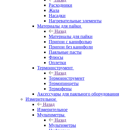
Расходники
Жала
Насадки
Нагревательные элементы
Материалы для пайки
Назад
Материалы для пайки
Припои с канифолью
Припои без канифоли
Паяльные пасты
Флюсы
Оплетки
Термоинструмент
Назад
Термоинструмент
Термопинцеты
Термофены
Аксессуары для паяльного оборудования
Измерительное
Назад
Измерительное
Мультиметры
Назад
Мультиметры