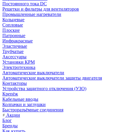
Постоянного тока DC
Решетки и фильтры для вентиляторов
Промышленные нагреватели
Кольцевые
Сопловые
Плоские
Патронные
Инфракрасные
Эластичные
Трубчатые
Аксессуары
Установки КРМ
Электротехника
Автоматические выключатели
Автоматические выключатели защиты двигателя
Контакторы
Устройства защитного отключения (УЗО)
Крепёж
Кабельные вводы
Колпачки и заглушки
Быстроразъёмные соединения
Акции
Блог
Бренды
Как купить