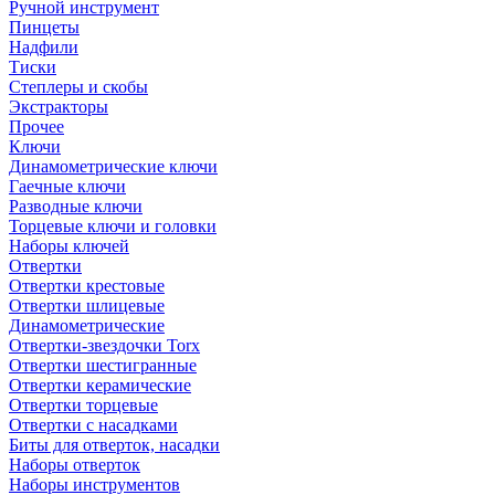
Ручной инструмент
Пинцеты
Надфили
Тиски
Степлеры и скобы
Экстракторы
Прочее
Ключи
Динамометрические ключи
Гаечные ключи
Разводные ключи
Торцевые ключи и головки
Наборы ключей
Отвертки
Отвертки крестовые
Отвертки шлицевые
Динамометрические
Отвертки-звездочки Torx
Отвертки шестигранные
Отвертки керамические
Отвертки торцевые
Отвертки с насадками
Биты для отверток, насадки
Наборы отверток
Наборы инструментов