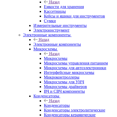
Назад
Емкости для хранения
Кассетницы
Кейсы и ящики для инструментов
Сумки
Измерительные инструменты
Электроинструмент
Электронные компоненты
Назад
Электронные компоненты
Микросхемы
Назад
Микросхемы
Микросхемы управления питанием
Микросхемы для автоэлектроники
Интерфейсные микросхемы
Микроконтроллеры
Микросхемы для УНЧ
Микросхемы драйверов
ВЧ и СВЧ компоненты
Конденсаторы
Назад
Конденсаторы
Конденсаторы электролитические
Конденсаторы керамические