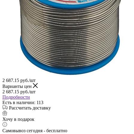
2 687.15
руб.
/шт
Варианты цен
2 687.15
руб.
/шт
Подробности
Есть в наличии: 113
Рассчитать доставку
Хочу в подарок
Самовывоз сегодня - бесплатно