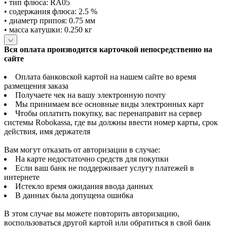
• тип флюса: RA05
• содержания флюса: 2.5 %
• диаметр припоя: 0.75 мм
• масса катушки: 0.250 кг
Вся оплата производится карточкой непосредственно на
сайте
Оплата банковской картой на нашем сайте во время
размещения заказа
Получаете чек на вашу электронную почту
Мы принимаем все основные виды электронных карт
Чтобы оплатить покупку, вас перенаправит на сервер
системы Robokassa, где вы должны ввести номер карты, срок
действия, имя держателя
Вам могут отказать от авторизации в случае:
На карте недостаточно средств для покупки
Если ваш банк не поддерживает услугу платежей в
интернете
Истекло время ожидания ввода данных
В данных была допущена ошибка
В этом случае вы можете повторить авторизацию,
воспользоваться другой картой или обратиться в свой банк