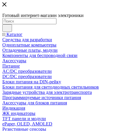
Готовый интернет-магазин электроники
Каталог
Средства для разработки
Одноплатные компьютеры
Отладочные платы, модули
Компоненты для беспроводной связи
Аксессуары
Питание
AC/DC преобразователи
DC/DC преобразователи
Блоки питания на DIN-рейку
Блоки питания для светодиодных светильников
Зарядные устройства для электротранспорта
Программируемые источники питания
Аксессуары для блоков питания
Индикация
ЖК индикаторы
TFT панели и модули
ePaper, OLED, AMOLED
Резистивные сенсоры