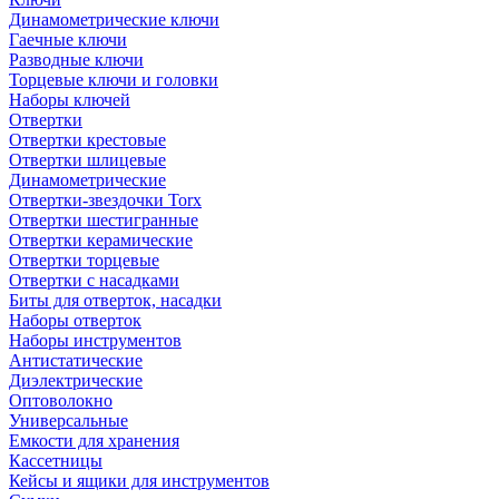
Динамометрические ключи
Гаечные ключи
Разводные ключи
Торцевые ключи и головки
Наборы ключей
Отвертки
Отвертки крестовые
Отвертки шлицевые
Динамометрические
Отвертки-звездочки Torx
Отвертки шестигранные
Отвертки керамические
Отвертки торцевые
Отвертки с насадками
Биты для отверток, насадки
Наборы отверток
Наборы инструментов
Антистатические
Диэлектрические
Оптоволокно
Универсальные
Емкости для хранения
Кассетницы
Кейсы и ящики для инструментов