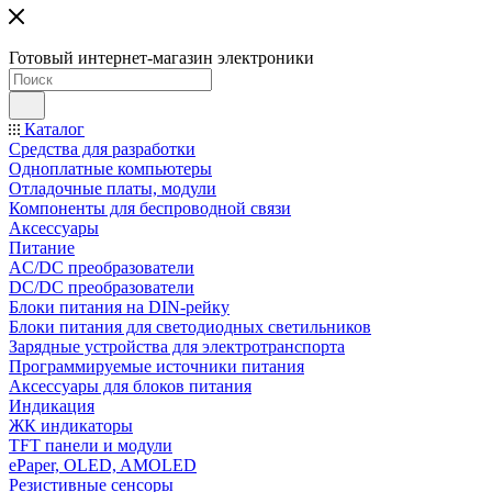
Готовый интернет-магазин электроники
Каталог
Средства для разработки
Одноплатные компьютеры
Отладочные платы, модули
Компоненты для беспроводной связи
Аксессуары
Питание
AC/DC преобразователи
DC/DC преобразователи
Блоки питания на DIN-рейку
Блоки питания для светодиодных светильников
Зарядные устройства для электротранспорта
Программируемые источники питания
Аксессуары для блоков питания
Индикация
ЖК индикаторы
TFT панели и модули
ePaper, OLED, AMOLED
Резистивные сенсоры