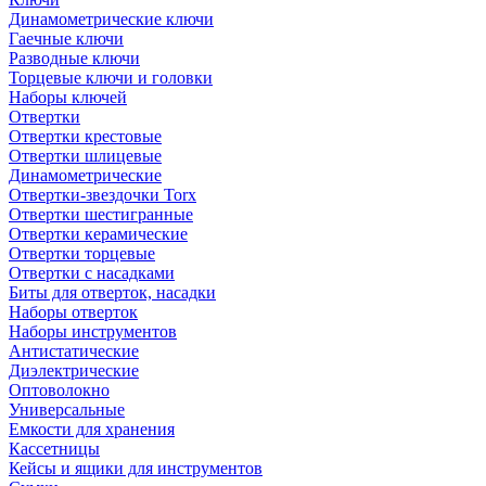
Динамометрические ключи
Гаечные ключи
Разводные ключи
Торцевые ключи и головки
Наборы ключей
Отвертки
Отвертки крестовые
Отвертки шлицевые
Динамометрические
Отвертки-звездочки Torx
Отвертки шестигранные
Отвертки керамические
Отвертки торцевые
Отвертки с насадками
Биты для отверток, насадки
Наборы отверток
Наборы инструментов
Антистатические
Диэлектрические
Оптоволокно
Универсальные
Емкости для хранения
Кассетницы
Кейсы и ящики для инструментов