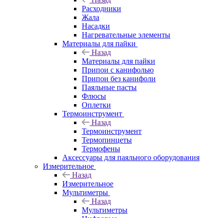
Расходники
Жала
Насадки
Нагревательные элементы
Материалы для пайки
Назад
Материалы для пайки
Припои с канифолью
Припои без канифоли
Паяльные пасты
Флюсы
Оплетки
Термоинструмент
Назад
Термоинструмент
Термопинцеты
Термофены
Аксессуары для паяльного оборудования
Измерительное
Назад
Измерительное
Мультиметры
Назад
Мультиметры