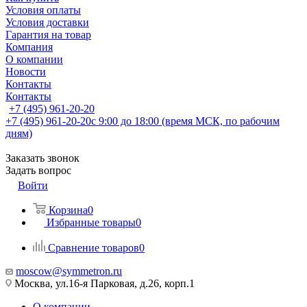
Условия оплаты
Условия доставки
Гарантия на товар
Компания
О компании
Новости
Контакты
Контакты
+7 (495) 961-20-20
+7 (495) 961-20-20
с 9:00 до 18:00 (время МСК, по рабочим
дням)
Заказать звонок
Задать вопрос
Войти
Корзина
0
Избранные товары
0
Сравнение товаров
0
moscow@symmetron.ru
Москва, ул.16-я Парковая, д.26, корп.1
О компании