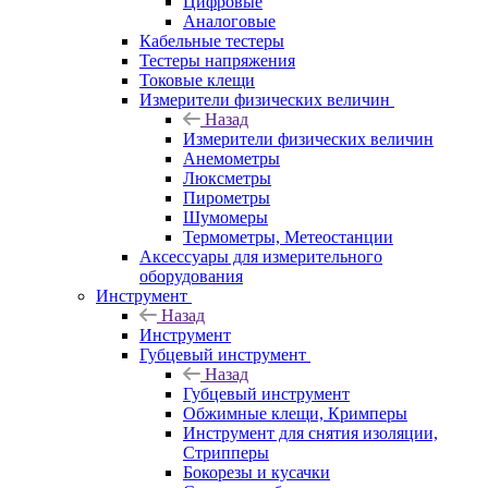
Цифровые
Аналоговые
Кабельные тестеры
Тестеры напряжения
Токовые клещи
Измерители физических величин
Назад
Измерители физических величин
Анемометры
Люксметры
Пирометры
Шумомеры
Термометры, Метеостанции
Аксессуары для измерительного
оборудования
Инструмент
Назад
Инструмент
Губцевый инструмент
Назад
Губцевый инструмент
Обжимные клещи, Кримперы
Инструмент для снятия изоляции,
Стрипперы
Бокорезы и кусачки