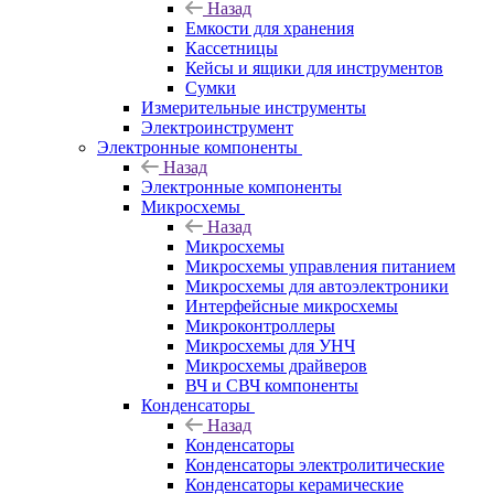
Назад
Емкости для хранения
Кассетницы
Кейсы и ящики для инструментов
Сумки
Измерительные инструменты
Электроинструмент
Электронные компоненты
Назад
Электронные компоненты
Микросхемы
Назад
Микросхемы
Микросхемы управления питанием
Микросхемы для автоэлектроники
Интерфейсные микросхемы
Микроконтроллеры
Микросхемы для УНЧ
Микросхемы драйверов
ВЧ и СВЧ компоненты
Конденсаторы
Назад
Конденсаторы
Конденсаторы электролитические
Конденсаторы керамические