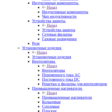
Индуктивные компоненты
Назад
Индуктивные компоненты
Чип индуктивности
Устройства защиты
Назад
Устройства защиты
Сетевые фильтры
Газовые разрядники
Реле
Установочные изделия
Назад
Установочные изделия
Вентиляторы
Назад
Вентиляторы
Переменного тока AC
Постоянного тока DC
Решетки и фильтры для вентиляторов
Промышленные нагреватели
Назад
Промышленные нагреватели
Кольцевые
Сопловые
Плоские