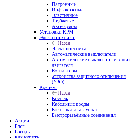
Патронные
Инфракрасные
Эластичные
Трубчатые
Аксессуары
Установки КРМ
Электротехника
Назад
Электротехника
Автоматические выключатели
Автоматические выключатели защиты
двигателя
Контакторы
Устройства защитного отключения
(УЗО)
Крепёж
Назад
Крепёж
Кабельные вводы
Колпачки и заглушки
Быстроразъёмные соединения
Акции
Блог
Бренды
Как купить