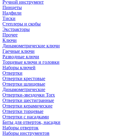
Ручной инструмент
Пинцеты
Надфили
Тиски
Степлеры и скобы
Экстракторы
Прочее
Ключи
Динамометрические ключи
Гаечные ключи
Разводные ключи
Торцевые ключи и головки
Наборы ключей
Отвертки
Отвертки крестовые
Отвертки шлицевые
Динамометрические
Отвертки-звездочки Torx
Отвертки шестигранные
Отвертки керамические
Отвертки торцевые
Отвертки с насадками
Биты для отверток, насадки
Наборы отверток
Наборы инструментов