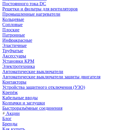
Постоянного тока DC
Решетки и фильтры для вентиляторов
Промышленные нагреватели
Кольцевые
Сопловые
Плоские
Патронные
Инфракрасные
Эластичные
Трубчатые
Аксессуары
Установки КРМ
Электротехника
Автоматические выключатели
Автоматические выключатели защиты двигателя
Контакторы
Устройства защитного отключения (УЗО)
Крепёж
Кабельные вводы
Колпачки и заглушки
Быстроразъёмные соединения
Акции
Блог
Бренды
Как купить