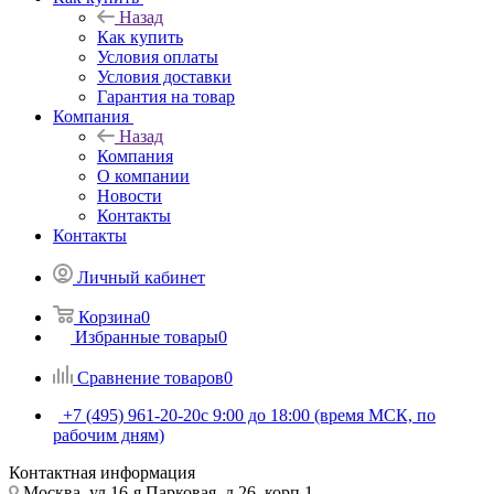
Назад
Как купить
Условия оплаты
Условия доставки
Гарантия на товар
Компания
Назад
Компания
О компании
Новости
Контакты
Контакты
Личный кабинет
Корзина
0
Избранные товары
0
Сравнение товаров
0
+7 (495) 961-20-20
с 9:00 до 18:00 (время МСК, по
рабочим дням)
Контактная информация
Москва, ул.16-я Парковая, д.26, корп.1