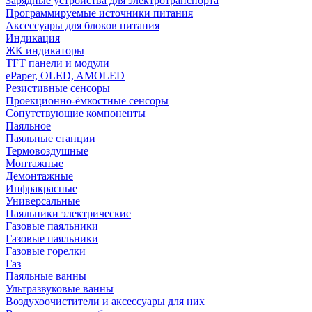
Зарядные устройства для электротранспорта
Программируемые источники питания
Аксессуары для блоков питания
Индикация
ЖК индикаторы
TFT панели и модули
ePaper, OLED, AMOLED
Резистивные сенсоры
Проекционно-ёмкостные сенсоры
Сопутствующие компоненты
Паяльное
Паяльные станции
Термовоздушные
Монтажные
Демонтажные
Инфракрасные
Универсальные
Паяльники электрические
Газовые паяльники
Газовые паяльники
Газовые горелки
Газ
Паяльные ванны
Ультразвуковые ванны
Воздухоочистители и аксессуары для них