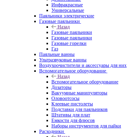
Инфракрасные
Универсальные
Паяльники электрические
Газовые паяльники
Назад
Газовые паяльники
Газовые паяльники
Газовые горелки
Газ
Паяльные ванны
Ультразвуковые ванны
Воздухоочистители и аксессуары для них
Вспомогательное оборудование
Назад
Вспомогательное оборудование
Дозаторы
Вакуумные манипуляторы
Оловоотсосы
Клеевые пистолеты
Подставки для паяльников
Штативы для плат
Емкости для флюсов
Наборы инструментов для пайки
Расходники
Назад