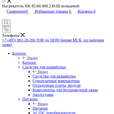
Нагреватель НК 85.60.400.230-Ш кольцевой
Сравнение
0
Избранные товары
0
Корзина
0
Телефоны
+7 (495) 961-20-20
с 9:00 до 18:00 (время МСК, по рабочим
дням)
Каталог
Назад
Каталог
Средства для разработки
Назад
Средства для разработки
Одноплатные компьютеры
Отладочные платы, модули
Компоненты для беспроводной связи
Аксессуары
Питание
Назад
Питание
AC/DC преобразователи