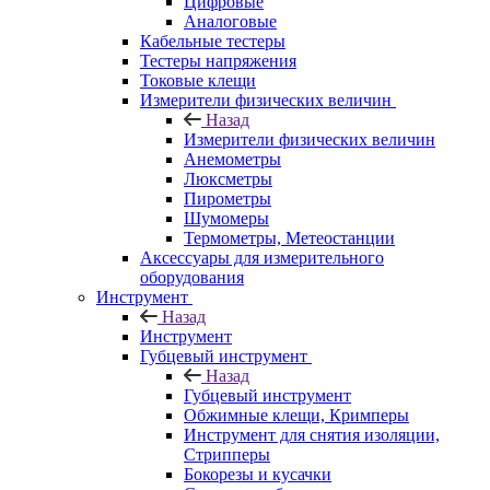
Цифровые
Аналоговые
Кабельные тестеры
Тестеры напряжения
Токовые клещи
Измерители физических величин
Назад
Измерители физических величин
Анемометры
Люксметры
Пирометры
Шумомеры
Термометры, Метеостанции
Аксессуары для измерительного
оборудования
Инструмент
Назад
Инструмент
Губцевый инструмент
Назад
Губцевый инструмент
Обжимные клещи, Кримперы
Инструмент для снятия изоляции,
Стрипперы
Бокорезы и кусачки