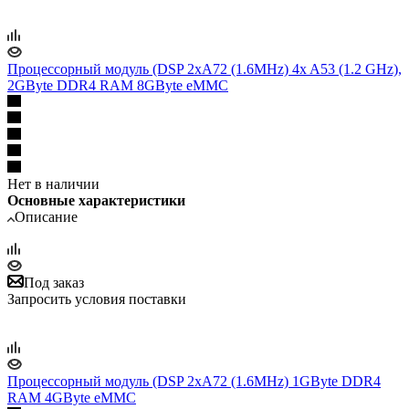
Процессорный модуль (DSP 2xA72 (1.6MHz) 4x A53 (1.2 GHz),
2GByte DDR4 RAM 8GByte eMMC
Нет в наличии
Основные характеристики
Описание
Под заказ
Запросить условия поставки
Процессорный модуль (DSP 2xA72 (1.6MHz) 1GByte DDR4
RAM 4GByte eMMC