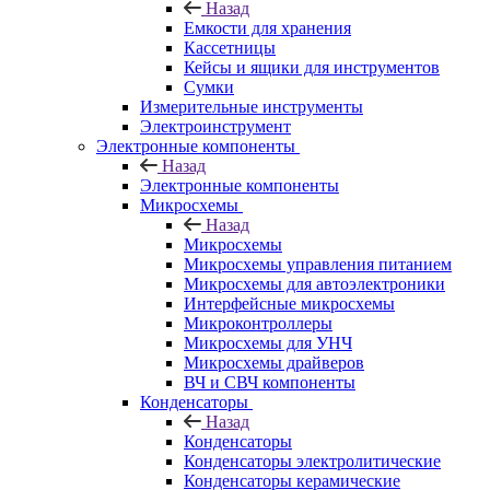
Назад
Емкости для хранения
Кассетницы
Кейсы и ящики для инструментов
Сумки
Измерительные инструменты
Электроинструмент
Электронные компоненты
Назад
Электронные компоненты
Микросхемы
Назад
Микросхемы
Микросхемы управления питанием
Микросхемы для автоэлектроники
Интерфейсные микросхемы
Микроконтроллеры
Микросхемы для УНЧ
Микросхемы драйверов
ВЧ и СВЧ компоненты
Конденсаторы
Назад
Конденсаторы
Конденсаторы электролитические
Конденсаторы керамические