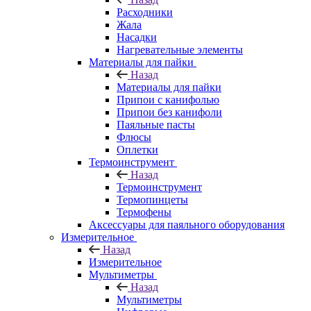
Расходники
Жала
Насадки
Нагревательные элементы
Материалы для пайки
Назад
Материалы для пайки
Припои с канифолью
Припои без канифоли
Паяльные пасты
Флюсы
Оплетки
Термоинструмент
Назад
Термоинструмент
Термопинцеты
Термофены
Аксессуары для паяльного оборудования
Измерительное
Назад
Измерительное
Мультиметры
Назад
Мультиметры