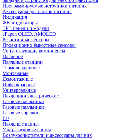
Зарядные устройства для электротранспорта
Программируемые источники питания
Аксессуары для блоков питания
Индикация
ЖК индикаторы
TFT панели и модули
ePaper, OLED, AMOLED
Резистивные сенсоры
Проекционно-ёмкостные сенсоры
Сопутствующие компоненты
Паяльное
Паяльные станции
Термовоздушные
Монтажные
Демонтажные
Инфракрасные
Универсальные
Паяльники электрические
Газовые паяльники
Газовые паяльники
Газовые горелки
Газ
Паяльные ванны
Ультразвуковые ванны
Воздухоочистители и аксессуары для них