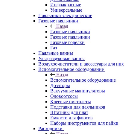
Инфракрасные
Универсальные
Паяльники электрические
Газовые паяльники
Назад
Газовые паяльники
Газовые паяльники
Газовые горелки
Газ
Паяльные ванны
Ультразвуковые ванны
Воздухоочистители и аксессуары для них
Вспомогательное оборудование
Назад
Вспомогательное оборудование
Дозаторы
Вакуумные манипуляторы
Оловоотсосы
Клеевые пистолеты
Подставки для паяльников
Штативы для плат
Емкости для флюсов
Наборы инструментов для пайки
Расходники
Назад