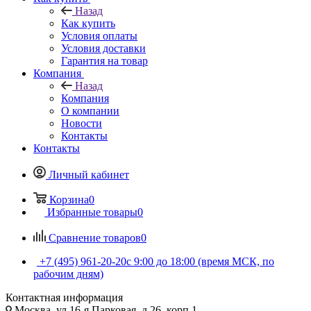
Назад
Как купить
Условия оплаты
Условия доставки
Гарантия на товар
Компания
Назад
Компания
О компании
Новости
Контакты
Контакты
Личный кабинет
Корзина
0
Избранные товары
0
Сравнение товаров
0
+7 (495) 961-20-20
с 9:00 до 18:00 (время МСК, по
рабочим дням)
Контактная информация
Москва, ул.16-я Парковая, д.26, корп.1