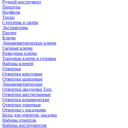
Ручной инструмент
Пинцеты
Надфили
Тиски
Степлеры и скобы
Экстракторы
Прочее
Ключи
Динамометрические ключи
Гаечные ключи
Разводные ключи
Торцевые ключи и головки
Наборы ключей
Отвертки
Отвертки крестовые
Отвертки шлицевые
Динамометрические
Отвертки-звездочки Torx
Отвертки шестигранные
Отвертки керамические
Отвертки торцевые
Отвертки с насадками
Биты для отверток, насадки
Наборы отверток
Наборы инструментов