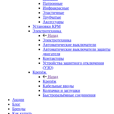
Патронные
Инфракрасные
Эластичные
Трубчатые
Аксессуары
Установки КРМ
Электротехника
Назад
Электротехника
Автоматические выключатели
Автоматические выключатели защиты
двигателя
Контакторы
Устройства защитного отключения
(УЗО)
Крепёж
Назад
Крепёж
Кабельные вводы
Колпачки и заглушки
Быстроразъёмные соединения
Акции
Блог
Бренды
Как купить