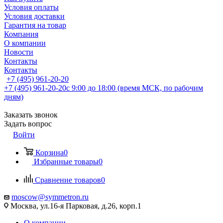
Условия оплаты
Условия доставки
Гарантия на товар
Компания
О компании
Новости
Контакты
Контакты
+7 (495) 961-20-20
+7 (495) 961-20-20
с 9:00 до 18:00 (время МСК, по рабочим
дням)
Заказать звонок
Задать вопрос
Войти
Корзина
0
Избранные товары
0
Сравнение товаров
0
moscow@symmetron.ru
Москва, ул.16-я Парковая, д.26, корп.1
О компании