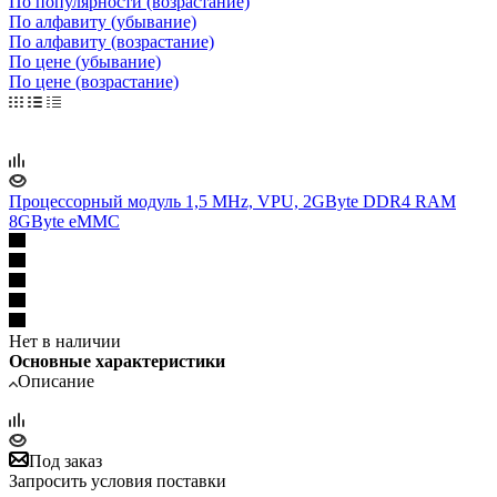
По популярности (возрастание)
По алфавиту (убывание)
По алфавиту (возрастание)
По цене (убывание)
По цене (возрастание)
Процессорный модуль 1,5 MHz, VPU, 2GByte DDR4 RAM
8GByte eMMC
Нет в наличии
Основные характеристики
Описание
Под заказ
Запросить условия поставки