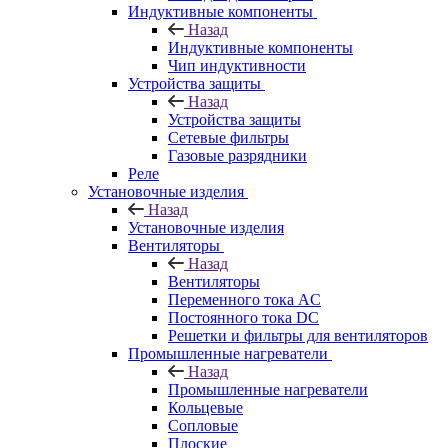
Индуктивные компоненты
Назад
Индуктивные компоненты
Чип индуктивности
Устройства защиты
Назад
Устройства защиты
Сетевые фильтры
Газовые разрядники
Реле
Установочные изделия
Назад
Установочные изделия
Вентиляторы
Назад
Вентиляторы
Переменного тока AC
Постоянного тока DC
Решетки и фильтры для вентиляторов
Промышленные нагреватели
Назад
Промышленные нагреватели
Кольцевые
Сопловые
Плоские