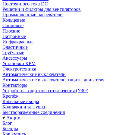
Постоянного тока DC
Решетки и фильтры для вентиляторов
Промышленные нагреватели
Кольцевые
Сопловые
Плоские
Патронные
Инфракрасные
Эластичные
Трубчатые
Аксессуары
Установки КРМ
Электротехника
Автоматические выключатели
Автоматические выключатели защиты двигателя
Контакторы
Устройства защитного отключения (УЗО)
Крепёж
Кабельные вводы
Колпачки и заглушки
Быстроразъёмные соединения
Акции
Блог
Бренды
Как купить