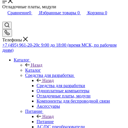
Отладочные платы, модули
Сравнение
0
Избранные товары
0
Корзина
0
Телефоны
+7 (495) 961-20-20
с 9:00 до 18:00 (время МСК, по рабочим
дням)
Каталог
Назад
Каталог
Средства для разработки
Назад
Средства для разработки
Одноплатные компьютеры
Отладочные платы, модули
Компоненты для беспроводной связи
Аксессуары
Питание
Назад
Питание
AC/DC преобразователи