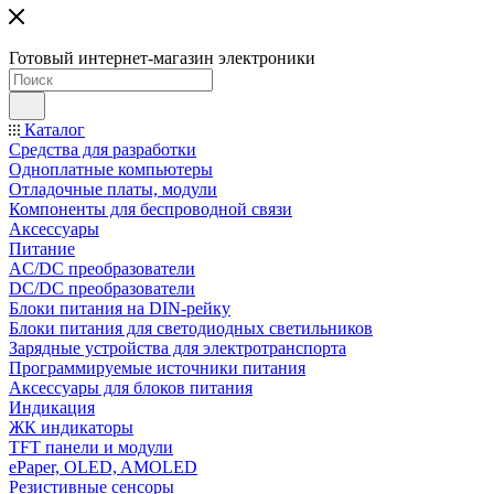
Готовый интернет-магазин электроники
Каталог
Средства для разработки
Одноплатные компьютеры
Отладочные платы, модули
Компоненты для беспроводной связи
Аксессуары
Питание
AC/DC преобразователи
DC/DC преобразователи
Блоки питания на DIN-рейку
Блоки питания для светодиодных светильников
Зарядные устройства для электротранспорта
Программируемые источники питания
Аксессуары для блоков питания
Индикация
ЖК индикаторы
TFT панели и модули
ePaper, OLED, AMOLED
Резистивные сенсоры