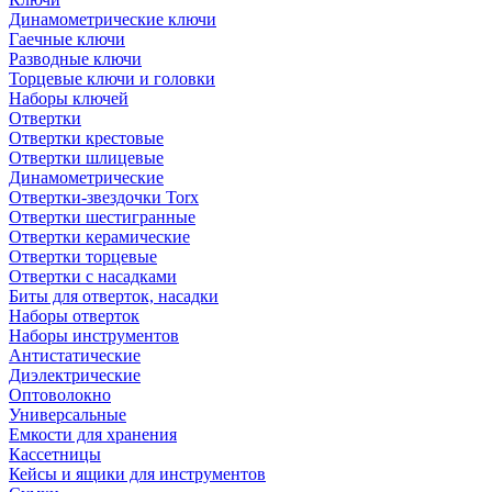
Динамометрические ключи
Гаечные ключи
Разводные ключи
Торцевые ключи и головки
Наборы ключей
Отвертки
Отвертки крестовые
Отвертки шлицевые
Динамометрические
Отвертки-звездочки Torx
Отвертки шестигранные
Отвертки керамические
Отвертки торцевые
Отвертки с насадками
Биты для отверток, насадки
Наборы отверток
Наборы инструментов
Антистатические
Диэлектрические
Оптоволокно
Универсальные
Емкости для хранения
Кассетницы
Кейсы и ящики для инструментов