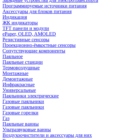
Зарядные устройства для электротранспорта
Программируемые источники питания
Аксессуары для блоков питания
Индикация
ЖК индикаторы
TFT панели и модули
ePaper, OLED, AMOLED
Резистивные сенсоры
Проекционно-ёмкостные сенсоры
Сопутствующие компоненты
Паяльное
Паяльные станции
Термовоздушные
Монтажные
Демонтажные
Инфракрасные
Универсальные
Паяльники электрические
Газовые паяльники
Газовые паяльники
Газовые горелки
Газ
Паяльные ванны
Ультразвуковые ванны
Воздухоочистители и аксессуары для них