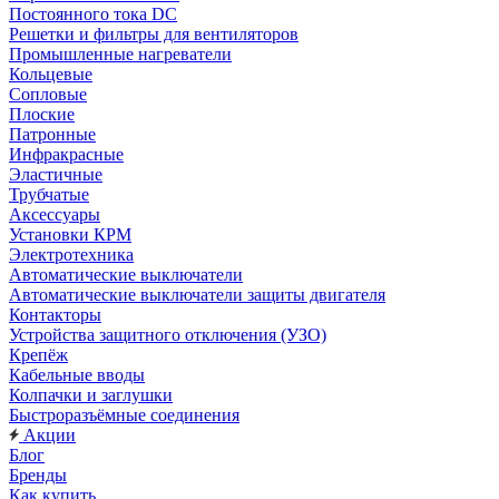
Постоянного тока DC
Решетки и фильтры для вентиляторов
Промышленные нагреватели
Кольцевые
Сопловые
Плоские
Патронные
Инфракрасные
Эластичные
Трубчатые
Аксессуары
Установки КРМ
Электротехника
Автоматические выключатели
Автоматические выключатели защиты двигателя
Контакторы
Устройства защитного отключения (УЗО)
Крепёж
Кабельные вводы
Колпачки и заглушки
Быстроразъёмные соединения
Акции
Блог
Бренды
Как купить