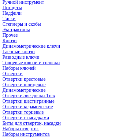
Ручной инструмент
Пинцеты
Надфили
Тиски
Степлеры и скобы
Экстракторы
Прочее
Ключи
Динамометрические ключи
Гаечные ключи
Разводные ключи
Торцевые ключи и головки
Наборы ключей
Отвертки
Отвертки крестовые
Отвертки шлицевые
Динамометрические
Отвертки-звездочки Torx
Отвертки шестигранные
Отвертки керамические
Отвертки торцевые
Отвертки с насадками
Биты для отверток, насадки
Наборы отверток
Наборы инструментов