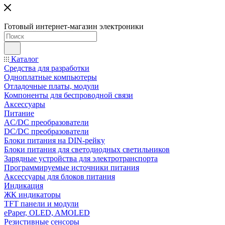
Готовый интернет-магазин электроники
Каталог
Средства для разработки
Одноплатные компьютеры
Отладочные платы, модули
Компоненты для беспроводной связи
Аксессуары
Питание
AC/DC преобразователи
DC/DC преобразователи
Блоки питания на DIN-рейку
Блоки питания для светодиодных светильников
Зарядные устройства для электротранспорта
Программируемые источники питания
Аксессуары для блоков питания
Индикация
ЖК индикаторы
TFT панели и модули
ePaper, OLED, AMOLED
Резистивные сенсоры