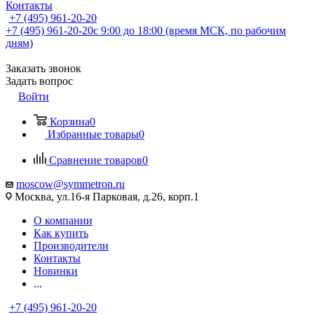
Контакты
+7 (495) 961-20-20
+7 (495) 961-20-20
с 9:00 до 18:00 (время МСК, по рабочим
дням)
Заказать звонок
Задать вопрос
Войти
Корзина
0
Избранные товары
0
Сравнение товаров
0
moscow@symmetron.ru
Москва, ул.16-я Парковая, д.26, корп.1
О компании
Как купить
Производители
Контакты
Новинки
...
+7 (495) 961-20-20