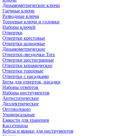
Динамометрические ключи
Гаечные ключи
Разводные ключи
Торцевые ключи и головки
Наборы ключей
Отвертки
Отвертки крестовые
Отвертки шлицевые
Динамометрические
Отвертки-звездочки Torx
Отвертки шестигранные
Отвертки керамические
Отвертки торцевые
Отвертки с насадками
Биты для отверток, насадки
Наборы отверток
Наборы инструментов
Антистатические
Диэлектрические
Оптоволокно
Универсальные
Емкости для хранения
Кассетницы
Кейсы и ящики для инструментов