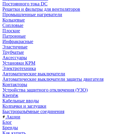
Постоянного тока DC
Решетки и фильтры для вентиляторов
Промышленные нагреватели
Кольцевые
Сопловые
Плоские
Патронные
Инфракрасные
Эластичные
Трубчатые
Аксессуары
Установки КРМ
Электротехника
Автоматические выключатели
Автоматические выключатели защиты двигателя
Контакторы
Устройства защитного отключения (УЗО)
Крепёж
Кабельные вводы
Колпачки и заглушки
Быстроразъёмные соединения
Акции
Блог
Бренды
Как купить