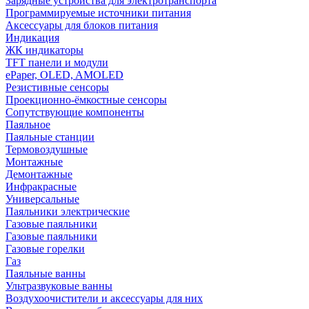
Зарядные устройства для электротранспорта
Программируемые источники питания
Аксессуары для блоков питания
Индикация
ЖК индикаторы
TFT панели и модули
ePaper, OLED, AMOLED
Резистивные сенсоры
Проекционно-ёмкостные сенсоры
Сопутствующие компоненты
Паяльное
Паяльные станции
Термовоздушные
Монтажные
Демонтажные
Инфракрасные
Универсальные
Паяльники электрические
Газовые паяльники
Газовые паяльники
Газовые горелки
Газ
Паяльные ванны
Ультразвуковые ванны
Воздухоочистители и аксессуары для них