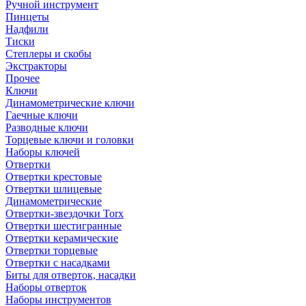
Ручной инструмент
Пинцеты
Надфили
Тиски
Степлеры и скобы
Экстракторы
Прочее
Ключи
Динамометрические ключи
Гаечные ключи
Разводные ключи
Торцевые ключи и головки
Наборы ключей
Отвертки
Отвертки крестовые
Отвертки шлицевые
Динамометрические
Отвертки-звездочки Torx
Отвертки шестигранные
Отвертки керамические
Отвертки торцевые
Отвертки с насадками
Биты для отверток, насадки
Наборы отверток
Наборы инструментов