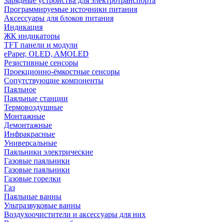
Зарядные устройства для электротранспорта
Программируемые источники питания
Аксессуары для блоков питания
Индикация
ЖК индикаторы
TFT панели и модули
ePaper, OLED, AMOLED
Резистивные сенсоры
Проекционно-ёмкостные сенсоры
Сопутствующие компоненты
Паяльное
Паяльные станции
Термовоздушные
Монтажные
Демонтажные
Инфракрасные
Универсальные
Паяльники электрические
Газовые паяльники
Газовые паяльники
Газовые горелки
Газ
Паяльные ванны
Ультразвуковые ванны
Воздухоочистители и аксессуары для них