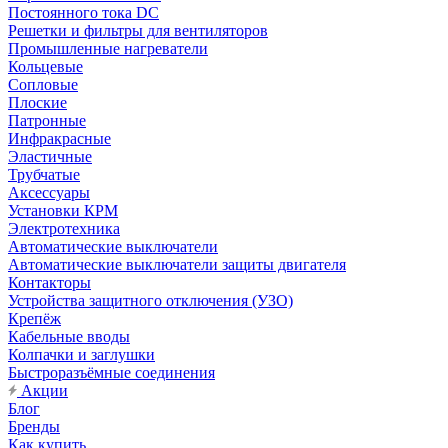
Постоянного тока DC
Решетки и фильтры для вентиляторов
Промышленные нагреватели
Кольцевые
Сопловые
Плоские
Патронные
Инфракрасные
Эластичные
Трубчатые
Аксессуары
Установки КРМ
Электротехника
Автоматические выключатели
Автоматические выключатели защиты двигателя
Контакторы
Устройства защитного отключения (УЗО)
Крепёж
Кабельные вводы
Колпачки и заглушки
Быстроразъёмные соединения
Акции
Блог
Бренды
Как купить