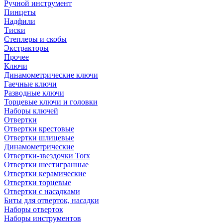
Ручной инструмент
Пинцеты
Надфили
Тиски
Степлеры и скобы
Экстракторы
Прочее
Ключи
Динамометрические ключи
Гаечные ключи
Разводные ключи
Торцевые ключи и головки
Наборы ключей
Отвертки
Отвертки крестовые
Отвертки шлицевые
Динамометрические
Отвертки-звездочки Torx
Отвертки шестигранные
Отвертки керамические
Отвертки торцевые
Отвертки с насадками
Биты для отверток, насадки
Наборы отверток
Наборы инструментов