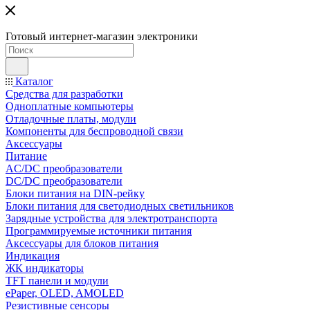
Готовый интернет-магазин электроники
Каталог
Средства для разработки
Одноплатные компьютеры
Отладочные платы, модули
Компоненты для беспроводной связи
Аксессуары
Питание
AC/DC преобразователи
DC/DC преобразователи
Блоки питания на DIN-рейку
Блоки питания для светодиодных светильников
Зарядные устройства для электротранспорта
Программируемые источники питания
Аксессуары для блоков питания
Индикация
ЖК индикаторы
TFT панели и модули
ePaper, OLED, AMOLED
Резистивные сенсоры