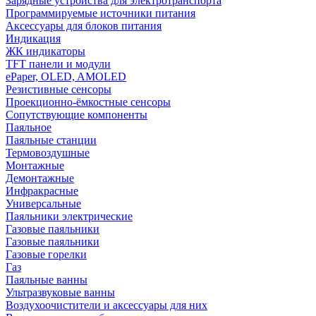
Зарядные устройства для электротранспорта
Программируемые источники питания
Аксессуары для блоков питания
Индикация
ЖК индикаторы
TFT панели и модули
ePaper, OLED, AMOLED
Резистивные сенсоры
Проекционно-ёмкостные сенсоры
Сопутствующие компоненты
Паяльное
Паяльные станции
Термовоздушные
Монтажные
Демонтажные
Инфракрасные
Универсальные
Паяльники электрические
Газовые паяльники
Газовые паяльники
Газовые горелки
Газ
Паяльные ванны
Ультразвуковые ванны
Воздухоочистители и аксессуары для них