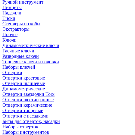
Ручной инструмент
Пинцеты
Надфили
Тиски
Степлеры и скобы
Экстракторы
Прочее
Ключи
Динамометрические ключи
Гаечные ключи
Разводные ключи
Торцевые ключи и головки
Наборы ключей
Отвертки
Отвертки крестовые
Отвертки шлицевые
Динамометрические
Отвертки-звездочки Torx
Отвертки шестигранные
Отвертки керамические
Отвертки торцевые
Отвертки с насадками
Биты для отверток, насадки
Наборы отверток
Наборы инструментов