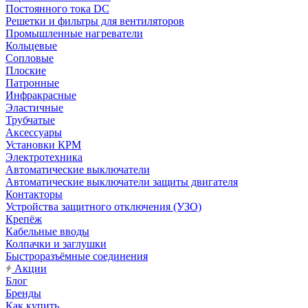
Постоянного тока DC
Решетки и фильтры для вентиляторов
Промышленные нагреватели
Кольцевые
Сопловые
Плоские
Патронные
Инфракрасные
Эластичные
Трубчатые
Аксессуары
Установки КРМ
Электротехника
Автоматические выключатели
Автоматические выключатели защиты двигателя
Контакторы
Устройства защитного отключения (УЗО)
Крепёж
Кабельные вводы
Колпачки и заглушки
Быстроразъёмные соединения
Акции
Блог
Бренды
Как купить