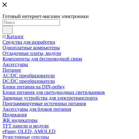
Готовый интернет-магазин электроники
Каталог
Средства для разработки
Одноплатные компьютеры
Отладочные платы, модули
Компоненты для беспроводной связи
Аксессуары
Питание
AC/DC преобразователи
DC/DC преобразователи
Блоки питания на DIN-рейку
Блоки питания для светодиодных светильников
Зарядные устройства для электротранспорта
Программируемые источники питания
Аксессуары для блоков питания
Индикация
ЖК индикаторы
TFT панели и модули
ePaper, OLED, AMOLED
Резистивные сенсоры