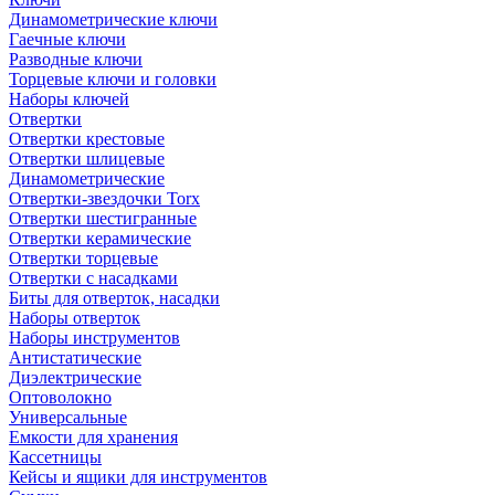
Динамометрические ключи
Гаечные ключи
Разводные ключи
Торцевые ключи и головки
Наборы ключей
Отвертки
Отвертки крестовые
Отвертки шлицевые
Динамометрические
Отвертки-звездочки Torx
Отвертки шестигранные
Отвертки керамические
Отвертки торцевые
Отвертки с насадками
Биты для отверток, насадки
Наборы отверток
Наборы инструментов
Антистатические
Диэлектрические
Оптоволокно
Универсальные
Емкости для хранения
Кассетницы
Кейсы и ящики для инструментов