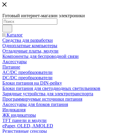
Готовый интернет-магазин электроники
Каталог
Средства для разработки
Одноплатные компьютеры
Отладочные платы, модули
Компоненты для беспроводной связи
Аксессуары
Питание
AC/DC преобразователи
DC/DC преобразователи
Блоки питания на DIN-рейку
Блоки питания для светодиодных светильников
Зарядные устройства для электротранспорта
Программируемые источники питания
Аксессуары для блоков питания
Индикация
ЖК индикаторы
TFT панели и модули
ePaper, OLED, AMOLED
Резистивные сенсоры