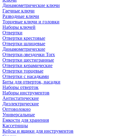
Динамометрические ключи
Гаечные ключи
Разводные ключи
Торцевые ключи и головки
Наборы ключей
Отвертки
Отвертки крестовые
Отвертки шлицевые
Динамометрические
Отвертки-звездочки Torx
Отвертки шестигранные
Отвертки керамические
Отвертки торцевые
Отвертки с насадками
Биты для отверток, насадки
Наборы отверток
Наборы инструментов
Антистатические
Диэлектрические
Оптоволокно
Универсальные
Емкости для хранения
Кассетницы
Кейсы и ящики для инструментов