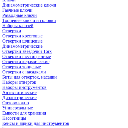
Динамометрические ключи
Гаечные ключи
Разводные ключи
Торцевые ключи и головки
Наборы ключей
Отвертки
Отвертки крестовые
Отвертки шлицевые
Динамометрические
Отвертки-звездочки Torx
Отвертки шестигранные
Отвертки керамические
Отвертки торцевые
Отвертки с насадками
Биты для отверток, насадки
Наборы отверток
Наборы инструментов
Антистатические
Диэлектрические
Оптоволокно
Универсальные
Емкости для хранения
Кассетницы
Кейсы и ящики для инструментов