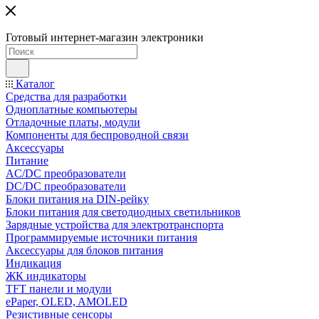
Готовый интернет-магазин электроники
Каталог
Средства для разработки
Одноплатные компьютеры
Отладочные платы, модули
Компоненты для беспроводной связи
Аксессуары
Питание
AC/DC преобразователи
DC/DC преобразователи
Блоки питания на DIN-рейку
Блоки питания для светодиодных светильников
Зарядные устройства для электротранспорта
Программируемые источники питания
Аксессуары для блоков питания
Индикация
ЖК индикаторы
TFT панели и модули
ePaper, OLED, AMOLED
Резистивные сенсоры