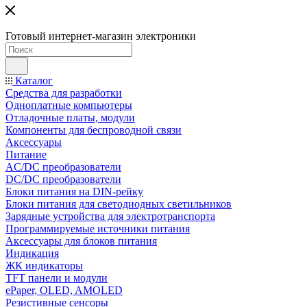
Готовый интернет-магазин электроники
Каталог
Средства для разработки
Одноплатные компьютеры
Отладочные платы, модули
Компоненты для беспроводной связи
Аксессуары
Питание
AC/DC преобразователи
DC/DC преобразователи
Блоки питания на DIN-рейку
Блоки питания для светодиодных светильников
Зарядные устройства для электротранспорта
Программируемые источники питания
Аксессуары для блоков питания
Индикация
ЖК индикаторы
TFT панели и модули
ePaper, OLED, AMOLED
Резистивные сенсоры