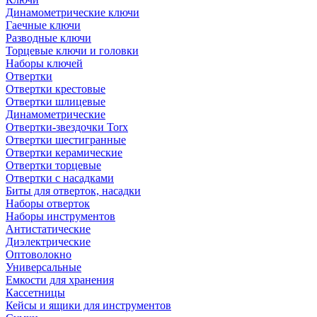
Динамометрические ключи
Гаечные ключи
Разводные ключи
Торцевые ключи и головки
Наборы ключей
Отвертки
Отвертки крестовые
Отвертки шлицевые
Динамометрические
Отвертки-звездочки Torx
Отвертки шестигранные
Отвертки керамические
Отвертки торцевые
Отвертки с насадками
Биты для отверток, насадки
Наборы отверток
Наборы инструментов
Антистатические
Диэлектрические
Оптоволокно
Универсальные
Емкости для хранения
Кассетницы
Кейсы и ящики для инструментов