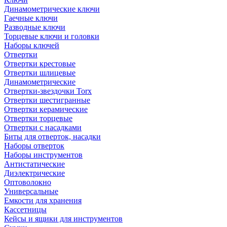
Динамометрические ключи
Гаечные ключи
Разводные ключи
Торцевые ключи и головки
Наборы ключей
Отвертки
Отвертки крестовые
Отвертки шлицевые
Динамометрические
Отвертки-звездочки Torx
Отвертки шестигранные
Отвертки керамические
Отвертки торцевые
Отвертки с насадками
Биты для отверток, насадки
Наборы отверток
Наборы инструментов
Антистатические
Диэлектрические
Оптоволокно
Универсальные
Емкости для хранения
Кассетницы
Кейсы и ящики для инструментов