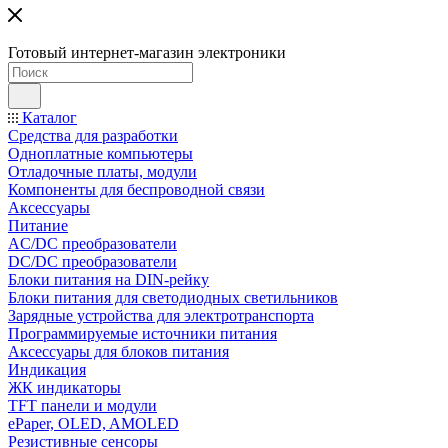
Готовый интернет-магазин электроники
Каталог
Средства для разработки
Одноплатные компьютеры
Отладочные платы, модули
Компоненты для беспроводной связи
Аксессуары
Питание
AC/DC преобразователи
DC/DC преобразователи
Блоки питания на DIN-рейку
Блоки питания для светодиодных светильников
Зарядные устройства для электротранспорта
Программируемые источники питания
Аксессуары для блоков питания
Индикация
ЖК индикаторы
TFT панели и модули
ePaper, OLED, AMOLED
Резистивные сенсоры