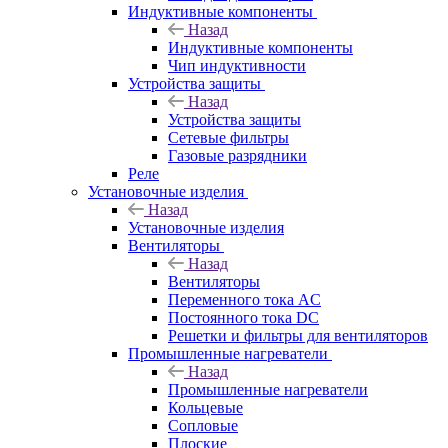
Индуктивные компоненты
Назад
Индуктивные компоненты
Чип индуктивности
Устройства защиты
Назад
Устройства защиты
Сетевые фильтры
Газовые разрядники
Реле
Установочные изделия
Назад
Установочные изделия
Вентиляторы
Назад
Вентиляторы
Переменного тока AC
Постоянного тока DC
Решетки и фильтры для вентиляторов
Промышленные нагреватели
Назад
Промышленные нагреватели
Кольцевые
Сопловые
Плоские