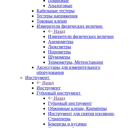
Цифровые
Аналоговые
Кабельные тестеры
Тестеры напряжения
Токовые клещи
Измерители физических величин
Назад
Измерители физических величин
Анемометры
Люксметры
Пирометры
Шумомеры
Термометры, Метеостанции
Аксессуары для измерительного
оборудования
Инструмент
Назад
Инструмент
Губцевый инструмент
Назад
Губцевый инструмент
Обжимные клещи, Кримперы
Инструмент для снятия изоляции,
Стрипперы
Бокорезы и кусачки