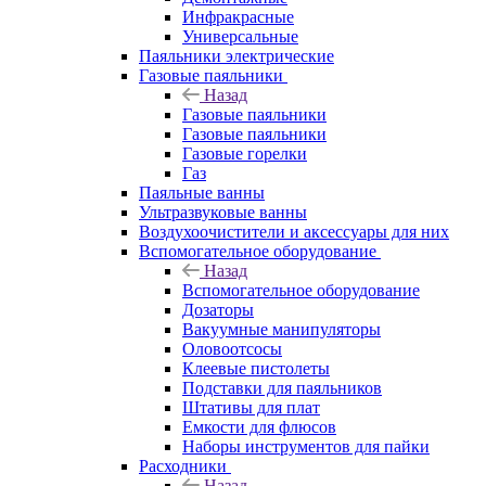
Инфракрасные
Универсальные
Паяльники электрические
Газовые паяльники
Назад
Газовые паяльники
Газовые паяльники
Газовые горелки
Газ
Паяльные ванны
Ультразвуковые ванны
Воздухоочистители и аксессуары для них
Вспомогательное оборудование
Назад
Вспомогательное оборудование
Дозаторы
Вакуумные манипуляторы
Оловоотсосы
Клеевые пистолеты
Подставки для паяльников
Штативы для плат
Емкости для флюсов
Наборы инструментов для пайки
Расходники
Назад