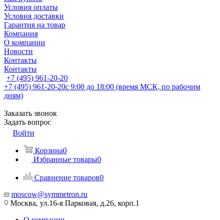
Условия оплаты
Условия доставки
Гарантия на товар
Компания
О компании
Новости
Контакты
Контакты
+7 (495) 961-20-20
+7 (495) 961-20-20
с 9:00 до 18:00 (время МСК, по рабочим
дням)
Заказать звонок
Задать вопрос
Войти
Корзина
0
Избранные товары
0
Сравнение товаров
0
moscow@symmetron.ru
Москва, ул.16-я Парковая, д.26, корп.1
О компании