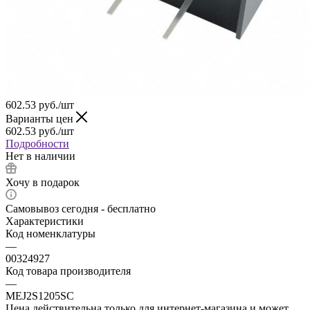
602.53
руб.
/шт
Варианты цен
602.53
руб.
/шт
Подробности
Нет в наличии
Хочу в подарок
Самовывоз сегодня - бесплатно
Характеристики
Код номенклатуры
—
00324927
Код товара производителя
—
MEJ2S1205SC
Цена действительна только для интернет-магазина и может