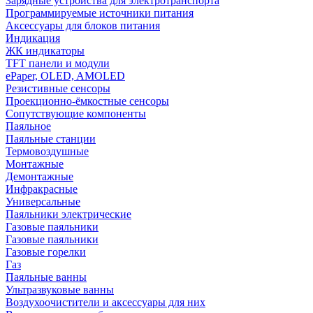
Зарядные устройства для электротранспорта
Программируемые источники питания
Аксессуары для блоков питания
Индикация
ЖК индикаторы
TFT панели и модули
ePaper, OLED, AMOLED
Резистивные сенсоры
Проекционно-ёмкостные сенсоры
Сопутствующие компоненты
Паяльное
Паяльные станции
Термовоздушные
Монтажные
Демонтажные
Инфракрасные
Универсальные
Паяльники электрические
Газовые паяльники
Газовые паяльники
Газовые горелки
Газ
Паяльные ванны
Ультразвуковые ванны
Воздухоочистители и аксессуары для них