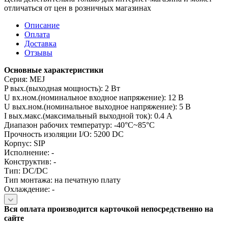
отличаться от цен в розничных магазинах
Описание
Оплата
Доставка
Отзывы
Основные характеристики
Серия: MEJ
P вых.(выходная мощность): 2 Вт
U вх.ном.(номинальное входное напряжение): 12 В
U вых.ном.(номинальное выходное напряжение): 5 В
I вых.макс.(максимальный выходной ток): 0.4 А
Диапазон рабочих температур: -40°C~85°C
Прочность изоляции I/O: 5200 DC
Корпус: SIP
Исполнение: -
Конструктив: -
Тип: DC/DC
Тип монтажа: на печатную плату
Охлаждение: -
Вся оплата производится карточкой непосредственно на
сайте