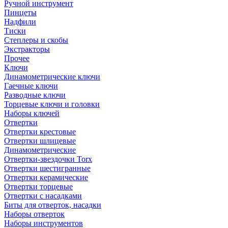
Ручной инструмент
Пинцеты
Надфили
Тиски
Степлеры и скобы
Экстракторы
Прочее
Ключи
Динамометрические ключи
Гаечные ключи
Разводные ключи
Торцевые ключи и головки
Наборы ключей
Отвертки
Отвертки крестовые
Отвертки шлицевые
Динамометрические
Отвертки-звездочки Torx
Отвертки шестигранные
Отвертки керамические
Отвертки торцевые
Отвертки с насадками
Биты для отверток, насадки
Наборы отверток
Наборы инструментов