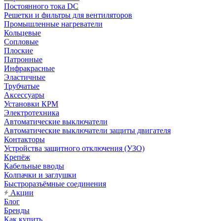
Постоянного тока DC
Решетки и фильтры для вентиляторов
Промышленные нагреватели
Кольцевые
Сопловые
Плоские
Патронные
Инфракрасные
Эластичные
Трубчатые
Аксессуары
Установки КРМ
Электротехника
Автоматические выключатели
Автоматические выключатели защиты двигателя
Контакторы
Устройства защитного отключения (УЗО)
Крепёж
Кабельные вводы
Колпачки и заглушки
Быстроразъёмные соединения
Акции
Блог
Бренды
Как купить