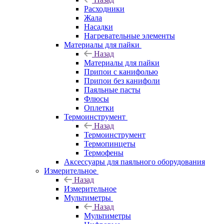
Расходники
Жала
Насадки
Нагревательные элементы
Материалы для пайки
Назад
Материалы для пайки
Припои с канифолью
Припои без канифоли
Паяльные пасты
Флюсы
Оплетки
Термоинструмент
Назад
Термоинструмент
Термопинцеты
Термофены
Аксессуары для паяльного оборудования
Измерительное
Назад
Измерительное
Мультиметры
Назад
Мультиметры