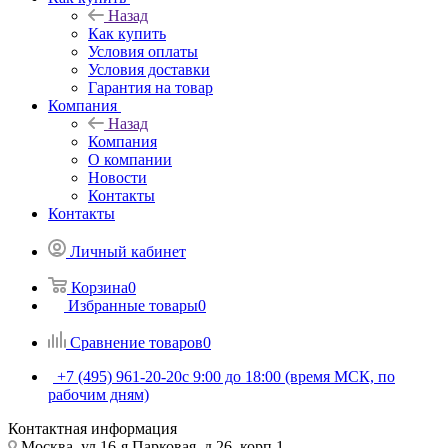
Назад
Как купить
Условия оплаты
Условия доставки
Гарантия на товар
Компания
Назад
Компания
О компании
Новости
Контакты
Контакты
Личный кабинет
Корзина
0
Избранные товары
0
Сравнение товаров
0
+7 (495) 961-20-20
с 9:00 до 18:00 (время МСК, по
рабочим дням)
Контактная информация
Москва, ул.16-я Парковая, д.26, корп.1