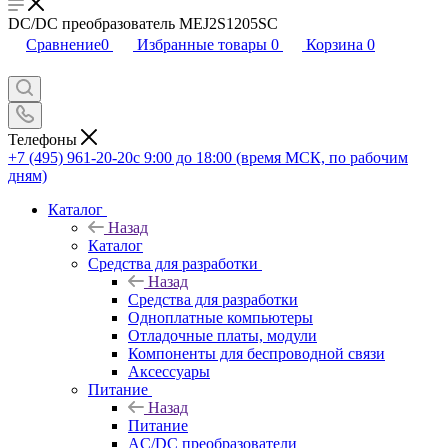
DC/DC преобразователь MEJ2S1205SC
Сравнение
0
Избранные товары
0
Корзина
0
Телефоны
+7 (495) 961-20-20
с 9:00 до 18:00 (время МСК, по рабочим
дням)
Каталог
Назад
Каталог
Средства для разработки
Назад
Средства для разработки
Одноплатные компьютеры
Отладочные платы, модули
Компоненты для беспроводной связи
Аксессуары
Питание
Назад
Питание
AC/DC преобразователи