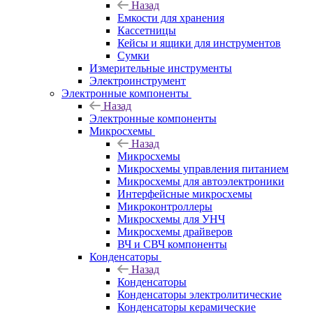
Назад
Емкости для хранения
Кассетницы
Кейсы и ящики для инструментов
Сумки
Измерительные инструменты
Электроинструмент
Электронные компоненты
Назад
Электронные компоненты
Микросхемы
Назад
Микросхемы
Микросхемы управления питанием
Микросхемы для автоэлектроники
Интерфейсные микросхемы
Микроконтроллеры
Микросхемы для УНЧ
Микросхемы драйверов
ВЧ и СВЧ компоненты
Конденсаторы
Назад
Конденсаторы
Конденсаторы электролитические
Конденсаторы керамические