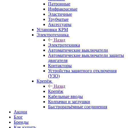
Патронные
Инфракрасные
Эластичные
Трубчатые
Аксессуары
Установки КРМ
Электротехника
Назад
Электротехника
Автоматические выключатели
Автоматические выключатели защиты
двигателя
Контакторы
Устройства защитного отключения
(УЗО)
Крепёж
Назад
Крепёж
Кабельные вводы
Колпачки и заглушки
Быстроразъёмные соединения
Акции
Блог
Бренды
Как купить