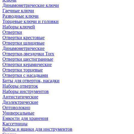
Динамометрические ключи
Гаечные ключи
Разводные ключи
Торцевые ключи и головки
Наборы ключей
Отвертки
Отвертки крестовые
Отвертки шлицевые
Динамометрические
Отвертки-звездочки Torx
Отвертки шестигранные
Отвертки керамические
Отвертки торцевые
Отвертки с насадками
Биты для отверток, насадки
Наборы отверток
Наборы инструментов
Антистатические
Диэлектрические
Оптоволокно
Универсальные
Емкости для хранения
Кассетницы
Кейсы и ящики для инструментов