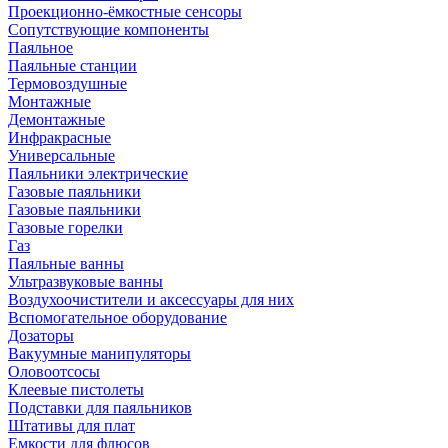
Проекционно-ёмкостные сенсоры
Сопутствующие компоненты
Паяльное
Паяльные станции
Термовоздушные
Монтажные
Демонтажные
Инфракрасные
Универсальные
Паяльники электрические
Газовые паяльники
Газовые паяльники
Газовые горелки
Газ
Паяльные ванны
Ультразвуковые ванны
Воздухоочистители и аксессуары для них
Вспомогательное оборудование
Дозаторы
Вакуумные манипуляторы
Оловоотсосы
Клеевые пистолеты
Подставки для паяльников
Штативы для плат
Емкости для флюсов