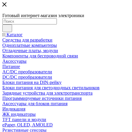
Готовый интернет-магазин электроники
Каталог
Средства для разработки
Одноплатные компьютеры
Отладочные платы, модули
Компоненты для беспроводной связи
Аксессуары
Питание
AC/DC преобразователи
DC/DC преобразователи
Блоки питания на DIN-рейку
Блоки питания для светодиодных светильников
Зарядные устройства для электротранспорта
Программируемые источники питания
Аксессуары для блоков питания
Индикация
ЖК индикаторы
TFT панели и модули
ePaper, OLED, AMOLED
Резистивные сенсоры