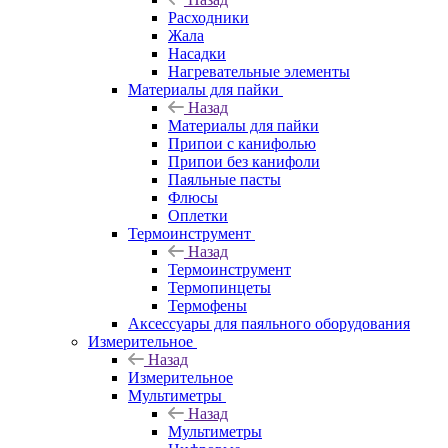
Расходники
Жала
Насадки
Нагревательные элементы
Материалы для пайки
Назад
Материалы для пайки
Припои с канифолью
Припои без канифоли
Паяльные пасты
Флюсы
Оплетки
Термоинструмент
Назад
Термоинструмент
Термопинцеты
Термофены
Аксессуары для паяльного оборудования
Измерительное
Назад
Измерительное
Мультиметры
Назад
Мультиметры