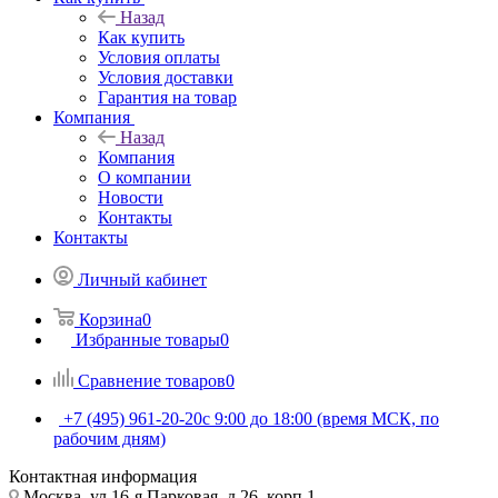
Назад
Как купить
Условия оплаты
Условия доставки
Гарантия на товар
Компания
Назад
Компания
О компании
Новости
Контакты
Контакты
Личный кабинет
Корзина
0
Избранные товары
0
Сравнение товаров
0
+7 (495) 961-20-20
с 9:00 до 18:00 (время МСК, по
рабочим дням)
Контактная информация
Москва, ул.16-я Парковая, д.26, корп.1