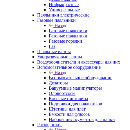
Инфракрасные
Универсальные
Паяльники электрические
Газовые паяльники
Назад
Газовые паяльники
Газовые паяльники
Газовые горелки
Газ
Паяльные ванны
Ультразвуковые ванны
Воздухоочистители и аксессуары для них
Вспомогательное оборудование
Назад
Вспомогательное оборудование
Дозаторы
Вакуумные манипуляторы
Оловоотсосы
Клеевые пистолеты
Подставки для паяльников
Штативы для плат
Емкости для флюсов
Наборы инструментов для пайки
Расходники
Назад