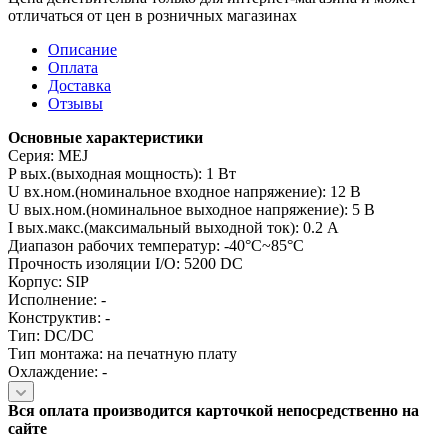
отличаться от цен в розничных магазинах
Описание
Оплата
Доставка
Отзывы
Основные характеристики
Серия: MEJ
P вых.(выходная мощность): 1 Вт
U вх.ном.(номинальное входное напряжение): 12 В
U вых.ном.(номинальное выходное напряжение): 5 В
I вых.макс.(максимальный выходной ток): 0.2 А
Диапазон рабочих температур: -40°C~85°C
Прочность изоляции I/O: 5200 DC
Корпус: SIP
Исполнение: -
Конструктив: -
Тип: DC/DC
Тип монтажа: на печатную плату
Охлаждение: -
Вся оплата производится карточкой непосредственно на
сайте