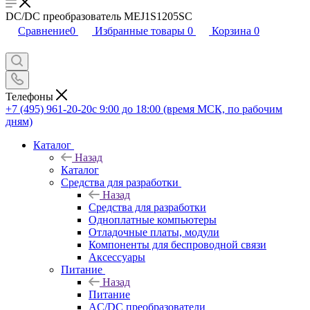
DC/DC преобразователь MEJ1S1205SC
Сравнение
0
Избранные товары
0
Корзина
0
Телефоны
+7 (495) 961-20-20
с 9:00 до 18:00 (время МСК, по рабочим
дням)
Каталог
Назад
Каталог
Средства для разработки
Назад
Средства для разработки
Одноплатные компьютеры
Отладочные платы, модули
Компоненты для беспроводной связи
Аксессуары
Питание
Назад
Питание
AC/DC преобразователи