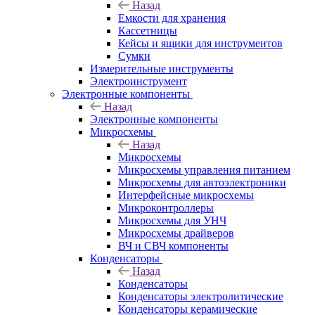
Назад
Емкости для хранения
Кассетницы
Кейсы и ящики для инструментов
Сумки
Измерительные инструменты
Электроинструмент
Электронные компоненты
Назад
Электронные компоненты
Микросхемы
Назад
Микросхемы
Микросхемы управления питанием
Микросхемы для автоэлектроники
Интерфейсные микросхемы
Микроконтроллеры
Микросхемы для УНЧ
Микросхемы драйверов
ВЧ и СВЧ компоненты
Конденсаторы
Назад
Конденсаторы
Конденсаторы электролитические
Конденсаторы керамические