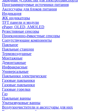
Зарядные устройства для электротранспорта
Программируемые источники питания
Аксессуары для блоков питания
Индикация
ЖК индикаторы
TFT панели и модули
ePaper, OLED, AMOLED
Резистивные сенсоры
Проекционно-ёмкостные сенсоры
Сопутствующие компоненты
Паяльное
Паяльные станции
Термовоздушные
Монтажные
Демонтажные
Инфракрасные
Универсальные
Паяльники электрические
Газовые паяльники
Газовые паяльники
Газовые горелки
Газ
Паяльные ванны
Ультразвуковые ванны
Воздухоочистители и аксессуары для них