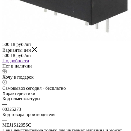
500.18
руб.
/шт
Варианты цен
500.18
руб.
/шт
Подробности
Нет в наличии
Хочу в подарок
Самовывоз сегодня - бесплатно
Характеристики
Код номенклатуры
—
00325273
Код товара производителя
—
MEJ1S1205SC
Цена действительна только для интернет-магазина и может