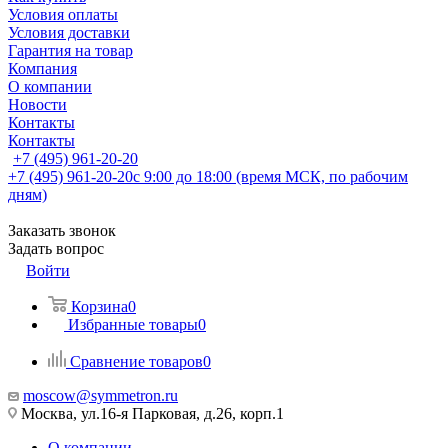
Условия оплаты
Условия доставки
Гарантия на товар
Компания
О компании
Новости
Контакты
Контакты
+7 (495) 961-20-20
+7 (495) 961-20-20
с 9:00 до 18:00 (время МСК, по рабочим
дням)
Заказать звонок
Задать вопрос
Войти
Корзина
0
Избранные товары
0
Сравнение товаров
0
moscow@symmetron.ru
Москва, ул.16-я Парковая, д.26, корп.1
О компании