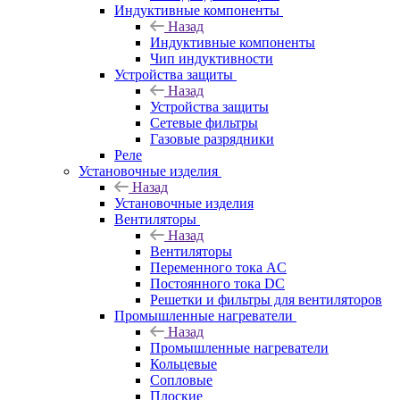
Индуктивные компоненты
Назад
Индуктивные компоненты
Чип индуктивности
Устройства защиты
Назад
Устройства защиты
Сетевые фильтры
Газовые разрядники
Реле
Установочные изделия
Назад
Установочные изделия
Вентиляторы
Назад
Вентиляторы
Переменного тока AC
Постоянного тока DC
Решетки и фильтры для вентиляторов
Промышленные нагреватели
Назад
Промышленные нагреватели
Кольцевые
Сопловые
Плоские