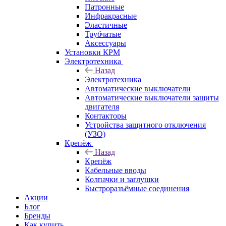
Патронные
Инфракрасные
Эластичные
Трубчатые
Аксессуары
Установки КРМ
Электротехника
Назад
Электротехника
Автоматические выключатели
Автоматические выключатели защиты
двигателя
Контакторы
Устройства защитного отключения
(УЗО)
Крепёж
Назад
Крепёж
Кабельные вводы
Колпачки и заглушки
Быстроразъёмные соединения
Акции
Блог
Бренды
Как купить