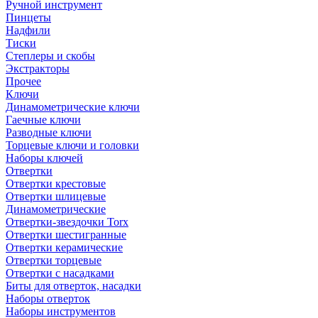
Ручной инструмент
Пинцеты
Надфили
Тиски
Степлеры и скобы
Экстракторы
Прочее
Ключи
Динамометрические ключи
Гаечные ключи
Разводные ключи
Торцевые ключи и головки
Наборы ключей
Отвертки
Отвертки крестовые
Отвертки шлицевые
Динамометрические
Отвертки-звездочки Torx
Отвертки шестигранные
Отвертки керамические
Отвертки торцевые
Отвертки с насадками
Биты для отверток, насадки
Наборы отверток
Наборы инструментов