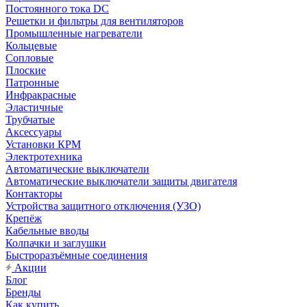
Постоянного тока DC
Решетки и фильтры для вентиляторов
Промышленные нагреватели
Кольцевые
Сопловые
Плоские
Патронные
Инфракрасные
Эластичные
Трубчатые
Аксессуары
Установки КРМ
Электротехника
Автоматические выключатели
Автоматические выключатели защиты двигателя
Контакторы
Устройства защитного отключения (УЗО)
Крепёж
Кабельные вводы
Колпачки и заглушки
Быстроразъёмные соединения
Акции
Блог
Бренды
Как купить