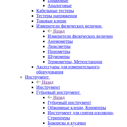
Цифровые
Аналоговые
Кабельные тестеры
Тестеры напряжения
Токовые клещи
Измерители физических величин
Назад
Измерители физических величин
Анемометры
Люксметры
Пирометры
Шумомеры
Термометры, Метеостанции
Аксессуары для измерительного
оборудования
Инструмент
Назад
Инструмент
Губцевый инструмент
Назад
Губцевый инструмент
Обжимные клещи, Кримперы
Инструмент для снятия изоляции,
Стрипперы
Бокорезы и кусачки