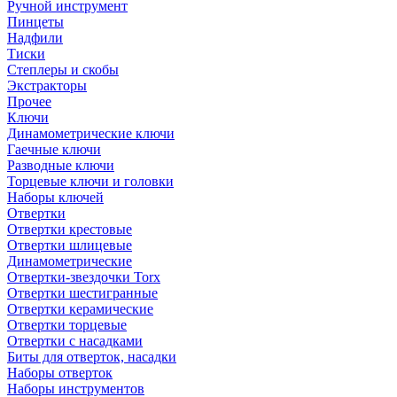
Ручной инструмент
Пинцеты
Надфили
Тиски
Степлеры и скобы
Экстракторы
Прочее
Ключи
Динамометрические ключи
Гаечные ключи
Разводные ключи
Торцевые ключи и головки
Наборы ключей
Отвертки
Отвертки крестовые
Отвертки шлицевые
Динамометрические
Отвертки-звездочки Torx
Отвертки шестигранные
Отвертки керамические
Отвертки торцевые
Отвертки с насадками
Биты для отверток, насадки
Наборы отверток
Наборы инструментов