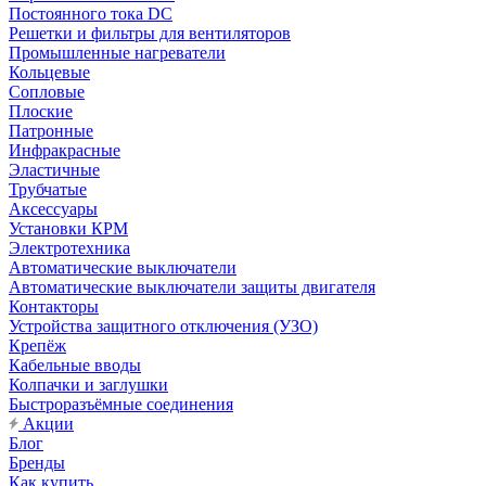
Постоянного тока DC
Решетки и фильтры для вентиляторов
Промышленные нагреватели
Кольцевые
Сопловые
Плоские
Патронные
Инфракрасные
Эластичные
Трубчатые
Аксессуары
Установки КРМ
Электротехника
Автоматические выключатели
Автоматические выключатели защиты двигателя
Контакторы
Устройства защитного отключения (УЗО)
Крепёж
Кабельные вводы
Колпачки и заглушки
Быстроразъёмные соединения
Акции
Блог
Бренды
Как купить