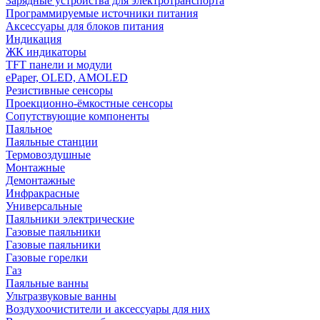
Зарядные устройства для электротранспорта
Программируемые источники питания
Аксессуары для блоков питания
Индикация
ЖК индикаторы
TFT панели и модули
ePaper, OLED, AMOLED
Резистивные сенсоры
Проекционно-ёмкостные сенсоры
Сопутствующие компоненты
Паяльное
Паяльные станции
Термовоздушные
Монтажные
Демонтажные
Инфракрасные
Универсальные
Паяльники электрические
Газовые паяльники
Газовые паяльники
Газовые горелки
Газ
Паяльные ванны
Ультразвуковые ванны
Воздухоочистители и аксессуары для них