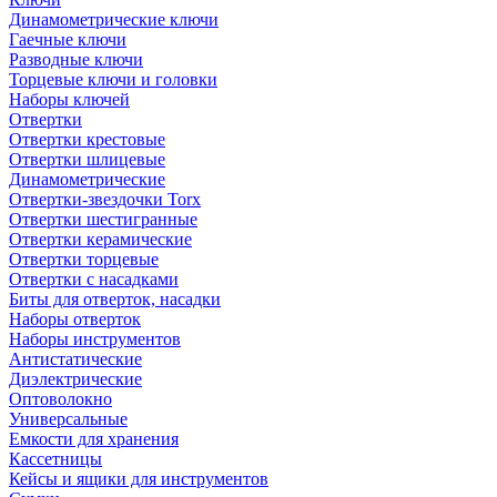
Динамометрические ключи
Гаечные ключи
Разводные ключи
Торцевые ключи и головки
Наборы ключей
Отвертки
Отвертки крестовые
Отвертки шлицевые
Динамометрические
Отвертки-звездочки Torx
Отвертки шестигранные
Отвертки керамические
Отвертки торцевые
Отвертки с насадками
Биты для отверток, насадки
Наборы отверток
Наборы инструментов
Антистатические
Диэлектрические
Оптоволокно
Универсальные
Емкости для хранения
Кассетницы
Кейсы и ящики для инструментов