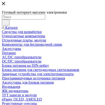
Готовый интернет-магазин электроники
Каталог
Средства для разработки
Одноплатные компьютеры
Отладочные платы, модули
Компоненты для беспроводной связи
Аксессуары
Питание
AC/DC преобразователи
DC/DC преобразователи
Блоки питания на DIN-рейку
Блоки питания для светодиодных светильников
Зарядные устройства для электротранспорта
Программируемые источники питания
Аксессуары для блоков питания
Индикация
ЖК индикаторы
TFT панели и модули
ePaper, OLED, AMOLED
Резистивные сенсоры