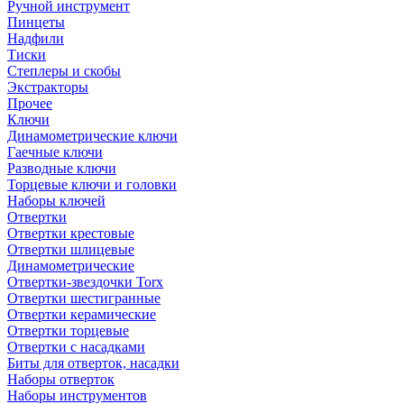
Ручной инструмент
Пинцеты
Надфили
Тиски
Степлеры и скобы
Экстракторы
Прочее
Ключи
Динамометрические ключи
Гаечные ключи
Разводные ключи
Торцевые ключи и головки
Наборы ключей
Отвертки
Отвертки крестовые
Отвертки шлицевые
Динамометрические
Отвертки-звездочки Torx
Отвертки шестигранные
Отвертки керамические
Отвертки торцевые
Отвертки с насадками
Биты для отверток, насадки
Наборы отверток
Наборы инструментов