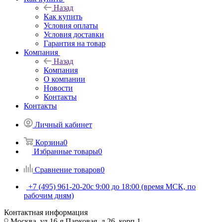
Назад
Как купить
Условия оплаты
Условия доставки
Гарантия на товар
Компания
Назад
Компания
О компании
Новости
Контакты
Контакты
Личный кабинет
Корзина
0
Избранные товары
0
Сравнение товаров
0
+7 (495) 961-20-20
с 9:00 до 18:00 (время МСК, по
рабочим дням)
Контактная информация
Москва, ул.16-я Парковая, д.26, корп.1