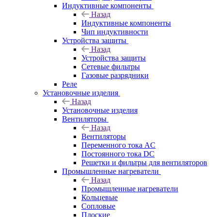
Индуктивные компоненты
Назад
Индуктивные компоненты
Чип индуктивности
Устройства защиты
Назад
Устройства защиты
Сетевые фильтры
Газовые разрядники
Реле
Установочные изделия
Назад
Установочные изделия
Вентиляторы
Назад
Вентиляторы
Переменного тока AC
Постоянного тока DC
Решетки и фильтры для вентиляторов
Промышленные нагреватели
Назад
Промышленные нагреватели
Кольцевые
Сопловые
Плоские