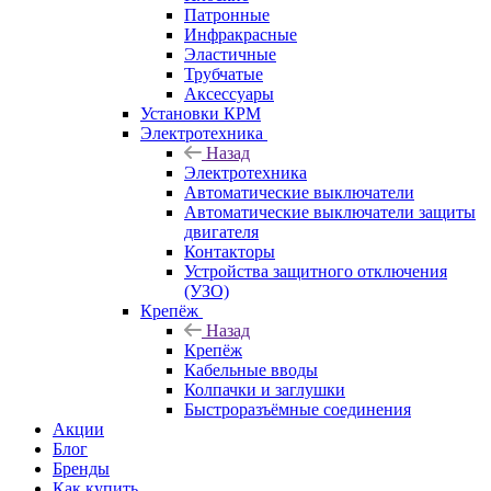
Патронные
Инфракрасные
Эластичные
Трубчатые
Аксессуары
Установки КРМ
Электротехника
Назад
Электротехника
Автоматические выключатели
Автоматические выключатели защиты
двигателя
Контакторы
Устройства защитного отключения
(УЗО)
Крепёж
Назад
Крепёж
Кабельные вводы
Колпачки и заглушки
Быстроразъёмные соединения
Акции
Блог
Бренды
Как купить