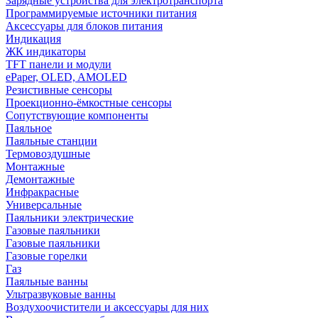
Зарядные устройства для электротранспорта
Программируемые источники питания
Аксессуары для блоков питания
Индикация
ЖК индикаторы
TFT панели и модули
ePaper, OLED, AMOLED
Резистивные сенсоры
Проекционно-ёмкостные сенсоры
Сопутствующие компоненты
Паяльное
Паяльные станции
Термовоздушные
Монтажные
Демонтажные
Инфракрасные
Универсальные
Паяльники электрические
Газовые паяльники
Газовые паяльники
Газовые горелки
Газ
Паяльные ванны
Ультразвуковые ванны
Воздухоочистители и аксессуары для них