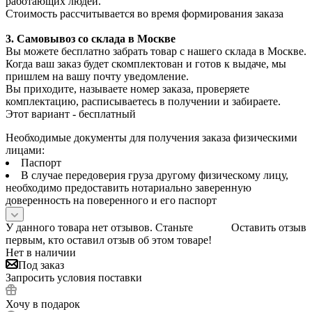
работающих людей.
Стоимость рассчитывается во время формирования заказа
3. С
амовывоз
со склада в Москве
Вы можете бесплатно забрать товар с нашего склада в Москве.
Когда ваш заказ будет скомплектован и готов к выдаче, мы
пришлем на вашу почту уведомление.
Вы приходите, называете номер заказа, проверяете
комплектацию, расписываетесь в получении и забираете.
Этот вариант - бесплатный
Необходимые документы для получения заказа физическими
лицами:
Паспорт
В случае передоверия груза другому физическому лицу,
необходимо предоставить нотариально заверенную
доверенность на поверенного и его паспорт
У данного товара нет отзывов. Станьте
Оставить отзыв
первым, кто оставил отзыв об этом товаре!
Нет в наличии
Под заказ
Запросить условия поставки
Хочу в подарок