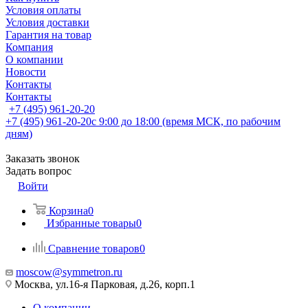
Условия оплаты
Условия доставки
Гарантия на товар
Компания
О компании
Новости
Контакты
Контакты
+7 (495) 961-20-20
+7 (495) 961-20-20
с 9:00 до 18:00 (время МСК, по рабочим
дням)
Заказать звонок
Задать вопрос
Войти
Корзина
0
Избранные товары
0
Сравнение товаров
0
moscow@symmetron.ru
Москва, ул.16-я Парковая, д.26, корп.1
О компании