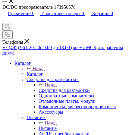
DC/DC преобразователь 173950578
Сравнение
0
Избранные товары
0
Корзина
0
Телефоны
+7 (495) 961-20-20
с 9:00 до 18:00 (время МСК, по рабочим
дням)
Каталог
Назад
Каталог
Средства для разработки
Назад
Средства для разработки
Одноплатные компьютеры
Отладочные платы, модули
Компоненты для беспроводной связи
Аксессуары
Питание
Назад
Питание
AC/DC преобразователи