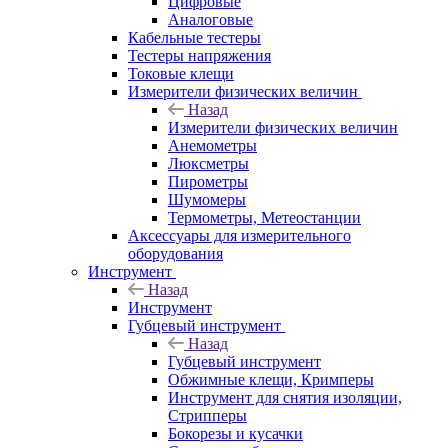
Цифровые
Аналоговые
Кабельные тестеры
Тестеры напряжения
Токовые клещи
Измерители физических величин
Назад
Измерители физических величин
Анемометры
Люксметры
Пирометры
Шумомеры
Термометры, Метеостанции
Аксессуары для измерительного
оборудования
Инструмент
Назад
Инструмент
Губцевый инструмент
Назад
Губцевый инструмент
Обжимные клещи, Кримперы
Инструмент для снятия изоляции,
Стрипперы
Бокорезы и кусачки