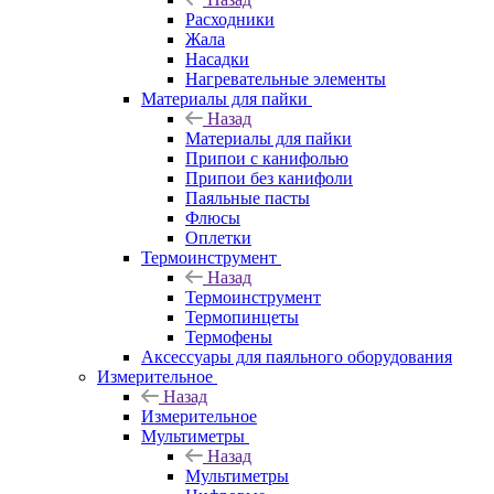
Расходники
Жала
Насадки
Нагревательные элементы
Материалы для пайки
Назад
Материалы для пайки
Припои с канифолью
Припои без канифоли
Паяльные пасты
Флюсы
Оплетки
Термоинструмент
Назад
Термоинструмент
Термопинцеты
Термофены
Аксессуары для паяльного оборудования
Измерительное
Назад
Измерительное
Мультиметры
Назад
Мультиметры