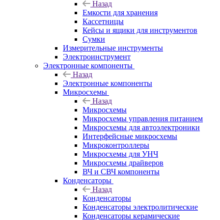
Назад
Емкости для хранения
Кассетницы
Кейсы и ящики для инструментов
Сумки
Измерительные инструменты
Электроинструмент
Электронные компоненты
Назад
Электронные компоненты
Микросхемы
Назад
Микросхемы
Микросхемы управления питанием
Микросхемы для автоэлектроники
Интерфейсные микросхемы
Микроконтроллеры
Микросхемы для УНЧ
Микросхемы драйверов
ВЧ и СВЧ компоненты
Конденсаторы
Назад
Конденсаторы
Конденсаторы электролитические
Конденсаторы керамические