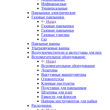
Инфракрасные
Универсальные
Паяльники электрические
Газовые паяльники
Назад
Газовые паяльники
Газовые паяльники
Газовые горелки
Газ
Паяльные ванны
Ультразвуковые ванны
Воздухоочистители и аксессуары для них
Вспомогательное оборудование
Назад
Вспомогательное оборудование
Дозаторы
Вакуумные манипуляторы
Оловоотсосы
Клеевые пистолеты
Подставки для паяльников
Штативы для плат
Емкости для флюсов
Наборы инструментов для пайки
Расходники
Назад