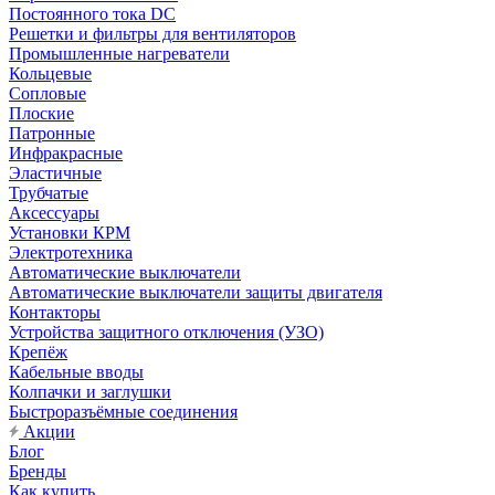
Постоянного тока DC
Решетки и фильтры для вентиляторов
Промышленные нагреватели
Кольцевые
Сопловые
Плоские
Патронные
Инфракрасные
Эластичные
Трубчатые
Аксессуары
Установки КРМ
Электротехника
Автоматические выключатели
Автоматические выключатели защиты двигателя
Контакторы
Устройства защитного отключения (УЗО)
Крепёж
Кабельные вводы
Колпачки и заглушки
Быстроразъёмные соединения
Акции
Блог
Бренды
Как купить