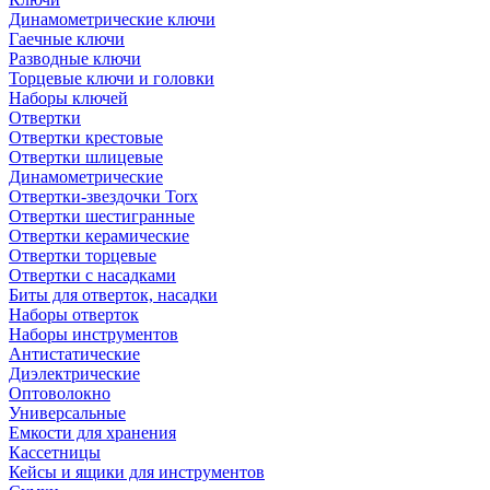
Динамометрические ключи
Гаечные ключи
Разводные ключи
Торцевые ключи и головки
Наборы ключей
Отвертки
Отвертки крестовые
Отвертки шлицевые
Динамометрические
Отвертки-звездочки Torx
Отвертки шестигранные
Отвертки керамические
Отвертки торцевые
Отвертки с насадками
Биты для отверток, насадки
Наборы отверток
Наборы инструментов
Антистатические
Диэлектрические
Оптоволокно
Универсальные
Емкости для хранения
Кассетницы
Кейсы и ящики для инструментов