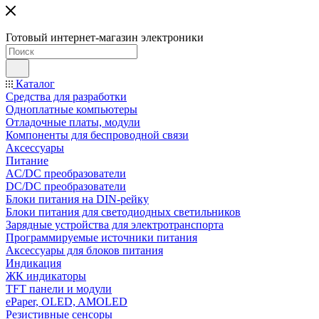
Готовый интернет-магазин электроники
Каталог
Средства для разработки
Одноплатные компьютеры
Отладочные платы, модули
Компоненты для беспроводной связи
Аксессуары
Питание
AC/DC преобразователи
DC/DC преобразователи
Блоки питания на DIN-рейку
Блоки питания для светодиодных светильников
Зарядные устройства для электротранспорта
Программируемые источники питания
Аксессуары для блоков питания
Индикация
ЖК индикаторы
TFT панели и модули
ePaper, OLED, AMOLED
Резистивные сенсоры