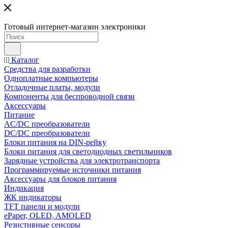
Готовый интернет-магазин электроники
Каталог
Средства для разработки
Одноплатные компьютеры
Отладочные платы, модули
Компоненты для беспроводной связи
Аксессуары
Питание
AC/DC преобразователи
DC/DC преобразователи
Блоки питания на DIN-рейку
Блоки питания для светодиодных светильников
Зарядные устройства для электротранспорта
Программируемые источники питания
Аксессуары для блоков питания
Индикация
ЖК индикаторы
TFT панели и модули
ePaper, OLED, AMOLED
Резистивные сенсоры