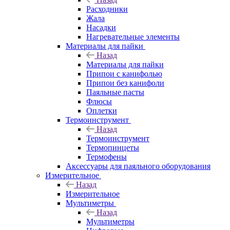
Расходники
Жала
Насадки
Нагревательные элементы
Материалы для пайки
Назад
Материалы для пайки
Припои с канифолью
Припои без канифоли
Паяльные пасты
Флюсы
Оплетки
Термоинструмент
Назад
Термоинструмент
Термопинцеты
Термофены
Аксессуары для паяльного оборудования
Измерительное
Назад
Измерительное
Мультиметры
Назад
Мультиметры