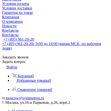
Условия оплаты
Условия доставки
Гарантия на товар
Компания
О компании
Новости
Контакты
Контакты
+7 (495) 961-20-20
+7 (495) 961-20-20
с 9:00 до 18:00 (время МСК, по рабочим
дням)
Заказать звонок
Задать вопрос
Войти
Корзина
0
Избранные товары
0
Сравнение товаров
0
moscow@symmetron.ru
Москва, ул.16-я Парковая, д.26, корп.1
О компании