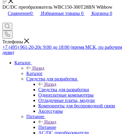
DC/DC преобразователь WBC150-300T28BN Wibbow
Сравнение
0
Избранные товары
0
Корзина
0
Телефоны
+7 (495) 961-20-20
с 9:00 до 18:00 (время МСК, по рабочим
дням)
Каталог
Назад
Каталог
Средства для разработки
Назад
Средства для разработки
Одноплатные компьютеры
Отладочные платы, модули
Компоненты для беспроводной связи
Аксессуары
Питание
Назад
Питание
AC/DC преобразователи