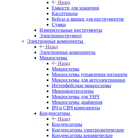
Назад
Емкости для хранения
Кассетницы
Кейсы и ящики для инструментов
Сумки
Измерительные инструменты
Электроинструмент
Электронные компоненты
Назад
Электронные компоненты
Микросхемы
Назад
Микросхемы
Микросхемы управления питанием
Микросхемы для автоэлектроники
Интерфейсные микросхемы
Микроконтроллеры
Микросхемы для УНЧ
Микросхемы драйверов
ВЧ и СВЧ компоненты
Конденсаторы
Назад
Конденсаторы
Конденсаторы электролитические
Конденсаторы керамические