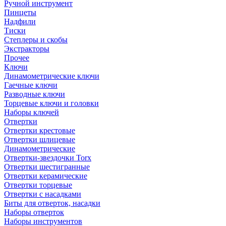
Ручной инструмент
Пинцеты
Надфили
Тиски
Степлеры и скобы
Экстракторы
Прочее
Ключи
Динамометрические ключи
Гаечные ключи
Разводные ключи
Торцевые ключи и головки
Наборы ключей
Отвертки
Отвертки крестовые
Отвертки шлицевые
Динамометрические
Отвертки-звездочки Torx
Отвертки шестигранные
Отвертки керамические
Отвертки торцевые
Отвертки с насадками
Биты для отверток, насадки
Наборы отверток
Наборы инструментов