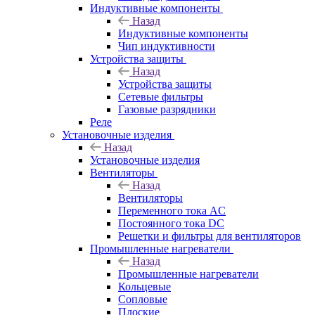
Индуктивные компоненты
Назад
Индуктивные компоненты
Чип индуктивности
Устройства защиты
Назад
Устройства защиты
Сетевые фильтры
Газовые разрядники
Реле
Установочные изделия
Назад
Установочные изделия
Вентиляторы
Назад
Вентиляторы
Переменного тока AC
Постоянного тока DC
Решетки и фильтры для вентиляторов
Промышленные нагреватели
Назад
Промышленные нагреватели
Кольцевые
Сопловые
Плоские