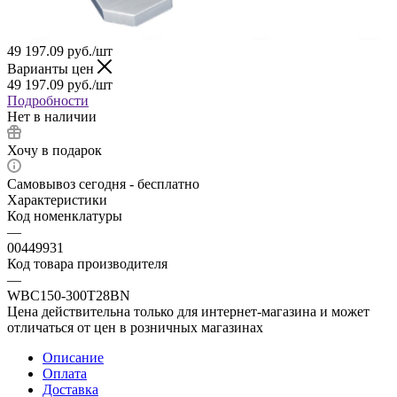
49 197.09
руб.
/шт
Варианты цен
49 197.09
руб.
/шт
Подробности
Нет в наличии
Хочу в подарок
Самовывоз сегодня - бесплатно
Характеристики
Код номенклатуры
—
00449931
Код товара производителя
—
WBC150-300T28BN
Цена действительна только для интернет-магазина и может
отличаться от цен в розничных магазинах
Описание
Оплата
Доставка