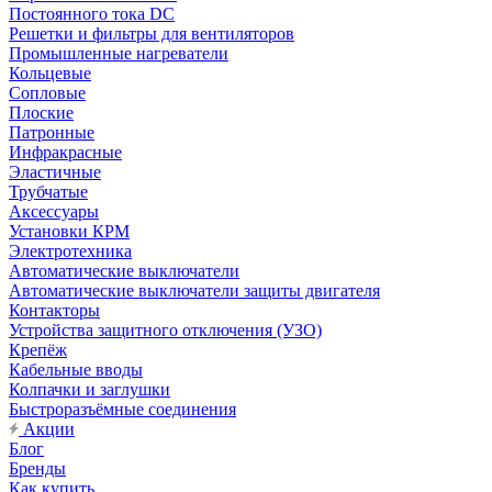
Постоянного тока DC
Решетки и фильтры для вентиляторов
Промышленные нагреватели
Кольцевые
Сопловые
Плоские
Патронные
Инфракрасные
Эластичные
Трубчатые
Аксессуары
Установки КРМ
Электротехника
Автоматические выключатели
Автоматические выключатели защиты двигателя
Контакторы
Устройства защитного отключения (УЗО)
Крепёж
Кабельные вводы
Колпачки и заглушки
Быстроразъёмные соединения
Акции
Блог
Бренды
Как купить