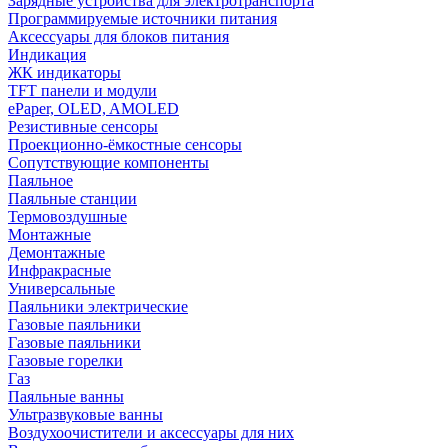
Зарядные устройства для электротранспорта
Программируемые источники питания
Аксессуары для блоков питания
Индикация
ЖК индикаторы
TFT панели и модули
ePaper, OLED, AMOLED
Резистивные сенсоры
Проекционно-ёмкостные сенсоры
Сопутствующие компоненты
Паяльное
Паяльные станции
Термовоздушные
Монтажные
Демонтажные
Инфракрасные
Универсальные
Паяльники электрические
Газовые паяльники
Газовые паяльники
Газовые горелки
Газ
Паяльные ванны
Ультразвуковые ванны
Воздухоочистители и аксессуары для них