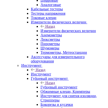
Цифровые
Аналоговые
Кабельные тестеры
Тестеры напряжения
Токовые клещи
Измерители физических величин
Назад
Измерители физических величин
Анемометры
Люксметры
Пирометры
Шумомеры
Термометры, Метеостанции
Аксессуары для измерительного
оборудования
Инструмент
Назад
Инструмент
Губцевый инструмент
Назад
Губцевый инструмент
Обжимные клещи, Кримперы
Инструмент для снятия изоляции,
Стрипперы
Бокорезы и кусачки