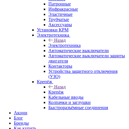
Патронные
Инфракрасные
Эластичные
Трубчатые
Аксессуары
Установки КРМ
Электротехника
Назад
Электротехника
Автоматические выключатели
Автоматические выключатели защиты
двигателя
Контакторы
Устройства защитного отключения
(УЗО)
Крепёж
Назад
Крепёж
Кабельные вводы
Колпачки и заглушки
Быстроразъёмные соединения
Акции
Блог
Бренды
Как купить