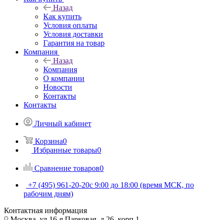
Назад
Как купить
Условия оплаты
Условия доставки
Гарантия на товар
Компания
Назад
Компания
О компании
Новости
Контакты
Контакты
Личный кабинет
Корзина
0
Избранные товары
0
Сравнение товаров
0
+7 (495) 961-20-20
с 9:00 до 18:00 (время МСК, по
рабочим дням)
Контактная информация
Москва, ул.16-я Парковая, д.26, корп.1