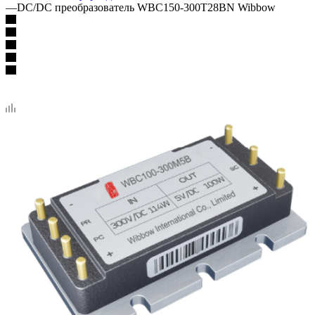
—
DC/DC преобразователь WBC150-300T28BN Wibbow