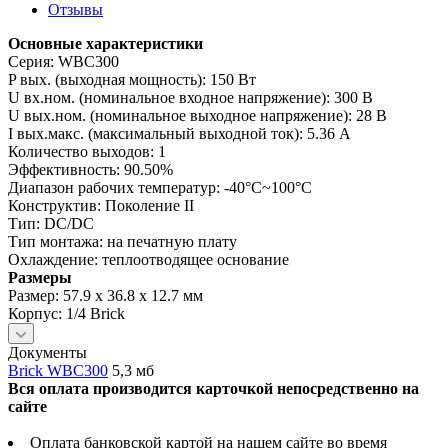
Отзывы
Основные характеристики
Серия: WBC300
P вых. (выходная мощность): 150 Вт
U вх.ном. (номинальное входное напряжение): 300 В
U вых.ном. (номинальное выходное напряжение): 28 В
I вых.макс. (максимальный выходной ток): 5.36 А
Количество выходов: 1
Эффективность: 90.50%
Диапазон рабочих температур: -40°C~100°C
Конструктив: Поколение II
Тип: DC/DC
Тип монтажа: на печатную плату
Охлаждение: теплоотводящее основание
Размеры
Размер: 57.9 x 36.8 x 12.7 мм
Корпус: 1/4 Brick
Документы
Brick WBC300
5,3 мб
Вся оплата производится карточкой непосредственно на
сайте
Оплата банковской картой на нашем сайте во время