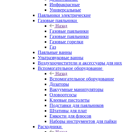
Инфракрасные
Универсальные
Паяльники электрические
Газовые паяльники
Назад
Газовые паяльники
Газовые паяльники
Газовые горелки
Газ
Паяльные ванны
Ультразвуковые ванны
Воздухоочистители и аксессуары для них
Вспомогательное оборудование
Назад
Вспомогательное оборудование
Дозаторы
Вакуумные манипуляторы
Оловоотсосы
Клеевые пистолеты
Подставки для паяльников
Штативы для плат
Емкости для флюсов
Наборы инструментов для пайки
Расходники
Назад