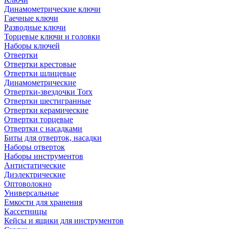
Динамометрические ключи
Гаечные ключи
Разводные ключи
Торцевые ключи и головки
Наборы ключей
Отвертки
Отвертки крестовые
Отвертки шлицевые
Динамометрические
Отвертки-звездочки Torx
Отвертки шестигранные
Отвертки керамические
Отвертки торцевые
Отвертки с насадками
Биты для отверток, насадки
Наборы отверток
Наборы инструментов
Антистатические
Диэлектрические
Оптоволокно
Универсальные
Емкости для хранения
Кассетницы
Кейсы и ящики для инструментов