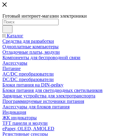
Готовый интернет-магазин электроники
Каталог
Средства для разработки
Одноплатные компьютеры
Отладочные платы, модули
Компоненты для беспроводной связи
Аксессуары
Питание
AC/DC преобразователи
DC/DC преобразователи
Блоки питания на DIN-рейку
Блоки питания для светодиодных светильников
Зарядные устройства для электротранспорта
Программируемые источники питания
Аксессуары для блоков питания
Индикация
ЖК индикаторы
TFT панели и модули
ePaper, OLED, AMOLED
Резистивные сенсоры