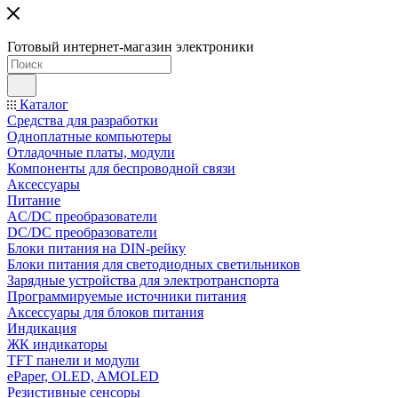
Готовый интернет-магазин электроники
Каталог
Средства для разработки
Одноплатные компьютеры
Отладочные платы, модули
Компоненты для беспроводной связи
Аксессуары
Питание
AC/DC преобразователи
DC/DC преобразователи
Блоки питания на DIN-рейку
Блоки питания для светодиодных светильников
Зарядные устройства для электротранспорта
Программируемые источники питания
Аксессуары для блоков питания
Индикация
ЖК индикаторы
TFT панели и модули
ePaper, OLED, AMOLED
Резистивные сенсоры