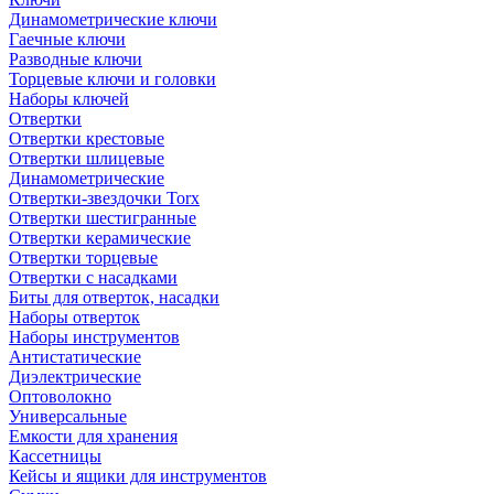
Динамометрические ключи
Гаечные ключи
Разводные ключи
Торцевые ключи и головки
Наборы ключей
Отвертки
Отвертки крестовые
Отвертки шлицевые
Динамометрические
Отвертки-звездочки Torx
Отвертки шестигранные
Отвертки керамические
Отвертки торцевые
Отвертки с насадками
Биты для отверток, насадки
Наборы отверток
Наборы инструментов
Антистатические
Диэлектрические
Оптоволокно
Универсальные
Емкости для хранения
Кассетницы
Кейсы и ящики для инструментов