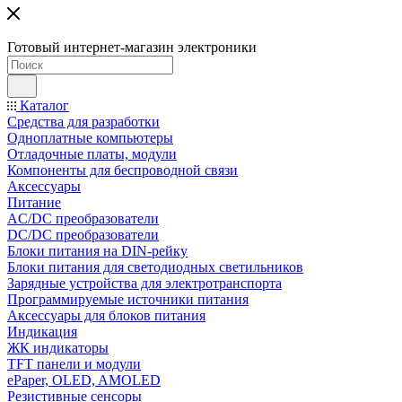
Готовый интернет-магазин электроники
Каталог
Средства для разработки
Одноплатные компьютеры
Отладочные платы, модули
Компоненты для беспроводной связи
Аксессуары
Питание
AC/DC преобразователи
DC/DC преобразователи
Блоки питания на DIN-рейку
Блоки питания для светодиодных светильников
Зарядные устройства для электротранспорта
Программируемые источники питания
Аксессуары для блоков питания
Индикация
ЖК индикаторы
TFT панели и модули
ePaper, OLED, AMOLED
Резистивные сенсоры