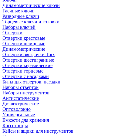
Динамометрические ключи
Гаечные ключи
Разводные ключи
Торцевые ключи и головки
Наборы ключей
Отвертки
Отвертки крестовые
Отвертки шлицевые
Динамометрические
Отвертки-звездочки Torx
Отвертки шестигранные
Отвертки керамические
Отвертки торцевые
Отвертки с насадками
Биты для отверток, насадки
Наборы отверток
Наборы инструментов
Антистатические
Диэлектрические
Оптоволокно
Универсальные
Емкости для хранения
Кассетницы
Кейсы и ящики для инструментов