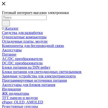
Готовый интернет-магазин электроники
Каталог
Средства для разработки
Одноплатные компьютеры
Отладочные платы, модули
Компоненты для беспроводной связи
Аксессуары
Питание
AC/DC преобразователи
DC/DC преобразователи
Блоки питания на DIN-рейку
Блоки питания для светодиодных светильников
Зарядные устройства для электротранспорта
Программируемые источники питания
Аксессуары для блоков питания
Индикация
ЖК индикаторы
TFT панели и модули
ePaper, OLED, AMOLED
Резистивные сенсоры