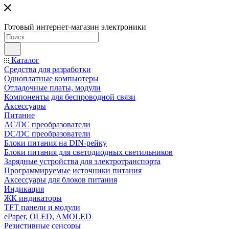
Готовый интернет-магазин электроники
Каталог
Средства для разработки
Одноплатные компьютеры
Отладочные платы, модули
Компоненты для беспроводной связи
Аксессуары
Питание
AC/DC преобразователи
DC/DC преобразователи
Блоки питания на DIN-рейку
Блоки питания для светодиодных светильников
Зарядные устройства для электротранспорта
Программируемые источники питания
Аксессуары для блоков питания
Индикация
ЖК индикаторы
TFT панели и модули
ePaper, OLED, AMOLED
Резистивные сенсоры