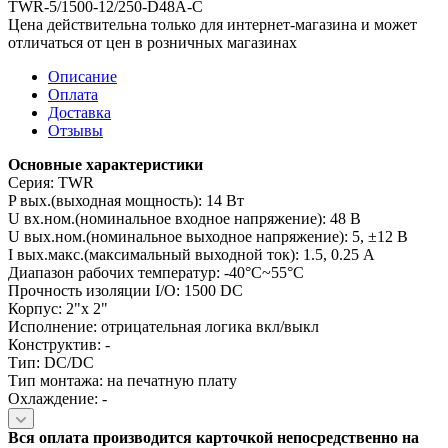
TWR-5/1500-12/250-D48A-C
Цена действительна только для интернет-магазина и может
отличаться от цен в розничных магазинах
Описание
Оплата
Доставка
Отзывы
Основные характеристики
Серия: TWR
P вых.(выходная мощность): 14 Вт
U вх.ном.(номинальное входное напряжение): 48 В
U вых.ном.(номинальное выходное напряжение): 5, ±12 В
I вых.макс.(максимальный выходной ток): 1.5, 0.25 А
Диапазон рабочих температур: -40°C~55°C
Прочность изоляции I/O: 1500 DC
Корпус: 2"x 2"
Исполнение: отрицательная логика вкл/выкл
Конструктив: -
Тип: DC/DC
Тип монтажа: на печатную плату
Охлаждение: -
Вся оплата производится карточкой непосредственно на