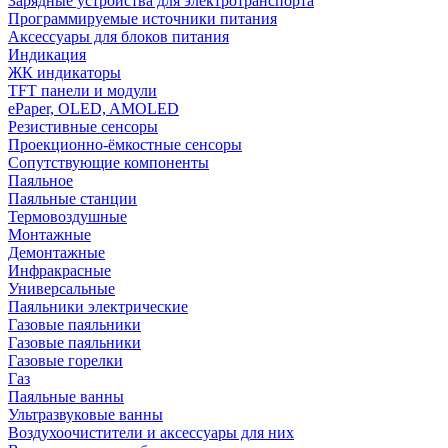
Зарядные устройства для электротранспорта
Программируемые источники питания
Аксессуары для блоков питания
Индикация
ЖК индикаторы
TFT панели и модули
ePaper, OLED, AMOLED
Резистивные сенсоры
Проекционно-ёмкостные сенсоры
Сопутствующие компоненты
Паяльное
Паяльные станции
Термовоздушные
Монтажные
Демонтажные
Инфракрасные
Универсальные
Паяльники электрические
Газовые паяльники
Газовые паяльники
Газовые горелки
Газ
Паяльные ванны
Ультразвуковые ванны
Воздухоочистители и аксессуары для них