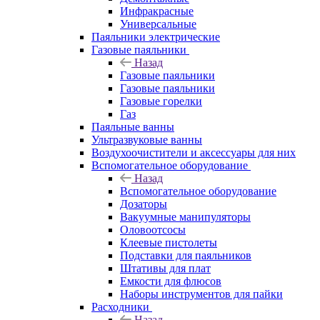
Инфракрасные
Универсальные
Паяльники электрические
Газовые паяльники
Назад
Газовые паяльники
Газовые паяльники
Газовые горелки
Газ
Паяльные ванны
Ультразвуковые ванны
Воздухоочистители и аксессуары для них
Вспомогательное оборудование
Назад
Вспомогательное оборудование
Дозаторы
Вакуумные манипуляторы
Оловоотсосы
Клеевые пистолеты
Подставки для паяльников
Штативы для плат
Емкости для флюсов
Наборы инструментов для пайки
Расходники
Назад