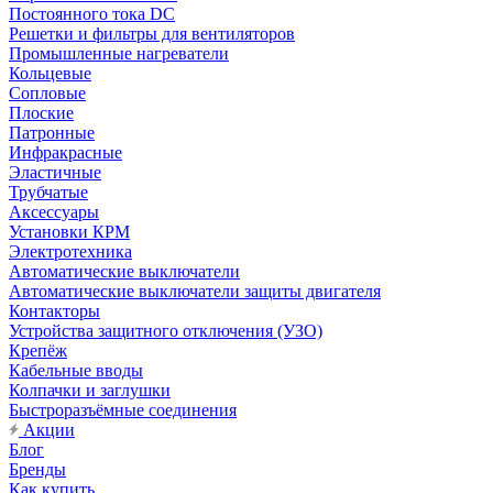
Постоянного тока DC
Решетки и фильтры для вентиляторов
Промышленные нагреватели
Кольцевые
Сопловые
Плоские
Патронные
Инфракрасные
Эластичные
Трубчатые
Аксессуары
Установки КРМ
Электротехника
Автоматические выключатели
Автоматические выключатели защиты двигателя
Контакторы
Устройства защитного отключения (УЗО)
Крепёж
Кабельные вводы
Колпачки и заглушки
Быстроразъёмные соединения
Акции
Блог
Бренды
Как купить