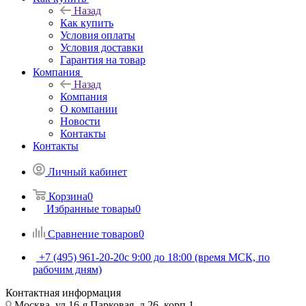
Назад
Как купить
Условия оплаты
Условия доставки
Гарантия на товар
Компания
Назад
Компания
О компании
Новости
Контакты
Контакты
Личный кабинет
Корзина
0
Избранные товары
0
Сравнение товаров
0
+7 (495) 961-20-20
с 9:00 до 18:00 (время МСК, по
рабочим дням)
Контактная информация
Москва, ул.16-я Парковая, д.26, корп.1