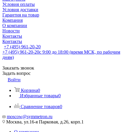
Условия оплаты
Условия доставки
Гарантия на товар
Компания
О компании
Новости
Контакты
Контакты
+7 (495) 961-20-20
+7 (495) 961-20-20
с 9:00 до 18:00 (время МСК, по рабочим
дням)
Заказать звонок
Задать вопрос
Войти
Корзина
0
Избранные товары
0
Сравнение товаров
0
moscow@symmetron.ru
Москва, ул.16-я Парковая, д.26, корп.1
О компании