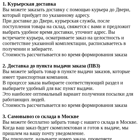
1. Курьерская доставка
Вы можете заказать доставку с помощью курьера до Двери,
который прибудет по указанному адресу.
При доставке до Двери, курьерская служба, после
поступления товара на склад, свяжется с вами и предложит
выбрать удобное время доставки, уточнит адрес. Вы
встречаете курьера, осматриваете заказ на целостность и
соответствие указанной комплектации, расписываетесь в
получении и забираете.
Стоимость рассчитывается во время формирования заказа
2. Доставка до пункта выдачи заказа (ПВЗ)
Вы можете забрать товар в пункте выдачи заказов, которые
имеет транспортная компания.
В процессе заказа выбираете соответствующий раздел и
выбираете удобный для вас пункт выдачи.
Это наиболее оптимальный вариант получения посылки для
работающих людей.
Стоимость рассчитывается во время формирования заказа
3. С
амовывоз
со склада в Москве
Вы можете бесплатно забрать товар с нашего склада в Москве.
Когда ваш заказ будет скомплектован и готов к выдаче, мы
пришлем на вашу почту уведомление.
Вы приходите, называете номер заказа, проверяете