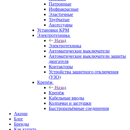
Патронные
Инфракрасные
Эластичные
Трубчатые
Аксессуары
Установки КРМ
Электротехника
Назад
Электротехника
Автоматические выключатели
Автоматические выключатели защиты
двигателя
Контакторы
Устройства защитного отключения
(УЗО)
Крепёж
Назад
Крепёж
Кабельные вводы
Колпачки и заглушки
Быстроразъёмные соединения
Акции
Блог
Бренды
Как купить