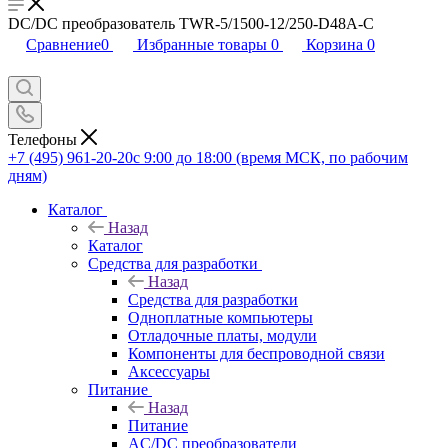
DC/DC преобразователь TWR-5/1500-12/250-D48A-C
Сравнение
0
Избранные товары
0
Корзина
0
Телефоны
+7 (495) 961-20-20
с 9:00 до 18:00 (время МСК, по рабочим
дням)
Каталог
Назад
Каталог
Средства для разработки
Назад
Средства для разработки
Одноплатные компьютеры
Отладочные платы, модули
Компоненты для беспроводной связи
Аксессуары
Питание
Назад
Питание
AC/DC преобразователи