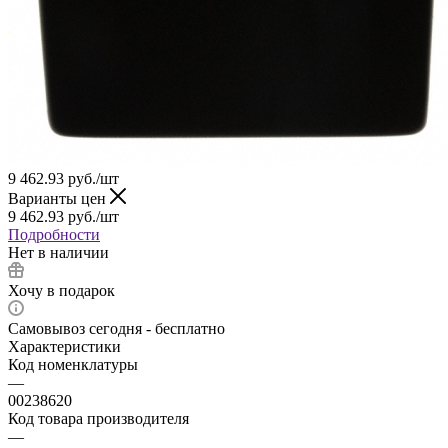
9 462.93
руб.
/шт
Варианты цен
9 462.93
руб.
/шт
Подробности
Нет в наличии
Хочу в подарок
Самовывоз сегодня - бесплатно
Характеристики
Код номенклатуры
—
00238620
Код товара производителя
—