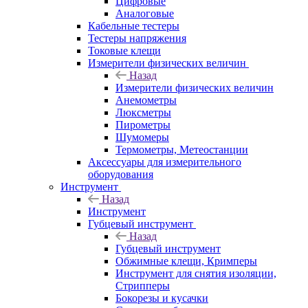
Цифровые
Аналоговые
Кабельные тестеры
Тестеры напряжения
Токовые клещи
Измерители физических величин
Назад
Измерители физических величин
Анемометры
Люксметры
Пирометры
Шумомеры
Термометры, Метеостанции
Аксессуары для измерительного
оборудования
Инструмент
Назад
Инструмент
Губцевый инструмент
Назад
Губцевый инструмент
Обжимные клещи, Кримперы
Инструмент для снятия изоляции,
Стрипперы
Бокорезы и кусачки