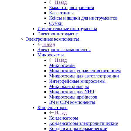
Назад
Емкости для хранения
Кассетницы
Кейсы и ящики для инструментов
Сумки
Измерительные инструменты
Электроинструмент
Электронные компоненты
Назад
Электронные компоненты
Микросхемы
Назад
Микросхемы
Микросхемы управления питанием
Микросхемы для автоэлектроники
Интерфейсные микросхемы
Микроконтроллеры
Микросхемы для УНЧ
Микросхемы драйверов
ВЧ и СВЧ компоненты
Конденсаторы
Назад
Конденсаторы
Конденсаторы электролитические
Конденсаторы керамические