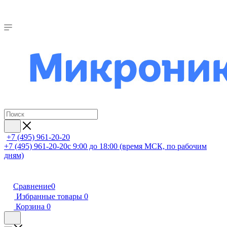
+7 (495) 961-20-20
+7 (495) 961-20-20
с 9:00 до 18:00 (время МСК, по рабочим
дням)
Сравнение
0
Избранные товары
0
Корзина
0