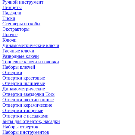
Ручной инструмент
Пинцеты
Надфили
Тиски
Степлеры и скобы
Экстракторы
Прочее
Ключи
Динамометрические ключи
Гаечные ключи
Разводные ключи
Торцевые ключи и головки
Наборы ключей
Отвертки
Отвертки крестовые
Отвертки шлицевые
Динамометрические
Отвертки-звездочки Torx
Отвертки шестигранные
Отвертки керамические
Отвертки торцевые
Отвертки с насадками
Биты для отверток, насадки
Наборы отверток
Наборы инструментов