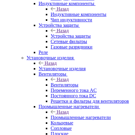
Индуктивные компоненты
Назад
Индуктивные компоненты
Чип индуктивности
Устройства защиты
Назад
Устройства защиты
Сетевые фильтры
Газовые разрядники
Реле
Установочные изделия
Назад
Установочные изделия
Вентиляторы
Назад
Вентиляторы
Переменного тока AC
Постоянного тока DC
Решетки и фильтры для вентиляторов
Промышленные нагреватели
Назад
Промышленные нагреватели
Кольцевые
Сопловые
Плоские