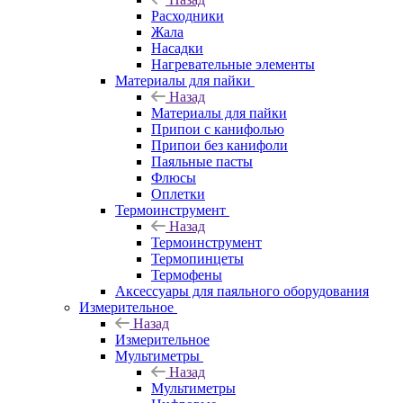
Расходники
Жала
Насадки
Нагревательные элементы
Материалы для пайки
Назад
Материалы для пайки
Припои с канифолью
Припои без канифоли
Паяльные пасты
Флюсы
Оплетки
Термоинструмент
Назад
Термоинструмент
Термопинцеты
Термофены
Аксессуары для паяльного оборудования
Измерительное
Назад
Измерительное
Мультиметры
Назад
Мультиметры