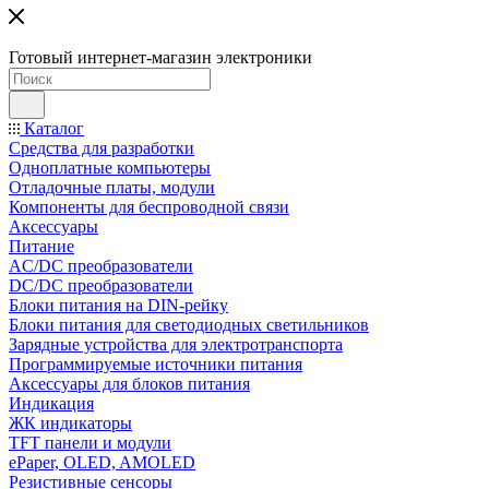
Готовый интернет-магазин электроники
Каталог
Средства для разработки
Одноплатные компьютеры
Отладочные платы, модули
Компоненты для беспроводной связи
Аксессуары
Питание
AC/DC преобразователи
DC/DC преобразователи
Блоки питания на DIN-рейку
Блоки питания для светодиодных светильников
Зарядные устройства для электротранспорта
Программируемые источники питания
Аксессуары для блоков питания
Индикация
ЖК индикаторы
TFT панели и модули
ePaper, OLED, AMOLED
Резистивные сенсоры