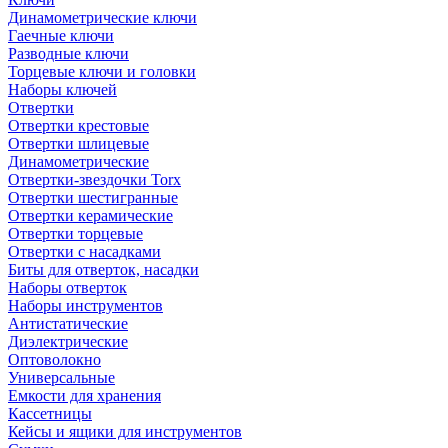
Динамометрические ключи
Гаечные ключи
Разводные ключи
Торцевые ключи и головки
Наборы ключей
Отвертки
Отвертки крестовые
Отвертки шлицевые
Динамометрические
Отвертки-звездочки Torx
Отвертки шестигранные
Отвертки керамические
Отвертки торцевые
Отвертки с насадками
Биты для отверток, насадки
Наборы отверток
Наборы инструментов
Антистатические
Диэлектрические
Оптоволокно
Универсальные
Емкости для хранения
Кассетницы
Кейсы и ящики для инструментов