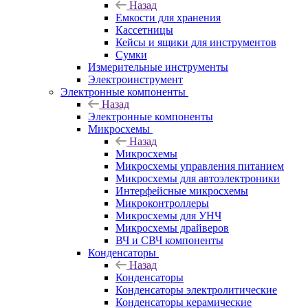
Назад
Емкости для хранения
Кассетницы
Кейсы и ящики для инструментов
Сумки
Измерительные инструменты
Электроинструмент
Электронные компоненты
Назад
Электронные компоненты
Микросхемы
Назад
Микросхемы
Микросхемы управления питанием
Микросхемы для автоэлектроники
Интерфейсные микросхемы
Микроконтроллеры
Микросхемы для УНЧ
Микросхемы драйверов
ВЧ и СВЧ компоненты
Конденсаторы
Назад
Конденсаторы
Конденсаторы электролитические
Конденсаторы керамические