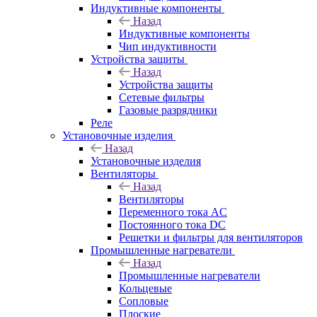
Индуктивные компоненты
Назад
Индуктивные компоненты
Чип индуктивности
Устройства защиты
Назад
Устройства защиты
Сетевые фильтры
Газовые разрядники
Реле
Установочные изделия
Назад
Установочные изделия
Вентиляторы
Назад
Вентиляторы
Переменного тока AC
Постоянного тока DC
Решетки и фильтры для вентиляторов
Промышленные нагреватели
Назад
Промышленные нагреватели
Кольцевые
Сопловые
Плоские