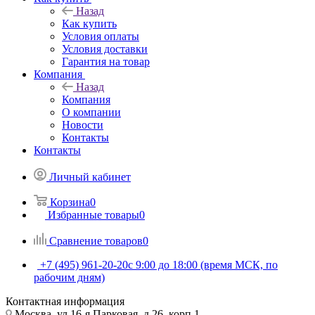
Назад
Как купить
Условия оплаты
Условия доставки
Гарантия на товар
Компания
Назад
Компания
О компании
Новости
Контакты
Контакты
Личный кабинет
Корзина
0
Избранные товары
0
Сравнение товаров
0
+7 (495) 961-20-20
с 9:00 до 18:00 (время МСК, по
рабочим дням)
Контактная информация
Москва, ул.16-я Парковая, д.26, корп.1