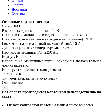
Описание
Оплата
Доставка
Отзывы
Основные характеристики
Серия: PAH
P вых.(выходная мощность): 450 Вт
U вх.ном.(номинальное входное напряжение): 48 В
U вых.ном.(номинальное выходное напряжение): 28 В
I вых.макс.(максимальный выходной ток): 16 А
Диапазон рабочих температур: -40°C~85°C
Прочность изоляции I/O: 2250 AC
Корпус: Half brick
Исполнение: монтажные втулки без резьбы, положительная
логика вкл/выкл
Конструктив: теплоотводящее основание
Тип: DC/DC
Тип монтажа: на печатную плату
Охлаждение: -
Вся оплата производится карточкой непосредственно на
сайте
Оплата банковской картой на нашем сайте во время