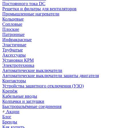
Постоянного тока DC
Решетки и фильтры для вентиляторов
Промышленные нагреватели
Кольцевые
Сопловые
Плоские
Патронные
Инфракрасные
Эластичные
Трубчатые
Аксессуары
Установки КРМ
Электротехника
Автоматические выключатели
Автоматические выключатели защиты двигателя
Контакторы
Устройства защитного отключения (УЗО)
Крепёж
Кабельные вводы
Колпачки и заглушки
Быстроразъёмные соединения
Акции
Блог
Бренды
Как купить