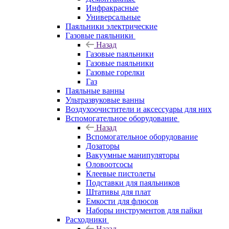
Инфракрасные
Универсальные
Паяльники электрические
Газовые паяльники
Назад
Газовые паяльники
Газовые паяльники
Газовые горелки
Газ
Паяльные ванны
Ультразвуковые ванны
Воздухоочистители и аксессуары для них
Вспомогательное оборудование
Назад
Вспомогательное оборудование
Дозаторы
Вакуумные манипуляторы
Оловоотсосы
Клеевые пистолеты
Подставки для паяльников
Штативы для плат
Емкости для флюсов
Наборы инструментов для пайки
Расходники
Назад