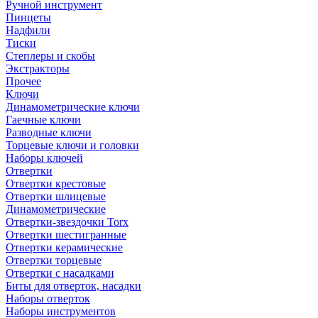
Ручной инструмент
Пинцеты
Надфили
Тиски
Степлеры и скобы
Экстракторы
Прочее
Ключи
Динамометрические ключи
Гаечные ключи
Разводные ключи
Торцевые ключи и головки
Наборы ключей
Отвертки
Отвертки крестовые
Отвертки шлицевые
Динамометрические
Отвертки-звездочки Torx
Отвертки шестигранные
Отвертки керамические
Отвертки торцевые
Отвертки с насадками
Биты для отверток, насадки
Наборы отверток
Наборы инструментов