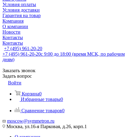
Условия оплаты
Условия доставки
Гарантия на товар
Компания
О компании
Новости
Контакты
Контакты
+7 (495) 961-20-20
+7 (495) 961-20-20
с 9:00 до 18:00 (время МСК, по рабочим
дням)
Заказать звонок
Задать вопрос
Войти
Корзина
0
Избранные товары
0
Сравнение товаров
0
moscow@symmetron.ru
Москва, ул.16-я Парковая, д.26, корп.1
О компании