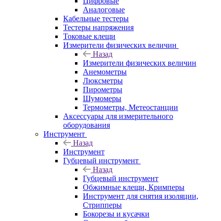
Цифровые
Аналоговые
Кабельные тестеры
Тестеры напряжения
Токовые клещи
Измерители физических величин
Назад
Измерители физических величин
Анемометры
Люксметры
Пирометры
Шумомеры
Термометры, Метеостанции
Аксессуары для измерительного
оборудования
Инструмент
Назад
Инструмент
Губцевый инструмент
Назад
Губцевый инструмент
Обжимные клещи, Кримперы
Инструмент для снятия изоляции,
Стрипперы
Бокорезы и кусачки