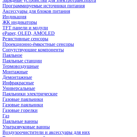
Зарядные устройства для электротранспорта
Программируемые источники питания
Аксессуары для блоков питания
Индикация
ЖК индикаторы
TFT панели и модули
ePaper, OLED, AMOLED
Резистивные сенсоры
Проекционно-ёмкостные сенсоры
Сопутствующие компоненты
Паяльное
Паяльные станции
Термовоздушные
Монтажные
Демонтажные
Инфракрасные
Универсальные
Паяльники электрические
Газовые паяльники
Газовые паяльники
Газовые горелки
Газ
Паяльные ванны
Ультразвуковые ванны
Воздухоочистители и аксессуары для них