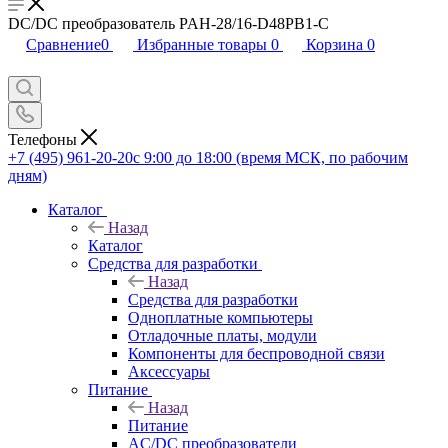
DC/DC преобразователь PAH-28/16-D48PB1-C
Сравнение
0
Избранные товары
0
Корзина
0
Телефоны
+7 (495) 961-20-20
с 9:00 до 18:00 (время МСК, по рабочим
дням)
Каталог
Назад
Каталог
Средства для разработки
Назад
Средства для разработки
Одноплатные компьютеры
Отладочные платы, модули
Компоненты для беспроводной связи
Аксессуары
Питание
Назад
Питание
AC/DC преобразователи