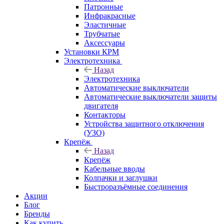
Патронные
Инфракрасные
Эластичные
Трубчатые
Аксессуары
Установки КРМ
Электротехника
Назад
Электротехника
Автоматические выключатели
Автоматические выключатели защиты
двигателя
Контакторы
Устройства защитного отключения
(УЗО)
Крепёж
Назад
Крепёж
Кабельные вводы
Колпачки и заглушки
Быстроразъёмные соединения
Акции
Блог
Бренды
Как купить