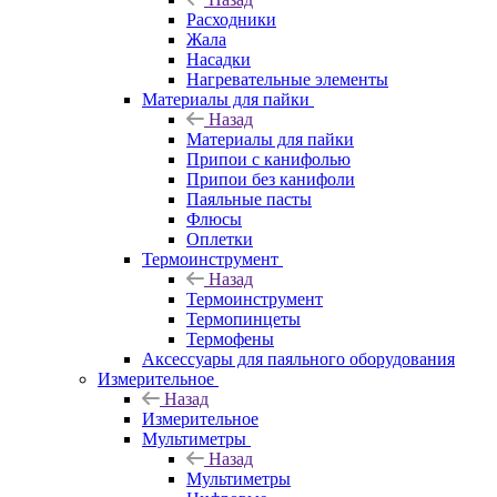
Расходники
Жала
Насадки
Нагревательные элементы
Материалы для пайки
Назад
Материалы для пайки
Припои с канифолью
Припои без канифоли
Паяльные пасты
Флюсы
Оплетки
Термоинструмент
Назад
Термоинструмент
Термопинцеты
Термофены
Аксессуары для паяльного оборудования
Измерительное
Назад
Измерительное
Мультиметры
Назад
Мультиметры