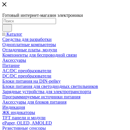
Готовый интернет-магазин электроники
Каталог
Средства для разработки
Одноплатные компьютеры
Отладочные платы, модули
Компоненты для беспроводной связи
Аксессуары
Питание
AC/DC преобразователи
DC/DC преобразователи
Блоки питания на DIN-рейку
Блоки питания для светодиодных светильников
Зарядные устройства для электротранспорта
Программируемые источники питания
Аксессуары для блоков питания
Индикация
ЖК индикаторы
TFT панели и модули
ePaper, OLED, AMOLED
Резистивные сенсоры