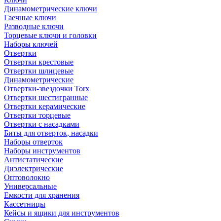
Динамометрические ключи
Гаечные ключи
Разводные ключи
Торцевые ключи и головки
Наборы ключей
Отвертки
Отвертки крестовые
Отвертки шлицевые
Динамометрические
Отвертки-звездочки Torx
Отвертки шестигранные
Отвертки керамические
Отвертки торцевые
Отвертки с насадками
Биты для отверток, насадки
Наборы отверток
Наборы инструментов
Антистатические
Диэлектрические
Оптоволокно
Универсальные
Емкости для хранения
Кассетницы
Кейсы и ящики для инструментов