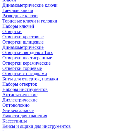
Динамометрические ключи
Гаечные ключи
Разводные ключи
Торцевые ключи и головки
Наборы ключей
Отвертки
Отвертки крестовые
Отвертки шлицевые
Динамометрические
Отвертки-звездочки Torx
Отвертки шестигранные
Отвертки керамические
Отвертки торцевые
Отвертки с насадками
Биты для отверток, насадки
Наборы отверток
Наборы инструментов
Антистатические
Диэлектрические
Оптоволокно
Универсальные
Емкости для хранения
Кассетницы
Кейсы и ящики для инструментов