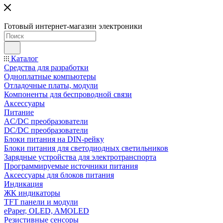
Готовый интернет-магазин электроники
Каталог
Средства для разработки
Одноплатные компьютеры
Отладочные платы, модули
Компоненты для беспроводной связи
Аксессуары
Питание
AC/DC преобразователи
DC/DC преобразователи
Блоки питания на DIN-рейку
Блоки питания для светодиодных светильников
Зарядные устройства для электротранспорта
Программируемые источники питания
Аксессуары для блоков питания
Индикация
ЖК индикаторы
TFT панели и модули
ePaper, OLED, AMOLED
Резистивные сенсоры