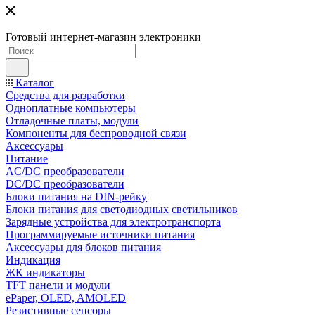
Готовый интернет-магазин электроники
Каталог
Средства для разработки
Одноплатные компьютеры
Отладочные платы, модули
Компоненты для беспроводной связи
Аксессуары
Питание
AC/DC преобразователи
DC/DC преобразователи
Блоки питания на DIN-рейку
Блоки питания для светодиодных светильников
Зарядные устройства для электротранспорта
Программируемые источники питания
Аксессуары для блоков питания
Индикация
ЖК индикаторы
TFT панели и модули
ePaper, OLED, AMOLED
Резистивные сенсоры