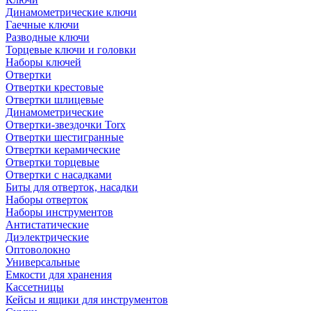
Динамометрические ключи
Гаечные ключи
Разводные ключи
Торцевые ключи и головки
Наборы ключей
Отвертки
Отвертки крестовые
Отвертки шлицевые
Динамометрические
Отвертки-звездочки Torx
Отвертки шестигранные
Отвертки керамические
Отвертки торцевые
Отвертки с насадками
Биты для отверток, насадки
Наборы отверток
Наборы инструментов
Антистатические
Диэлектрические
Оптоволокно
Универсальные
Емкости для хранения
Кассетницы
Кейсы и ящики для инструментов