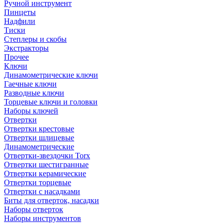
Ручной инструмент
Пинцеты
Надфили
Тиски
Степлеры и скобы
Экстракторы
Прочее
Ключи
Динамометрические ключи
Гаечные ключи
Разводные ключи
Торцевые ключи и головки
Наборы ключей
Отвертки
Отвертки крестовые
Отвертки шлицевые
Динамометрические
Отвертки-звездочки Torx
Отвертки шестигранные
Отвертки керамические
Отвертки торцевые
Отвертки с насадками
Биты для отверток, насадки
Наборы отверток
Наборы инструментов