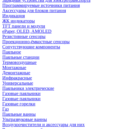
Зарядные устройства для электротранспорта
Программируемые источники питания
Аксессуары для блоков питания
Индикация
ЖК индикаторы
TFT панели и модули
ePaper, OLED, AMOLED
Резистивные сенсоры
Проекционно-ёмкостные сенсоры
Сопутствующие компоненты
Паяльное
Паяльные станции
Термовоздушные
Монтажные
Демонтажные
Инфракрасные
Универсальные
Паяльники электрические
Газовые паяльники
Газовые паяльники
Газовые горелки
Газ
Паяльные ванны
Ультразвуковые ванны
Воздухоочистители и аксессуары для них