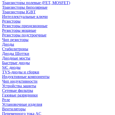
Транзисторы полевые (FET, MOSFET)
Транзисторы биполярные
Транзисторы IGBT
Интеллектуальные ключи
Резисторы
Резисторы прецизионные
Резисторы мощные
Резисторы подстроечные
Чип резисторы
Диоды
Стабилитроны
Диоды Шоттки
Диодные мосты
Быстрые диоды
SiC диоды
TVS-диоды и сборки
Индуктивные компоненты
Чип индуктивности
Устройства защиты
Сетевые фильтры
Газовые разрядники
Реле
Установочные изделия
Вентиляторы
Переменного тока AC