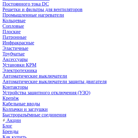
Постоянного тока DC
Решетки и фильтры для вентиляторов
Промышленные нагреватели
Кольцевые
Сопловые
Плоские
Патронные
Инфракрасные
Эластичные
Трубчатые
Аксессуары
Установки КРМ
Электротехника
Автоматические выключатели
Автоматические выключатели защиты двигателя
Контакторы
Устройства защитного отключения (УЗО)
Крепёж
Кабельные вводы
Колпачки и заглушки
Быстроразъёмные соединения
Акции
Блог
Бренды
Как купить