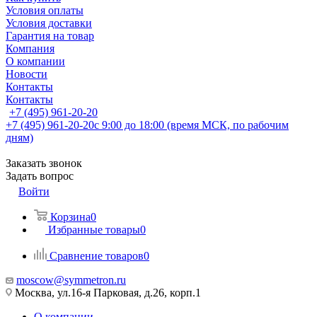
Условия оплаты
Условия доставки
Гарантия на товар
Компания
О компании
Новости
Контакты
Контакты
+7 (495) 961-20-20
+7 (495) 961-20-20
с 9:00 до 18:00 (время МСК, по рабочим
дням)
Заказать звонок
Задать вопрос
Войти
Корзина
0
Избранные товары
0
Сравнение товаров
0
moscow@symmetron.ru
Москва, ул.16-я Парковая, д.26, корп.1
О компании