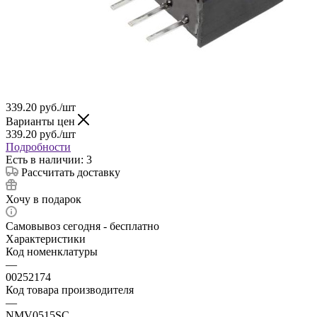
339.20
руб.
/шт
Варианты цен
339.20
руб.
/шт
Подробности
Есть в наличии: 3
Рассчитать доставку
Хочу в подарок
Самовывоз сегодня - бесплатно
Характеристики
Код номенклатуры
—
00252174
Код товара производителя
—
NMV0515SC