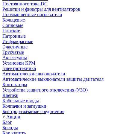
Постоянного тока DC
Решетки и фильтры для вентиляторов
Промышленные нагреватели
Кольцевые
Сопловые
Плоские
Патронные
Инфракрасные
Эластичные
Трубчатые
Аксессуары
Установки КРМ
Электротехника
Автоматические выключатели
Автоматические выключатели защиты двигателя
Контакторы
Устройства защитного отключения (УЗО)
Крепёж
Кабельные вводы
Колпачки и заглушки
Быстроразъёмные соединения
Акции
Блог
Бренды
Как купить