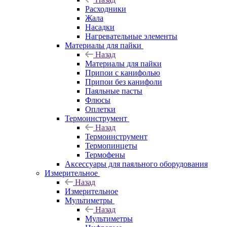
Расходники
Жала
Насадки
Нагревательные элементы
Материалы для пайки
Назад
Материалы для пайки
Припои с канифолью
Припои без канифоли
Паяльные пасты
Флюсы
Оплетки
Термоинструмент
Назад
Термоинструмент
Термопинцеты
Термофены
Аксессуары для паяльного оборудования
Измерительное
Назад
Измерительное
Мультиметры
Назад
Мультиметры