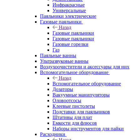
Инфракрасные
Универсальные
Паяльники электрические
Газовые паяльники
Назад
Газовые паяльники
Газовые паяльники
Газовые горелки
Газ
Паяльные ванны
Ультразвуковые ванны
Воздухоочистители и аксессуары для них
Вспомогательное оборудование
Назад
Вспомогательное оборудование
Дозаторы
Вакуумные манипуляторы
Оловоотсосы
Клеевые пистолеты
Подставки для паяльников
Штативы для плат
Емкости для флюсов
Наборы инструментов для пайки
Расходники
Назад