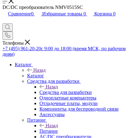
DC/DC преобразователь NMV0515SC
Сравнение
0
Избранные товары
0
Корзина
0
Телефоны
+7 (495) 961-20-20
с 9:00 до 18:00 (время МСК, по рабочим
дням)
Каталог
Назад
Каталог
Средства для разработки
Назад
Средства для разработки
Одноплатные компьютеры
Отладочные платы, модули
Компоненты для беспроводной связи
Аксессуары
Питание
Назад
Питание
AC/DC преобразователи