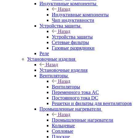
Индуктивные компоненты
Назад
Индуктивные компоненты
Чип индуктивности
Устройства защиты
Назад
Устройства защиты
Сетевые фильтры
Газовые разрядники
Реле
Установочные изделия
Назад
Установочные изделия
Вентиляторы
Назад
Вентиляторы
Переменного тока AC
Постоянного тока DC
Решетки и фильтры для вентиляторов
Промышленные нагреватели
Назад
Промышленные нагреватели
Кольцевые
Сопловые
Плоские