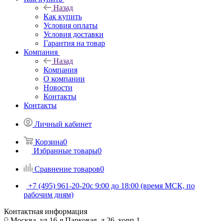
Назад
Как купить
Условия оплаты
Условия доставки
Гарантия на товар
Компания
Назад
Компания
О компании
Новости
Контакты
Контакты
Личный кабинет
Корзина
0
Избранные товары
0
Сравнение товаров
0
+7 (495) 961-20-20
с 9:00 до 18:00 (время МСК, по
рабочим дням)
Контактная информация
Москва, ул.16-я Парковая, д.26, корп.1