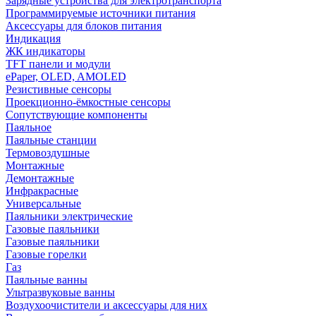
Зарядные устройства для электротранспорта
Программируемые источники питания
Аксессуары для блоков питания
Индикация
ЖК индикаторы
TFT панели и модули
ePaper, OLED, AMOLED
Резистивные сенсоры
Проекционно-ёмкостные сенсоры
Сопутствующие компоненты
Паяльное
Паяльные станции
Термовоздушные
Монтажные
Демонтажные
Инфракрасные
Универсальные
Паяльники электрические
Газовые паяльники
Газовые паяльники
Газовые горелки
Газ
Паяльные ванны
Ультразвуковые ванны
Воздухоочистители и аксессуары для них