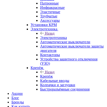
Патронные
Инфракрасные
Эластичные
Трубчатые
Аксессуары
Установки КРМ
Электротехника
Назад
Электротехника
Автоматические выключатели
Автоматические выключатели защиты
двигателя
Контакторы
Устройства защитного отключения
(УЗО)
Крепёж
Назад
Крепёж
Кабельные вводы
Колпачки и заглушки
Быстроразъёмные соединения
Акции
Блог
Бренды
Как купить