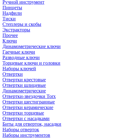
Ручной инструмент
Пинцеты
Надфили
Тиски
Степлеры и скобы
Экстракторы
Прочее
Ключи
Динамометрические ключи
Гаечные ключи
Разводные ключи
Торцевые ключи и головки
Наборы ключей
Отвертки
Отвертки крестовые
Отвертки шлицевые
Динамометрические
Отвертки-звездочки Torx
Отвертки шестигранные
Отвертки керамические
Отвертки торцевые
Отвертки с насадками
Биты для отверток, насадки
Наборы отверток
Наборы инструментов