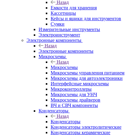
Назад
Емкости для хранения
Кассетницы
Кейсы и ящики для инструментов
Сумки
Измерительные инструменты
Электроинструмент
Электронные компоненты
Назад
Электронные компоненты
Микросхемы
Назад
Микросхемы
Микросхемы управления питанием
Микросхемы для автоэлектроники
Интерфейсные микросхемы
Микроконтроллеры
Микросхемы для УНЧ
Микросхемы драйверов
ВЧ и СВЧ компоненты
Конденсаторы
Назад
Конденсаторы
Конденсаторы электролитические
Конденсаторы керамические