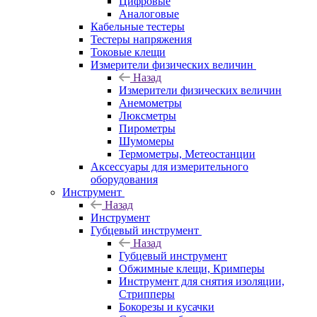
Цифровые
Аналоговые
Кабельные тестеры
Тестеры напряжения
Токовые клещи
Измерители физических величин
Назад
Измерители физических величин
Анемометры
Люксметры
Пирометры
Шумомеры
Термометры, Метеостанции
Аксессуары для измерительного
оборудования
Инструмент
Назад
Инструмент
Губцевый инструмент
Назад
Губцевый инструмент
Обжимные клещи, Кримперы
Инструмент для снятия изоляции,
Стрипперы
Бокорезы и кусачки