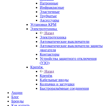
Патронные
Инфракрасные
Эластичные
Трубчатые
Аксессуары
Установки КРМ
Электротехника
Назад
Электротехника
Автоматические выключатели
Автоматические выключатели защиты
двигателя
Контакторы
Устройства защитного отключения
(УЗО)
Крепёж
Назад
Крепёж
Кабельные вводы
Колпачки и заглушки
Быстроразъёмные соединения
Акции
Блог
Бренды
Как купить