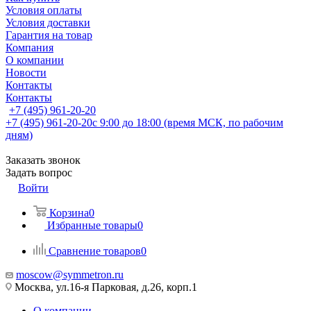
Условия оплаты
Условия доставки
Гарантия на товар
Компания
О компании
Новости
Контакты
Контакты
+7 (495) 961-20-20
+7 (495) 961-20-20
с 9:00 до 18:00 (время МСК, по рабочим
дням)
Заказать звонок
Задать вопрос
Войти
Корзина
0
Избранные товары
0
Сравнение товаров
0
moscow@symmetron.ru
Москва, ул.16-я Парковая, д.26, корп.1
О компании