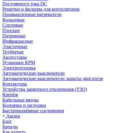
Постоянного тока DC
Решетки и фильтры для вентиляторов
Промышленные нагреватели
Кольцевые
Сопловые
Плоские
Патронные
Инфракрасные
Эластичные
Трубчатые
Аксессуары
Установки КРМ
Электротехника
Автоматические выключатели
Автоматические выключатели защиты двигателя
Контакторы
Устройства защитного отключения (УЗО)
Крепёж
Кабельные вводы
Колпачки и заглушки
Быстроразъёмные соединения
Акции
Блог
Бренды
Как купить