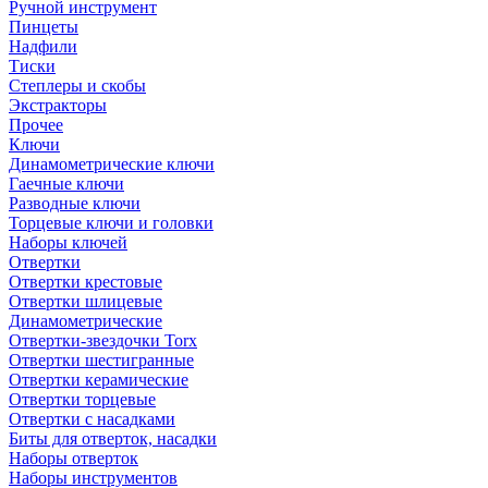
Ручной инструмент
Пинцеты
Надфили
Тиски
Степлеры и скобы
Экстракторы
Прочее
Ключи
Динамометрические ключи
Гаечные ключи
Разводные ключи
Торцевые ключи и головки
Наборы ключей
Отвертки
Отвертки крестовые
Отвертки шлицевые
Динамометрические
Отвертки-звездочки Torx
Отвертки шестигранные
Отвертки керамические
Отвертки торцевые
Отвертки с насадками
Биты для отверток, насадки
Наборы отверток
Наборы инструментов