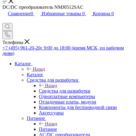
DC/DC преобразователь NMJ0512SAC
Сравнение
0
Избранные товары
0
Корзина
0
Телефоны
+7 (495) 961-20-20
с 9:00 до 18:00 (время МСК, по рабочим
дням)
Каталог
Назад
Каталог
Средства для разработки
Назад
Средства для разработки
Одноплатные компьютеры
Отладочные платы, модули
Компоненты для беспроводной связи
Аксессуары
Питание
Назад
Питание
AC/DC преобразователи