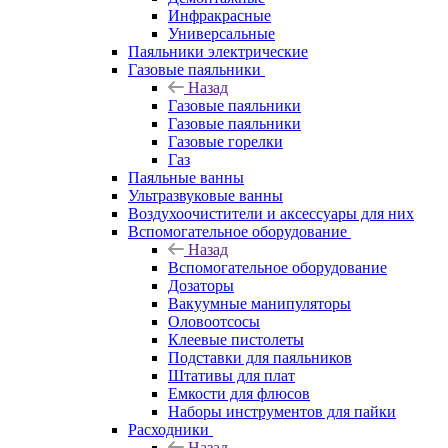
Инфракрасные
Универсальные
Паяльники электрические
Газовые паяльники
Назад
Газовые паяльники
Газовые паяльники
Газовые горелки
Газ
Паяльные ванны
Ультразвуковые ванны
Воздухоочистители и аксессуары для них
Вспомогательное оборудование
Назад
Вспомогательное оборудование
Дозаторы
Вакуумные манипуляторы
Оловоотсосы
Клеевые пистолеты
Подставки для паяльников
Штативы для плат
Емкости для флюсов
Наборы инструментов для пайки
Расходники
Назад