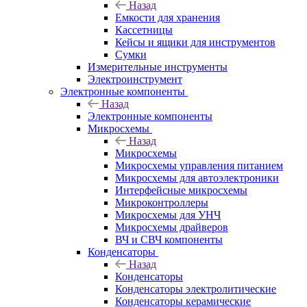
Назад
Емкости для хранения
Кассетницы
Кейсы и ящики для инструментов
Сумки
Измерительные инструменты
Электроинструмент
Электронные компоненты
Назад
Электронные компоненты
Микросхемы
Назад
Микросхемы
Микросхемы управления питанием
Микросхемы для автоэлектроники
Интерфейсные микросхемы
Микроконтроллеры
Микросхемы для УНЧ
Микросхемы драйверов
ВЧ и СВЧ компоненты
Конденсаторы
Назад
Конденсаторы
Конденсаторы электролитические
Конденсаторы керамические