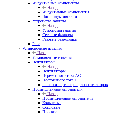
Индуктивные компоненты
Назад
Индуктивные компоненты
Чип индуктивности
Устройства защиты
Назад
Устройства защиты
Сетевые фильтры
Газовые разрядники
Реле
Установочные изделия
Назад
Установочные изделия
Вентиляторы
Назад
Вентиляторы
Переменного тока AC
Постоянного тока DC
Решетки и фильтры для вентиляторов
Промышленные нагреватели
Назад
Промышленные нагреватели
Кольцевые
Сопловые
Плоские