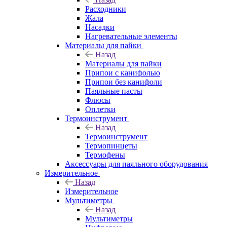
Расходники
Жала
Насадки
Нагревательные элементы
Материалы для пайки
Назад
Материалы для пайки
Припои с канифолью
Припои без канифоли
Паяльные пасты
Флюсы
Оплетки
Термоинструмент
Назад
Термоинструмент
Термопинцеты
Термофены
Аксессуары для паяльного оборудования
Измерительное
Назад
Измерительное
Мультиметры
Назад
Мультиметры