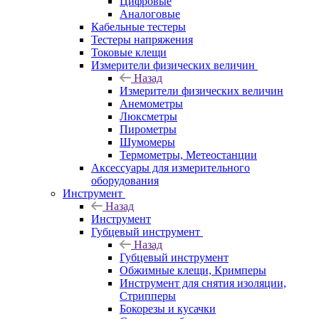
Цифровые
Аналоговые
Кабельные тестеры
Тестеры напряжения
Токовые клещи
Измерители физических величин
Назад
Измерители физических величин
Анемометры
Люксметры
Пирометры
Шумомеры
Термометры, Метеостанции
Аксессуары для измерительного
оборудования
Инструмент
Назад
Инструмент
Губцевый инструмент
Назад
Губцевый инструмент
Обжимные клещи, Кримперы
Инструмент для снятия изоляции,
Стрипперы
Бокорезы и кусачки