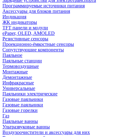
Зарядные устройства для электротранспорта
Программируемые источники питания
Аксессуары для блоков питания
Индикация
ЖК индикаторы
TFT панели и модули
ePaper, OLED, AMOLED
Резистивные сенсоры
Проекционно-ёмкостные сенсоры
Сопутствующие компоненты
Паяльное
Паяльные станции
Термовоздушные
Монтажные
Демонтажные
Инфракрасные
Универсальные
Паяльники электрические
Газовые паяльники
Газовые паяльники
Газовые горелки
Газ
Паяльные ванны
Ультразвуковые ванны
Воздухоочистители и аксессуары для них