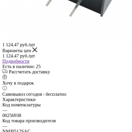
1 124.47
руб.
/шт
Варианты цен
1 124.47
руб.
/шт
Подробности
Есть в наличии: 25
Рассчитать доставку
Хочу в подарок
Самовывоз сегодня - бесплатно
Характеристики
Код номенклатуры
—
00256938
Код товара производителя
—
NMJ0512SAC