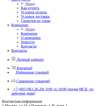
Назад
Как купить
Условия оплаты
Условия доставки
Гарантия на товар
Компания
Назад
Компания
О компании
Новости
Контакты
Контакты
Личный кабинет
Корзина
0
Избранные товары
0
Сравнение товаров
0
+7 (495) 961-20-20
с 9:00 до 18:00 (время МСК, по
рабочим дням)
Контактная информация
Москва, ул.16-я Парковая, д.26, корп.1