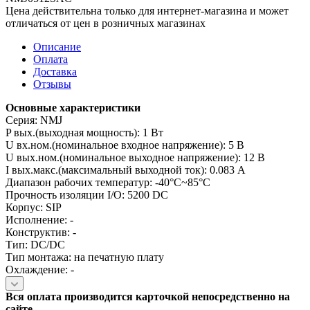
Цена действительна только для интернет-магазина и может
отличаться от цен в розничных магазинах
Описание
Оплата
Доставка
Отзывы
Основные характеристики
Серия: NMJ
P вых.(выходная мощность): 1 Вт
U вх.ном.(номинальное входное напряжение): 5 В
U вых.ном.(номинальное выходное напряжение): 12 В
I вых.макс.(максимальный выходной ток): 0.083 А
Диапазон рабочих температур: -40°C~85°C
Прочность изоляции I/O: 5200 DC
Корпус: SIP
Исполнение: -
Конструктив: -
Тип: DC/DC
Тип монтажа: на печатную плату
Охлаждение: -
Вся оплата производится карточкой непосредственно на
сайте