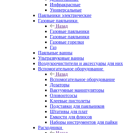
Инфракрасные
Универсальные
Паяльники электрические
Газовые паяльники
Назад
Газовые паяльники
Газовые паяльники
Газовые горелки
Газ
Паяльные ванны
Ультразвуковые ванны
Воздухоочистители и аксессуары для них
Вспомогательное оборудование
Назад
Вспомогательное оборудование
Дозаторы
Вакуумные манипуляторы
Оловоотсосы
Клеевые пистолеты
Подставки для паяльников
Штативы для плат
Емкости для флюсов
Наборы инструментов для пайки
Расходники
Назад