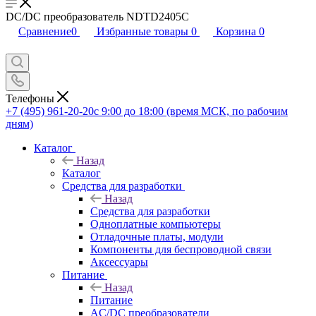
DC/DC преобразователь NDTD2405C
Сравнение
0
Избранные товары
0
Корзина
0
Телефоны
+7 (495) 961-20-20
с 9:00 до 18:00 (время МСК, по рабочим
дням)
Каталог
Назад
Каталог
Средства для разработки
Назад
Средства для разработки
Одноплатные компьютеры
Отладочные платы, модули
Компоненты для беспроводной связи
Аксессуары
Питание
Назад
Питание
AC/DC преобразователи