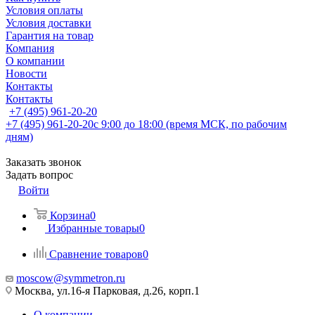
Условия оплаты
Условия доставки
Гарантия на товар
Компания
О компании
Новости
Контакты
Контакты
+7 (495) 961-20-20
+7 (495) 961-20-20
с 9:00 до 18:00 (время МСК, по рабочим
дням)
Заказать звонок
Задать вопрос
Войти
Корзина
0
Избранные товары
0
Сравнение товаров
0
moscow@symmetron.ru
Москва, ул.16-я Парковая, д.26, корп.1
О компании