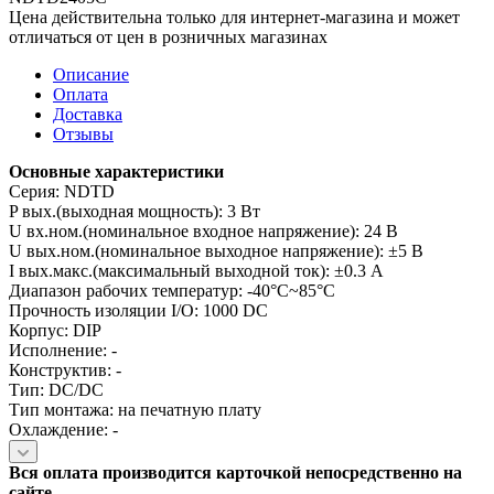
Цена действительна только для интернет-магазина и может
отличаться от цен в розничных магазинах
Описание
Оплата
Доставка
Отзывы
Основные характеристики
Серия: NDTD
P вых.(выходная мощность): 3 Вт
U вх.ном.(номинальное входное напряжение): 24 В
U вых.ном.(номинальное выходное напряжение): ±5 В
I вых.макс.(максимальный выходной ток): ±0.3 А
Диапазон рабочих температур: -40°C~85°C
Прочность изоляции I/O: 1000 DC
Корпус: DIP
Исполнение: -
Конструктив: -
Тип: DC/DC
Тип монтажа: на печатную плату
Охлаждение: -
Вся оплата производится карточкой непосредственно на
сайте