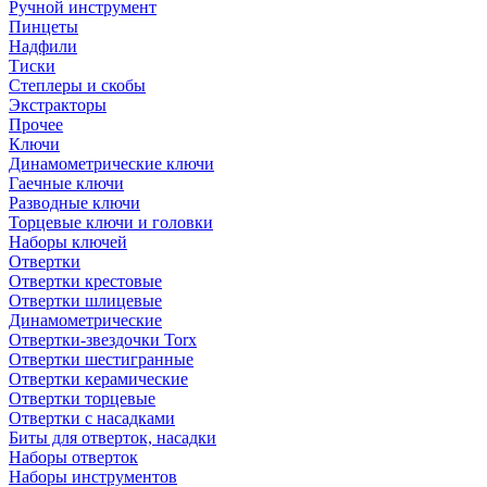
Ручной инструмент
Пинцеты
Надфили
Тиски
Степлеры и скобы
Экстракторы
Прочее
Ключи
Динамометрические ключи
Гаечные ключи
Разводные ключи
Торцевые ключи и головки
Наборы ключей
Отвертки
Отвертки крестовые
Отвертки шлицевые
Динамометрические
Отвертки-звездочки Torx
Отвертки шестигранные
Отвертки керамические
Отвертки торцевые
Отвертки с насадками
Биты для отверток, насадки
Наборы отверток
Наборы инструментов