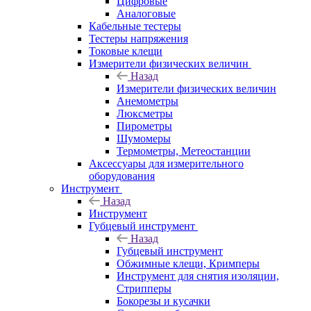
Цифровые
Аналоговые
Кабельные тестеры
Тестеры напряжения
Токовые клещи
Измерители физических величин
Назад
Измерители физических величин
Анемометры
Люксметры
Пирометры
Шумомеры
Термометры, Метеостанции
Аксессуары для измерительного
оборудования
Инструмент
Назад
Инструмент
Губцевый инструмент
Назад
Губцевый инструмент
Обжимные клещи, Кримперы
Инструмент для снятия изоляции,
Стрипперы
Бокорезы и кусачки