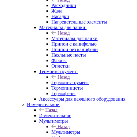
Расходники
Жала
Насадки
Нагревательные элементы
Материалы для пайки
Назад
Материалы для пайки
Припои с канифолью
Припои без канифоли
Паяльные пасты
Флюсы
Оплетки
Термоинструмент
Назад
Термоинструмент
Термопинцеты
Термофены
Аксессуары для паяльного оборудования
Измерительное
Назад
Измерительное
Мультиметры
Назад
Мультиметры