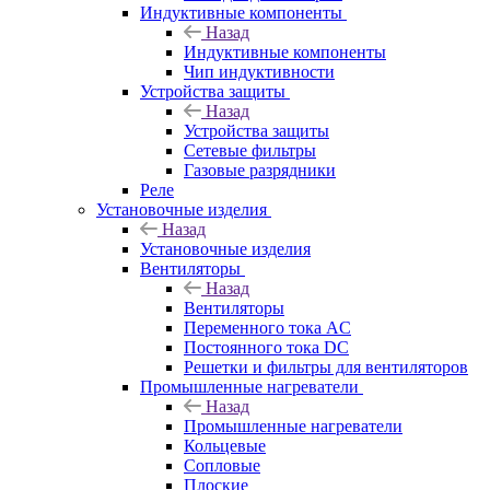
Индуктивные компоненты
Назад
Индуктивные компоненты
Чип индуктивности
Устройства защиты
Назад
Устройства защиты
Сетевые фильтры
Газовые разрядники
Реле
Установочные изделия
Назад
Установочные изделия
Вентиляторы
Назад
Вентиляторы
Переменного тока AC
Постоянного тока DC
Решетки и фильтры для вентиляторов
Промышленные нагреватели
Назад
Промышленные нагреватели
Кольцевые
Сопловые
Плоские