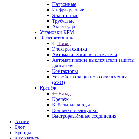
Патронные
Инфракрасные
Эластичные
Трубчатые
Аксессуары
Установки КРМ
Электротехника
Назад
Электротехника
Автоматические выключатели
Автоматические выключатели защиты
двигателя
Контакторы
Устройства защитного отключения
(УЗО)
Крепёж
Назад
Крепёж
Кабельные вводы
Колпачки и заглушки
Быстроразъёмные соединения
Акции
Блог
Бренды
Как купить