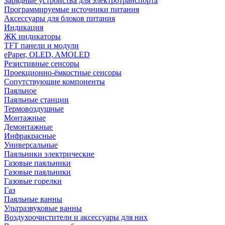
Зарядные устройства для электротранспорта
Программируемые источники питания
Аксессуары для блоков питания
Индикация
ЖК индикаторы
TFT панели и модули
ePaper, OLED, AMOLED
Резистивные сенсоры
Проекционно-ёмкостные сенсоры
Сопутствующие компоненты
Паяльное
Паяльные станции
Термовоздушные
Монтажные
Демонтажные
Инфракрасные
Универсальные
Паяльники электрические
Газовые паяльники
Газовые паяльники
Газовые горелки
Газ
Паяльные ванны
Ультразвуковые ванны
Воздухоочистители и аксессуары для них