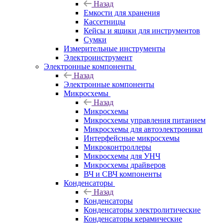
Назад
Емкости для хранения
Кассетницы
Кейсы и ящики для инструментов
Сумки
Измерительные инструменты
Электроинструмент
Электронные компоненты
Назад
Электронные компоненты
Микросхемы
Назад
Микросхемы
Микросхемы управления питанием
Микросхемы для автоэлектроники
Интерфейсные микросхемы
Микроконтроллеры
Микросхемы для УНЧ
Микросхемы драйверов
ВЧ и СВЧ компоненты
Конденсаторы
Назад
Конденсаторы
Конденсаторы электролитические
Конденсаторы керамические