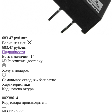
683.47
руб.
/шт
Варианты цен
683.47
руб.
/шт
Подробности
Есть в наличии: 14
Рассчитать доставку
Хочу в подарок
Самовывоз сегодня - бесплатно
Характеристики
Код номенклатуры
—
00238614
Код товара производителя
—
NDTD2405C