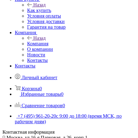
Назад
Как купить
Условия оплаты
Условия доставки
Гарантия на товар
Компания
Назад
Компания
О компании
Новости
Контакты
Контакты
Личный кабинет
Корзина
0
Избранные товары
0
Сравнение товаров
0
+7 (495) 961-20-20
с 9:00 до 18:00 (время МСК, по
рабочим дням)
Контактная информация
Москва, ул.16-я Парковая, д.26, корп.1