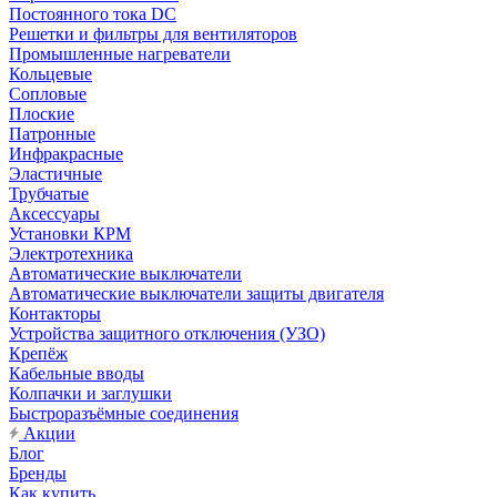
Постоянного тока DC
Решетки и фильтры для вентиляторов
Промышленные нагреватели
Кольцевые
Сопловые
Плоские
Патронные
Инфракрасные
Эластичные
Трубчатые
Аксессуары
Установки КРМ
Электротехника
Автоматические выключатели
Автоматические выключатели защиты двигателя
Контакторы
Устройства защитного отключения (УЗО)
Крепёж
Кабельные вводы
Колпачки и заглушки
Быстроразъёмные соединения
Акции
Блог
Бренды
Как купить