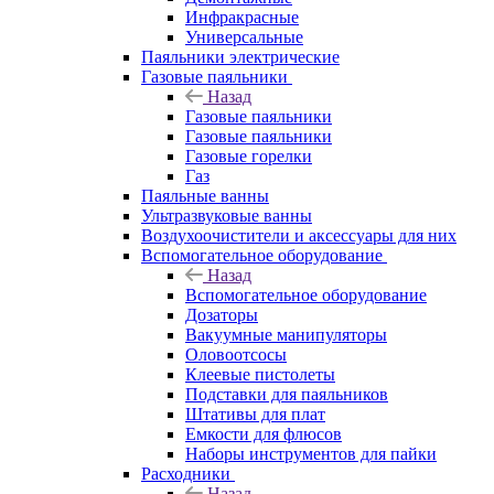
Инфракрасные
Универсальные
Паяльники электрические
Газовые паяльники
Назад
Газовые паяльники
Газовые паяльники
Газовые горелки
Газ
Паяльные ванны
Ультразвуковые ванны
Воздухоочистители и аксессуары для них
Вспомогательное оборудование
Назад
Вспомогательное оборудование
Дозаторы
Вакуумные манипуляторы
Оловоотсосы
Клеевые пистолеты
Подставки для паяльников
Штативы для плат
Емкости для флюсов
Наборы инструментов для пайки
Расходники
Назад