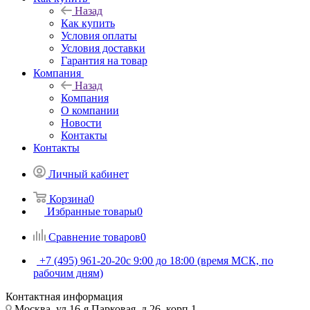
Назад
Как купить
Условия оплаты
Условия доставки
Гарантия на товар
Компания
Назад
Компания
О компании
Новости
Контакты
Контакты
Личный кабинет
Корзина
0
Избранные товары
0
Сравнение товаров
0
+7 (495) 961-20-20
с 9:00 до 18:00 (время МСК, по
рабочим дням)
Контактная информация
Москва, ул.16-я Парковая, д.26, корп.1