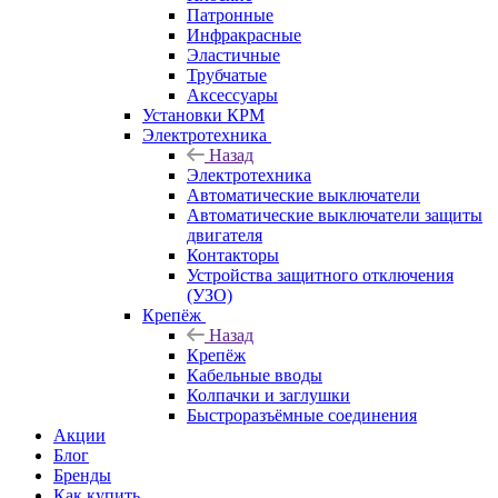
Патронные
Инфракрасные
Эластичные
Трубчатые
Аксессуары
Установки КРМ
Электротехника
Назад
Электротехника
Автоматические выключатели
Автоматические выключатели защиты
двигателя
Контакторы
Устройства защитного отключения
(УЗО)
Крепёж
Назад
Крепёж
Кабельные вводы
Колпачки и заглушки
Быстроразъёмные соединения
Акции
Блог
Бренды
Как купить