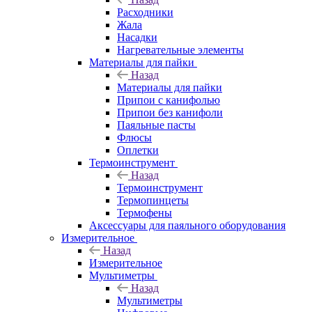
Расходники
Жала
Насадки
Нагревательные элементы
Материалы для пайки
Назад
Материалы для пайки
Припои с канифолью
Припои без канифоли
Паяльные пасты
Флюсы
Оплетки
Термоинструмент
Назад
Термоинструмент
Термопинцеты
Термофены
Аксессуары для паяльного оборудования
Измерительное
Назад
Измерительное
Мультиметры
Назад
Мультиметры