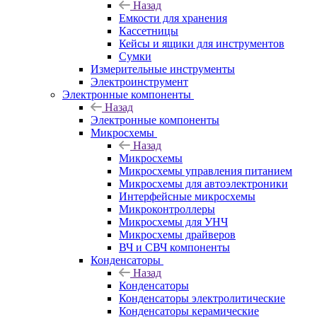
Назад
Емкости для хранения
Кассетницы
Кейсы и ящики для инструментов
Сумки
Измерительные инструменты
Электроинструмент
Электронные компоненты
Назад
Электронные компоненты
Микросхемы
Назад
Микросхемы
Микросхемы управления питанием
Микросхемы для автоэлектроники
Интерфейсные микросхемы
Микроконтроллеры
Микросхемы для УНЧ
Микросхемы драйверов
ВЧ и СВЧ компоненты
Конденсаторы
Назад
Конденсаторы
Конденсаторы электролитические
Конденсаторы керамические