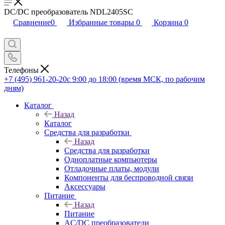
DC/DC преобразователь NDL2405SC
Сравнение
0
Избранные товары
0
Корзина
0
Телефоны
+7 (495) 961-20-20
с 9:00 до 18:00 (время МСК, по рабочим
дням)
Каталог
Назад
Каталог
Средства для разработки
Назад
Средства для разработки
Одноплатные компьютеры
Отладочные платы, модули
Компоненты для беспроводной связи
Аксессуары
Питание
Назад
Питание
AC/DC преобразователи