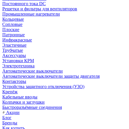
Постоянного тока DC
Решетки и фильтры для вентиляторов
Промышленные нагреватели
Кольцевые
Сопловые
Плоские
Патронные
Инфракрасные
Эластичные
Трубчатые
Аксессуары
Установки КРМ
Электротехника
Автоматические выключатели
Автоматические выключатели защиты двигателя
Контакторы
Устройства защитного отключения (УЗО)
Крепёж
Кабельные вводы
Колпачки и заглушки
Быстроразъёмные соединения
Акции
Блог
Бренды
Как купить