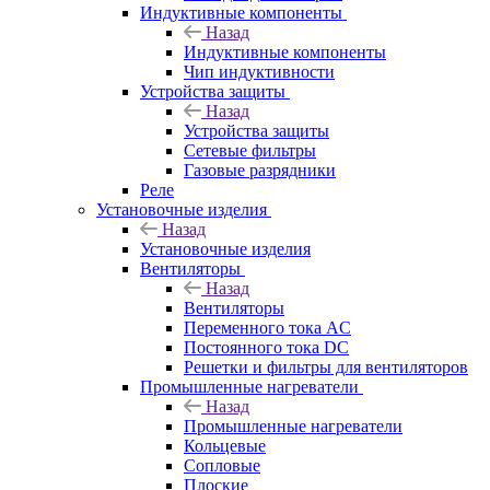
Индуктивные компоненты
Назад
Индуктивные компоненты
Чип индуктивности
Устройства защиты
Назад
Устройства защиты
Сетевые фильтры
Газовые разрядники
Реле
Установочные изделия
Назад
Установочные изделия
Вентиляторы
Назад
Вентиляторы
Переменного тока AC
Постоянного тока DC
Решетки и фильтры для вентиляторов
Промышленные нагреватели
Назад
Промышленные нагреватели
Кольцевые
Сопловые
Плоские