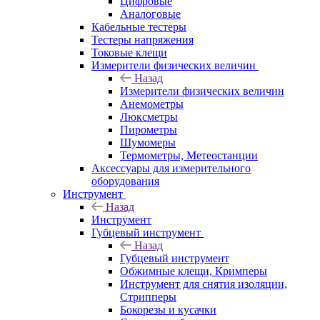
Цифровые
Аналоговые
Кабельные тестеры
Тестеры напряжения
Токовые клещи
Измерители физических величин
Назад
Измерители физических величин
Анемометры
Люксметры
Пирометры
Шумомеры
Термометры, Метеостанции
Аксессуары для измерительного
оборудования
Инструмент
Назад
Инструмент
Губцевый инструмент
Назад
Губцевый инструмент
Обжимные клещи, Кримперы
Инструмент для снятия изоляции,
Стрипперы
Бокорезы и кусачки