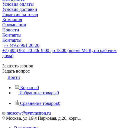
Условия оплаты
Условия доставки
Гарантия на товар
Компания
О компании
Новости
Контакты
Контакты
+7 (495) 961-20-20
+7 (495) 961-20-20
с 9:00 до 18:00 (время МСК, по рабочим
дням)
Заказать звонок
Задать вопрос
Войти
Корзина
0
Избранные товары
0
Сравнение товаров
0
moscow@symmetron.ru
Москва, ул.16-я Парковая, д.26, корп.1
О компании