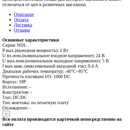
отличаться от цен в розничных магазинах
Описание
Оплата
Доставка
Отзывы
Основные характеристики
Серия: NDL
P вых.(выходная мощность): 2 Вт
U вх.ном.(номинальное входное напряжение): 24 В
U вых.ном.(номинальное выходное напряжение): 5 В
I вых.макс.(максимальный выходной ток): 0.4 А
Диапазон рабочих температур: -40°C~85°C
Прочность изоляции I/O: 1000 DC
Корпус: SIP
Исполнение: -
Конструктив: -
Тип: DC/DC
Тип монтажа: на печатную плату
Охлаждение: -
Вся оплата производится карточкой непосредственно на
сайте