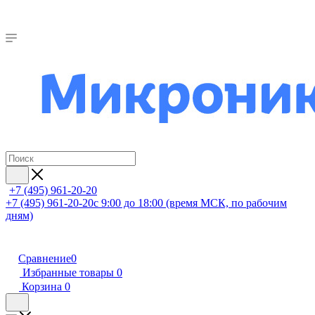
+7 (495) 961-20-20
+7 (495) 961-20-20
с 9:00 до 18:00 (время МСК, по рабочим
дням)
Сравнение
0
Избранные товары
0
Корзина
0