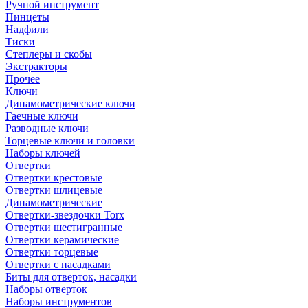
Ручной инструмент
Пинцеты
Надфили
Тиски
Степлеры и скобы
Экстракторы
Прочее
Ключи
Динамометрические ключи
Гаечные ключи
Разводные ключи
Торцевые ключи и головки
Наборы ключей
Отвертки
Отвертки крестовые
Отвертки шлицевые
Динамометрические
Отвертки-звездочки Torx
Отвертки шестигранные
Отвертки керамические
Отвертки торцевые
Отвертки с насадками
Биты для отверток, насадки
Наборы отверток
Наборы инструментов