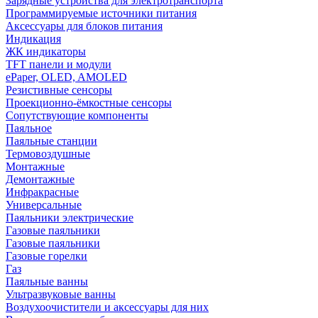
Зарядные устройства для электротранспорта
Программируемые источники питания
Аксессуары для блоков питания
Индикация
ЖК индикаторы
TFT панели и модули
ePaper, OLED, AMOLED
Резистивные сенсоры
Проекционно-ёмкостные сенсоры
Сопутствующие компоненты
Паяльное
Паяльные станции
Термовоздушные
Монтажные
Демонтажные
Инфракрасные
Универсальные
Паяльники электрические
Газовые паяльники
Газовые паяльники
Газовые горелки
Газ
Паяльные ванны
Ультразвуковые ванны
Воздухоочистители и аксессуары для них