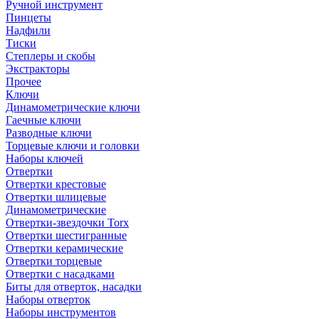
Ручной инструмент
Пинцеты
Надфили
Тиски
Степлеры и скобы
Экстракторы
Прочее
Ключи
Динамометрические ключи
Гаечные ключи
Разводные ключи
Торцевые ключи и головки
Наборы ключей
Отвертки
Отвертки крестовые
Отвертки шлицевые
Динамометрические
Отвертки-звездочки Torx
Отвертки шестигранные
Отвертки керамические
Отвертки торцевые
Отвертки с насадками
Биты для отверток, насадки
Наборы отверток
Наборы инструментов