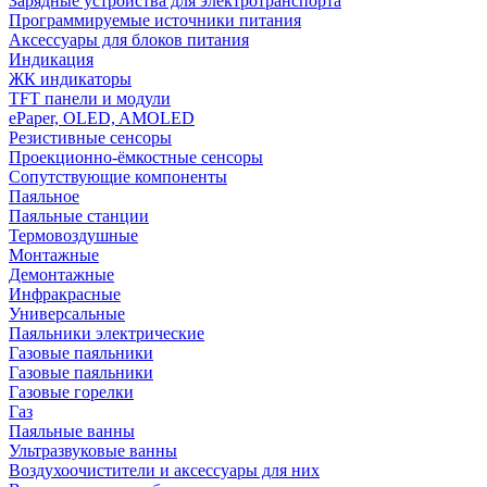
Зарядные устройства для электротранспорта
Программируемые источники питания
Аксессуары для блоков питания
Индикация
ЖК индикаторы
TFT панели и модули
ePaper, OLED, AMOLED
Резистивные сенсоры
Проекционно-ёмкостные сенсоры
Сопутствующие компоненты
Паяльное
Паяльные станции
Термовоздушные
Монтажные
Демонтажные
Инфракрасные
Универсальные
Паяльники электрические
Газовые паяльники
Газовые паяльники
Газовые горелки
Газ
Паяльные ванны
Ультразвуковые ванны
Воздухоочистители и аксессуары для них