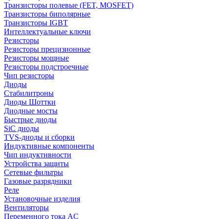
Транзисторы полевые (FET, MOSFET)
Транзисторы биполярные
Транзисторы IGBT
Интеллектуальные ключи
Резисторы
Резисторы прецизионные
Резисторы мощные
Резисторы подстроечные
Чип резисторы
Диоды
Стабилитроны
Диоды Шоттки
Диодные мосты
Быстрые диоды
SiC диоды
TVS-диоды и сборки
Индуктивные компоненты
Чип индуктивности
Устройства защиты
Сетевые фильтры
Газовые разрядники
Реле
Установочные изделия
Вентиляторы
Переменного тока AC