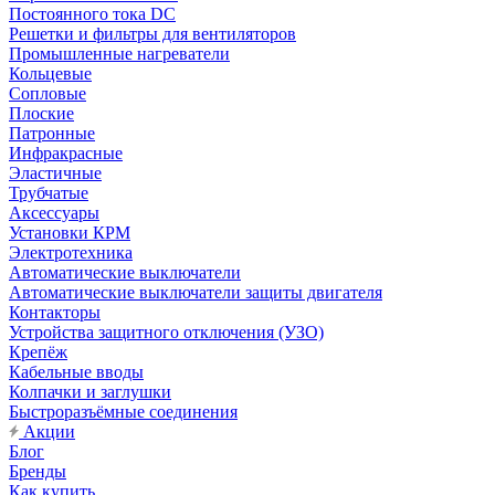
Постоянного тока DC
Решетки и фильтры для вентиляторов
Промышленные нагреватели
Кольцевые
Сопловые
Плоские
Патронные
Инфракрасные
Эластичные
Трубчатые
Аксессуары
Установки КРМ
Электротехника
Автоматические выключатели
Автоматические выключатели защиты двигателя
Контакторы
Устройства защитного отключения (УЗО)
Крепёж
Кабельные вводы
Колпачки и заглушки
Быстроразъёмные соединения
Акции
Блог
Бренды
Как купить