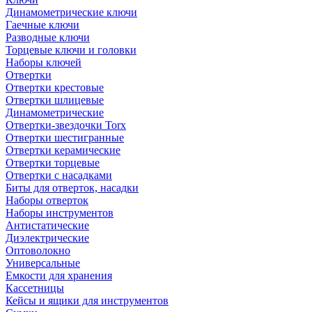
Динамометрические ключи
Гаечные ключи
Разводные ключи
Торцевые ключи и головки
Наборы ключей
Отвертки
Отвертки крестовые
Отвертки шлицевые
Динамометрические
Отвертки-звездочки Torx
Отвертки шестигранные
Отвертки керамические
Отвертки торцевые
Отвертки с насадками
Биты для отверток, насадки
Наборы отверток
Наборы инструментов
Антистатические
Диэлектрические
Оптоволокно
Универсальные
Емкости для хранения
Кассетницы
Кейсы и ящики для инструментов