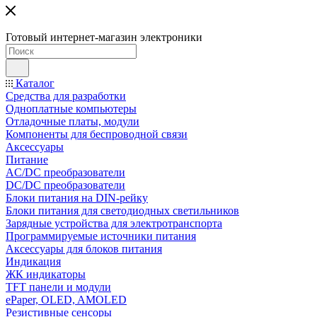
Готовый интернет-магазин электроники
Каталог
Средства для разработки
Одноплатные компьютеры
Отладочные платы, модули
Компоненты для беспроводной связи
Аксессуары
Питание
AC/DC преобразователи
DC/DC преобразователи
Блоки питания на DIN-рейку
Блоки питания для светодиодных светильников
Зарядные устройства для электротранспорта
Программируемые источники питания
Аксессуары для блоков питания
Индикация
ЖК индикаторы
TFT панели и модули
ePaper, OLED, AMOLED
Резистивные сенсоры