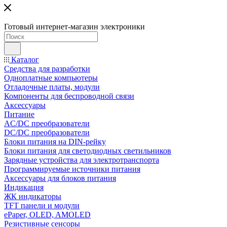
Готовый интернет-магазин электроники
Каталог
Средства для разработки
Одноплатные компьютеры
Отладочные платы, модули
Компоненты для беспроводной связи
Аксессуары
Питание
AC/DC преобразователи
DC/DC преобразователи
Блоки питания на DIN-рейку
Блоки питания для светодиодных светильников
Зарядные устройства для электротранспорта
Программируемые источники питания
Аксессуары для блоков питания
Индикация
ЖК индикаторы
TFT панели и модули
ePaper, OLED, AMOLED
Резистивные сенсоры