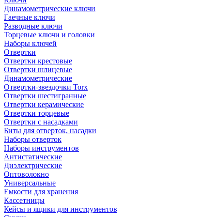
Динамометрические ключи
Гаечные ключи
Разводные ключи
Торцевые ключи и головки
Наборы ключей
Отвертки
Отвертки крестовые
Отвертки шлицевые
Динамометрические
Отвертки-звездочки Torx
Отвертки шестигранные
Отвертки керамические
Отвертки торцевые
Отвертки с насадками
Биты для отверток, насадки
Наборы отверток
Наборы инструментов
Антистатические
Диэлектрические
Оптоволокно
Универсальные
Емкости для хранения
Кассетницы
Кейсы и ящики для инструментов